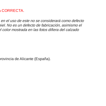
LA CORRECTA.
 en el uso de este no se considerará como defecto
piel. No es un defecto de fabricación, asimismo el
 color mostrada en las fotos difiera del calzado
provincia de Alicante (España).