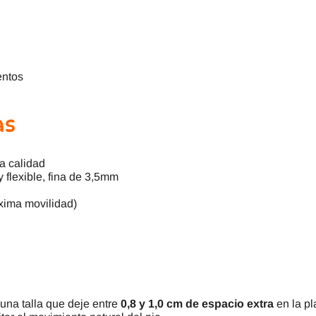
entos
as
a calidad
 flexible, fina de 3,5mm
áxima movilidad)
 una talla que deje entre
0,8 y 1,0 cm de espacio extra
en la pl