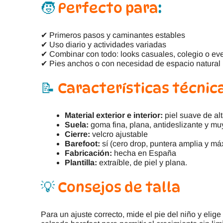
🧒
Perfecto para
:
✔ Primeros pasos y caminantes estables
✔ Uso diario y actividades variadas
✔ Combinar con todo: looks casuales, colegio o ev
✔ Pies anchos o con necesidad de espacio natural
📝
Características técnic
Material exterior e interior:
piel suave de alt
Suela:
goma fina, plana, antideslizante y muy
Cierre:
velcro ajustable
Barefoot:
sí (cero drop, puntera amplia y m
Fabricación:
hecha en España
Plantilla:
extraíble, de piel y plana.
💡
Consejos de talla
Para un ajuste correcto, mide el pie del niño y elige