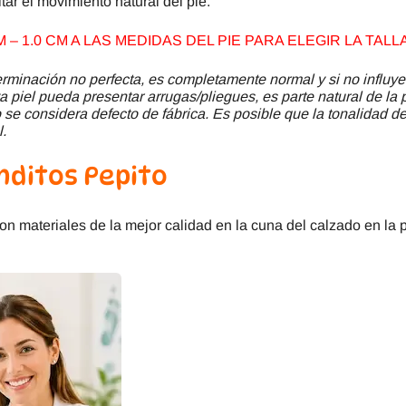
itar el movimiento natural del pie.
– 1.0 CM A LAS MEDIDAS DEL PIE PARA ELEGIR LA TAL
minación no perfecta, es completamente normal y si no influye
a piel pueda presentar arrugas/pliegues, es parte natural de la 
se considera defecto de fábrica. Es posible que la tonalidad del
l.
nditos Pepito
con materiales de la mejor calidad en la cuna del calzado en la 