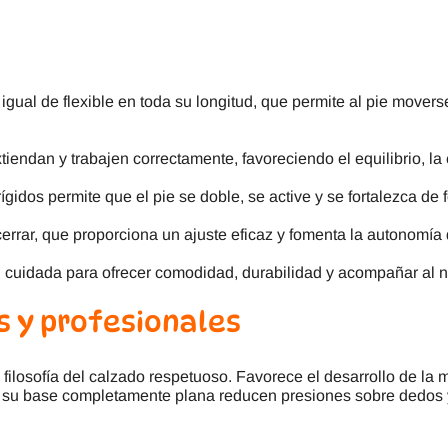
igual de flexible en toda su longitud, que permite al pie movers
iendan y trabajen correctamente, favoreciendo el equilibrio, la 
rígidos permite que el pie se doble, se active y se fortalezca de
 cerrar, que proporciona un ajuste eficaz y fomenta la autonomía 
, cuidada para ofrecer comodidad, durabilidad y acompañar al n
s y profesionales
filosofía del calzado respetuoso. Favorece el desarrollo de la
 y su base completamente plana reducen presiones sobre dedos 