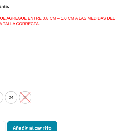
ante.
E AGREGUE ENTRE 0.8 CM – 1.0 CM A LAS MEDIDAS DEL
LA TALLA CORRECTA.
24
25
Añadir al carrito