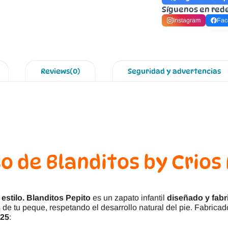
Síguenos en red
Instagram
Fac
Reviews(0)
Seguridad y advertencias
 de Blanditos by Crios
estilo.
Blanditos Pepito
es un zapato infantil
diseñado y fab
de tu peque, respetando el desarrollo natural del pie. Fabrica
 25
: