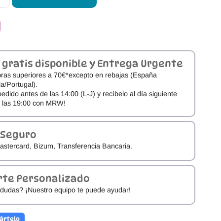
 gratis disponible y Entrega Urgente
ras superiores a 70€*excepto en rebajas (España
a/Portugal).
pedido antes de las 14:00 (L-J) y recíbelo al día siguiente
e las 19:00 con MRW!
 Seguro
astercard, Bizum, Transferencia Bancaria.
rte Personalizado
dudas? ¡Nuestro equipo te puede ayudar!
ártelo