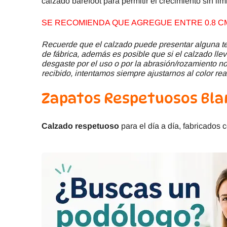
calzado barefoot para permitir el crecimiento sin lim
SE RECOMIENDA QUE AGREGUE ENTRE 0.8 CM 
Recuerde que el calzado puede presentar alguna ter
de fábrica, además es posible que si el calzado llev
desgaste por el uso o por la abrasión/rozamiento no 
recibido, intentamos siempre ajustarnos al color rea
Zapatos Respetuosos Bla
Calzado respetuoso
para el día a día, fabricados 