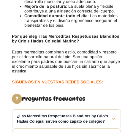
desarrollo muscular y óseo adecuado.
Mejora de la postura
: La suela plana y flexible
contribuye a una alineación correcta del cuerpo.
Comodidad durante todo el día
: Los materiales
transpirables y el diseño ergonómico aseguran el
bienestar de los pies.
Por qué elegir las Merceditas Respetuosas Blanditos
by Crio’s Hadas Colegial Marino?
Estas merceditas combinan estilo, comodidad y respeto
por el desarrollo natural del pie. Son una opción
excelente para padres que buscan un calzado que apoye
el crecimiento saludable de sus hijos sin sacrificar la
estética.
SÍGUENOS EN NUESTRAS REDES SOCIALES:
Preguntas frecuentes
?
¿Las Merceditas Respetuosas Blanditos by Crio’s
Hadas Colegial sirven como zapato de colegio?