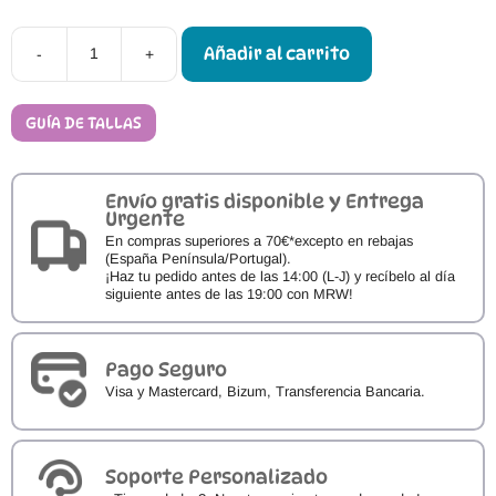
Añadir al carrito
-
+
Merceditas
Respetuosas
Blanditos
by
GUÍA DE TALLAS
Crio's
Hadas
Colegial
cantidad
Envío gratis disponible y Entrega
Urgente
En compras superiores a 70€*excepto en rebajas
(España Península/Portugal).
¡Haz tu pedido antes de las 14:00 (L-J) y recíbelo al día
siguiente antes de las 19:00 con MRW!
Pago Seguro
Visa y Mastercard, Bizum, Transferencia Bancaria.
Soporte Personalizado