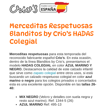
Merceditas Respetuosas
Blanditos by Crio’s HADAS
Colegial
Merceditas respetuosas
para esta temporada del
reconocido fabricante español
Crio’s
. En esta ocasión,
dentro de la línea Blanditos by Crio’s, presentamos el
modelo
HADAS COLEGIAL
en color
AZUL MARINO Y
NEGRO.
Destacamos la calidad de este calzado infantil
que sirve como
zapato colegial
entre otros usos, si está
buscando un calzado respetuoso colegial en color
azul
marino o negro
para los colegios privados o concertados
esta es una excelente opción. Disponible en las
tallas 26-
40:
MIX NEGRO
(Velcro y detalles con suela negra y
resto azul marino). Ref: 1344-5 (26)
AZUL MARINO
Ref: 495-13