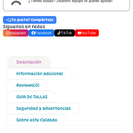
¿Tienes dudas? ¡Nuestro equipo te puede ayudar!
¿Te gusta? Compártelo
Síguenos en redes
Instagram
Facebook
TikTok
YouTube
Descripción
Información adicional
Reviews(0)
GUÍA DE TALLAS
Seguridad y advertencias
Sobre este Calzado