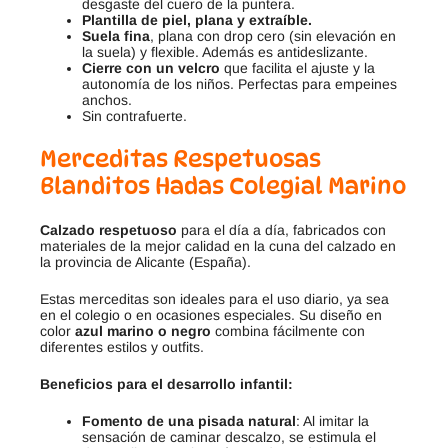
desgaste del cuero de la puntera.
Plantilla de piel, plana y extraíble.
Suela fina
, plana con drop cero (sin elevación en
la suela) y flexible. Además es antideslizante.
Cierre con un velcro
que facilita el ajuste y la
autonomía de los niños. Perfectas para empeines
anchos.
Sin contrafuerte.
Merceditas Respetuosas
Blanditos Hadas Colegial Marino
Calzado respetuoso
para el día a día, fabricados con
materiales de la mejor calidad en la cuna del calzado en
la provincia de Alicante (España).
Estas merceditas son ideales para el uso diario, ya sea
en el colegio o en ocasiones especiales. Su diseño en
color
azul marino
o negro
combina fácilmente con
diferentes estilos y outfits.
Beneficios para el desarrollo infantil:
Fomento de una pisada natural
: Al imitar la
sensación de caminar descalzo, se estimula el