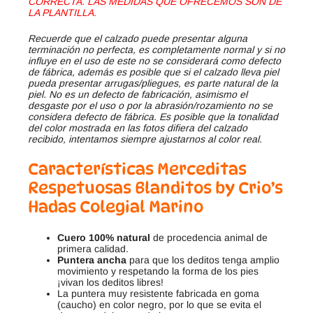
CORRECTA. LAS MEDIDAS QUE OFRECEMOS SON DE
LA PLANTILLA.
Recuerde que el calzado puede presentar alguna
terminación no perfecta, es completamente normal y si no
influye en el uso de este no se considerará como defecto
de fábrica, además es posible que si el calzado lleva piel
pueda presentar arrugas/pliegues, es parte natural de la
piel. No es un defecto de fabricación, asimismo el
desgaste por el uso o por la abrasión/rozamiento no se
considera defecto de fábrica. Es posible que la tonalidad
del color mostrada en las fotos difiera del calzado
recibido, intentamos siempre ajustarnos al color real.
Características Merceditas
Respetuosas Blanditos by Crio’s
Hadas Colegial Marino
Cuero 100% natural
de procedencia animal de
primera calidad.
Puntera ancha
para que los deditos tenga amplio
movimiento y respetando la forma de los pies
¡vivan los deditos libres!
La puntera muy resistente fabricada en goma
(caucho) en color negro, por lo que se evita el