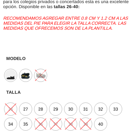
para los colegios privados o concertados esta es una excelente
opción. Disponible en las
tallas 26-40:
RECOMENDAMOS AGREGAR ENTRE 0.8 CM Y 1.2 CM A LAS
MEDIDAS DEL PIE PARA ELEGIR LA TALLA CORRECTA. LAS
MEDIDAS QUE OFRECEMOS SON DE LA PLANTILLA.
MODELO
TALLA
26
27
28
29
30
31
32
33
34
35
36
37
38
39
40