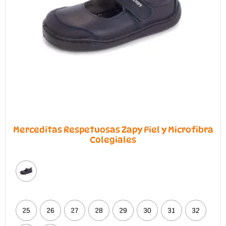
Merceditas Respetuosas Zapy Piel y Microfibra
Colegiales
25
26
27
28
29
30
31
32