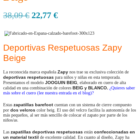
38,09
€
22,77
€
Deportivas Respetuosas Zapy
Beige
Zapy
La reconocida marca española
nos trae su exclusiva colección de
deportivas respetuosas
para niños y niñas en esta temporada.
JOOGUIN BEIG
Presentamos el modelo
, elaborado en cuero de alta
BEIG y BLANCO.
calidad en una combinación de colores
¿Quieres saber
más sobre el cuero (lee nuestra entrada en el blog)?
zapatillas barefoot
Estas
cuentan con un sistema de cierre compuesto
dos
velcros
por
color beig. El uso del velcro facilita la autonomía de los
más pequeños, al ser más sencillo de colocar el zapato por parte de los
niños/as.
zapatillas deportivas respetuosas
confeccionadas en
Las
están
un material textil
de excelente calidad. En cuanto al diseño, Zapy ha