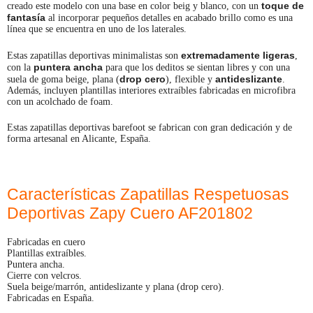
toque de
creado este modelo con una base en color beig y blanco, con un
fantasía
al incorporar pequeños detalles en acabado brillo como es una
línea que se encuentra en uno de los laterales.
extremadamente ligeras
Estas zapatillas deportivas minimalistas son
,
puntera ancha
con la
para que los deditos se sientan libres y con una
drop cero
antideslizante
suela de goma beige, plana (
), flexible y
.
Además, incluyen plantillas interiores extraíbles fabricadas en microfibra
con un acolchado de foam.
Estas zapatillas deportivas barefoot se fabrican con gran dedicación y de
forma artesanal en Alicante, España.
Características Zapatillas Respetuosas
Deportivas Zapy
Cuero AF201802
Fabricadas en cuero
Plantillas extraíbles.
Puntera ancha.
Cierre con velcros.
Suela beige/marrón, antideslizante y plana (drop cero).
Fabricadas en España.