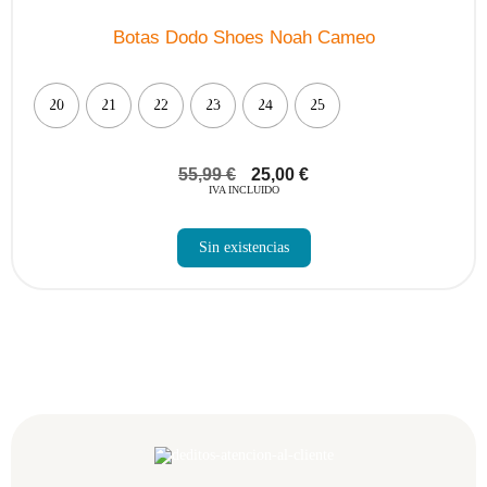
Botas Dodo Shoes Noah Cameo
20
21
22
23
24
25
55,99
€
25,00
€
IVA INCLUIDO
Sin existencias