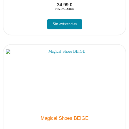
34,99
€
IVA INCLUIDO
Sin existencias
Magical Shoes BEIGE