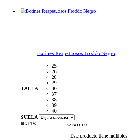
Botines Respetuosos Froddo Negro
25
26
28
29
TALLA
36
37
38
39
40
SUELA
68,14
€
IVA INCLUIDO
Este producto tiene múltiples
Añadir al carrito