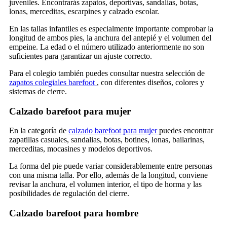
juveniles. Encontrarás zapatos, deportivas, sandalias, botas,
lonas, merceditas, escarpines y calzado escolar.
En las tallas infantiles es especialmente importante comprobar la
longitud de ambos pies, la anchura del antepié y el volumen del
empeine. La edad o el número utilizado anteriormente no son
suficientes para garantizar un ajuste correcto.
Para el colegio también puedes consultar nuestra selección de
zapatos colegiales barefoot
, con diferentes diseños, colores y
sistemas de cierre.
Calzado barefoot para mujer
En la categoría de
calzado barefoot para mujer
puedes encontrar
zapatillas casuales, sandalias, botas, botines, lonas, bailarinas,
merceditas, mocasines y modelos deportivos.
La forma del pie puede variar considerablemente entre personas
con una misma talla. Por ello, además de la longitud, conviene
revisar la anchura, el volumen interior, el tipo de horma y las
posibilidades de regulación del cierre.
Calzado barefoot para hombre