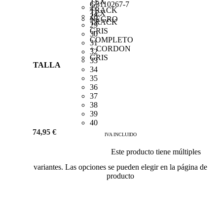
27
28
29
30
31
32
33
TALLA
34
35
36
37
38
39
40
74,95
€
IVA INCLUIDO
Este producto tiene múltiples
Añadir al carrito
variantes. Las opciones se pueden elegir en la página de
producto