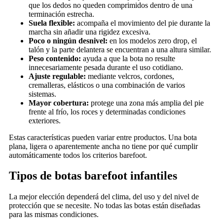
que los dedos no queden comprimidos dentro de una
terminación estrecha.
Suela flexible:
acompaña el movimiento del pie durante la
marcha sin añadir una rigidez excesiva.
Poco o ningún desnivel:
en los modelos zero drop, el
talón y la parte delantera se encuentran a una altura similar.
Peso contenido:
ayuda a que la bota no resulte
innecesariamente pesada durante el uso cotidiano.
Ajuste regulable:
mediante velcros, cordones,
cremalleras, elásticos o una combinación de varios
sistemas.
Mayor cobertura:
protege una zona más amplia del pie
frente al frío, los roces y determinadas condiciones
exteriores.
Estas características pueden variar entre productos. Una bota
plana, ligera o aparentemente ancha no tiene por qué cumplir
automáticamente todos los criterios barefoot.
Tipos de botas barefoot infantiles
La mejor elección dependerá del clima, del uso y del nivel de
protección que se necesite. No todas las botas están diseñadas
para las mismas condiciones.