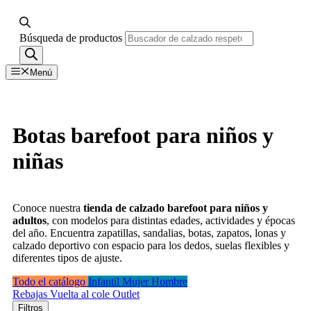
Búsqueda de productos
Menú
Botas barefoot para niños y
niñas
Conoce nuestra
tienda de calzado barefoot para niños y
adultos
, con modelos para distintas edades, actividades y épocas
del año. Encuentra zapatillas, sandalias, botas, zapatos, lonas y
calzado deportivo con espacio para los dedos, suelas flexibles y
diferentes tipos de ajuste.
Todo el catálogo
Infantil
Mujer
Hombre
Rebajas
Vuelta al cole
Outlet
Filtros