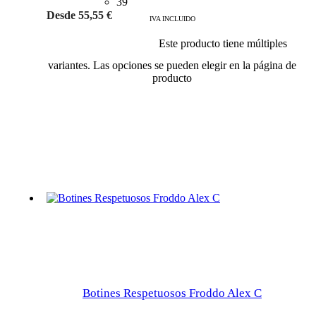
39
Desde
55,55
€
IVA INCLUIDO
Este producto tiene múltiples
Añadir al carrito
variantes. Las opciones se pueden elegir en la página de
producto
Botines Respetuosos Froddo Alex C