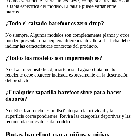
No necesariamente. Mide ambos pies y compara el resultado con
la tabla específica del modelo. El tallaje puede variar entre
marcas.
¿Todo el calzado barefoot es zero drop?
No siempre. Algunos modelos son completamente planos y otros
pueden presentar una pequeña diferencia de altura. La ficha debe
indicar las características concretas del producto.
¿Todos los modelos son impermeables?
No. La impermeabilidad, resistencia al agua o tratamiento
repelente debe aparecer indicada expresamente en la descripción
del producto.
¿Cualquier zapatilla barefoot sirve para hacer
deporte?
No. El calzado debe estar diseñado para la actividad y la
superficie correspondientes. Revisa las categorías deportivas y las
recomendaciones de cada modelo.
Botas barefoot para niños y niñas