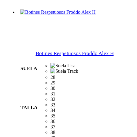
Botines Respetuosos Froddo Alex H
SUELA
28
29
30
31
32
33
TALLA
34
35
36
37
38