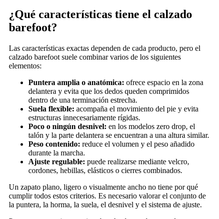
¿Qué características tiene el calzado
barefoot?
Las características exactas dependen de cada producto, pero el
calzado barefoot suele combinar varios de los siguientes
elementos:
Puntera amplia o anatómica:
ofrece espacio en la zona
delantera y evita que los dedos queden comprimidos
dentro de una terminación estrecha.
Suela flexible:
acompaña el movimiento del pie y evita
estructuras innecesariamente rígidas.
Poco o ningún desnivel:
en los modelos zero drop, el
talón y la parte delantera se encuentran a una altura similar.
Peso contenido:
reduce el volumen y el peso añadido
durante la marcha.
Ajuste regulable:
puede realizarse mediante velcro,
cordones, hebillas, elásticos o cierres combinados.
Un zapato plano, ligero o visualmente ancho no tiene por qué
cumplir todos estos criterios. Es necesario valorar el conjunto de
la puntera, la horma, la suela, el desnivel y el sistema de ajuste.