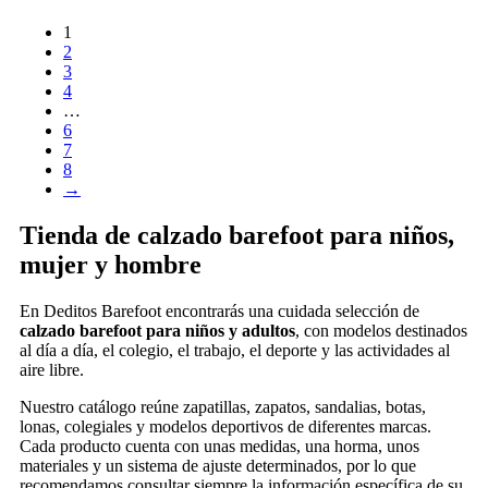
1
2
3
4
…
6
7
8
→
Tienda de calzado barefoot para niños,
mujer y hombre
En Deditos Barefoot encontrarás una cuidada selección de
calzado barefoot para niños y adultos
, con modelos destinados
al día a día, el colegio, el trabajo, el deporte y las actividades al
aire libre.
Nuestro catálogo reúne zapatillas, zapatos, sandalias, botas,
lonas, colegiales y modelos deportivos de diferentes marcas.
Cada producto cuenta con unas medidas, una horma, unos
materiales y un sistema de ajuste determinados, por lo que
recomendamos consultar siempre la información específica de su