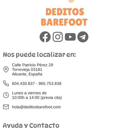
Nos puede localizar en:
Calle Patricio Pérez 29
Torrevieja 03181
Alicante, España
604.430.837
-
965.753.838
Lunes a viernes de
10:00h a 14:00 (previa cita)
hola@deditosbarefoot.com
Ayuda y Contacto