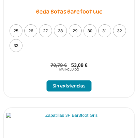
Beda Botas Barefoot Luc
25
26
27
28
29
30
31
32
33
70,79
€
53,09
€
IVA INCLUIDO
Sin existencias