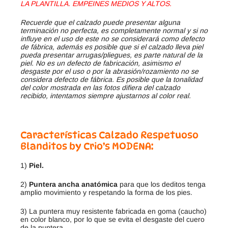
LA PLANTILLA. EMPEINES MEDIOS Y ALTOS.
Recuerde que el calzado puede presentar alguna
terminación no perfecta, es completamente normal y si no
influye en el uso de este no se considerará como defecto
de fábrica, además es posible que si el calzado lleva piel
pueda presentar arrugas/pliegues, es parte natural de la
piel. No es un defecto de fabricación, asimismo el
desgaste por el uso o por la abrasión/rozamiento no se
considera defecto de fábrica. Es posible que la tonalidad
del color mostrada en las fotos difiera del calzado
recibido, intentamos siempre ajustarnos al color real.
Características Calzado Respetuoso
Blanditos by Crio’s MODENA
:
1)
Piel.
2)
Puntera ancha
anatómica
para que los deditos tenga
amplio movimiento y respetando la forma de los pies.
3) La puntera muy resistente fabricada en goma (caucho)
en color blanco, por lo que se evita el desgaste del cuero
de la puntera.