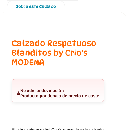
Sobre este Calzado
Calzado Respetuoso
Blanditos by Crio’s
MODENA
No admite devolución
⚠️
Producto por debajo de precio de coste
El fabricante español Crio’s presenta este calzado