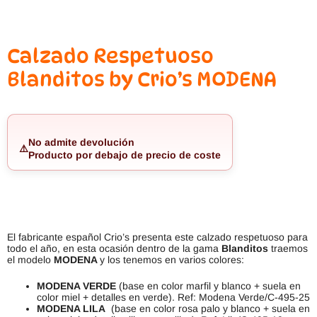
Calzado Respetuoso
Blanditos by Crio’s MODENA
No admite devolución
⚠️
Producto por debajo de precio de coste
El fabricante español Crio’s presenta este calzado respetuoso para
todo el año, en esta ocasión dentro de la gama
Blanditos
traemos
el modelo
MODENA
y los tenemos en varios colores:
MODENA VERDE
(base en color marfil y blanco + suela en
color miel + detalles en verde). Ref: Modena Verde/C-495-25
MODENA LILA
(base en color rosa palo y blanco + suela en