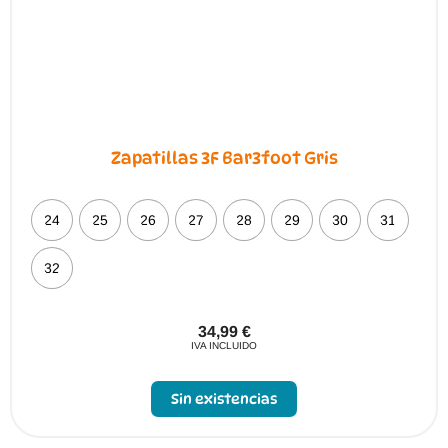
Zapatillas 3F Bar3foot Gris
24
25
26
27
28
29
30
31
32
34,99
€
IVA INCLUIDO
Sin existencias