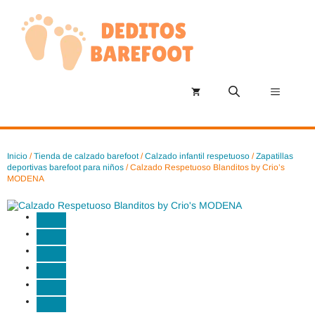
Saltar
al
contenido
Menú
Inicio
/
Tienda de calzado barefoot
/
Calzado infantil respetuoso
/
Zapatillas
deportivas barefoot para niños
/ Calzado Respetuoso Blanditos by Crio’s
MODENA