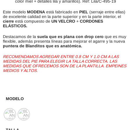
color miel + detalles lila y amarillos). Ref: Lila/C-495-19
Este modelo
MODENA
está fabricado en
PIEL
(serraje entre ellas)
de excelente calidad en la parte superior y en la parte interior, el
cierre
está compuesto de
UN VELCRO
+
CORDONES
ELÁSTICOS.
Destacamos de la
suela que es plana con drop cero
que es muy
flexible, además presenta líneas para mejorar el agarre y la nueva
puntera de Blanditos que es anatómica.
RECOMENDAMOS AGREGAR ENTRE 0.8 CM Y 1.0 CM A LAS
MEDIDAS DEL PIE PARA ELEGIR LA TALLA CORRECTA. LAS
MEDIDAS QUE OFRECEMOS SON DE LA PLANTILLA. EMPEINES
MEDIOS Y ALTOS.
MODELO