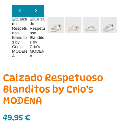
Calzado Respetuoso
Blanditos by Crio’s
MODENA
49,95
€