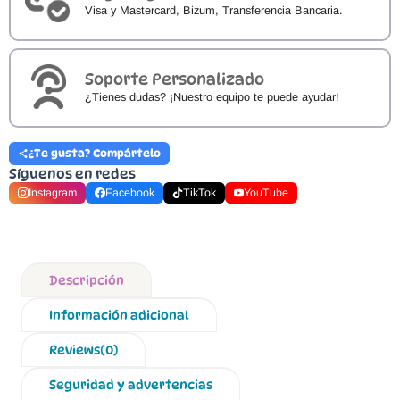
Visa y Mastercard, Bizum, Transferencia Bancaria.
Soporte Personalizado
¿Tienes dudas? ¡Nuestro equipo te puede ayudar!
¿Te gusta? Compártelo
Síguenos en redes
Instagram
Facebook
TikTok
YouTube
Descripción
Información adicional
Reviews(0)
Seguridad y advertencias