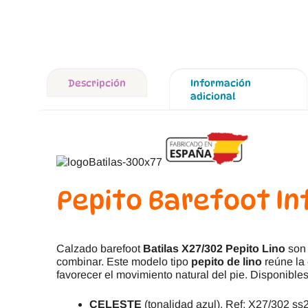
Descripción
Información
adicional
Pepito Barefoot Inf
Calzado barefoot
Batilas X27/302 Pepito Lino
son 
combinar. Este modelo tipo
pepito de lino
reúne la 
favorecer el movimiento natural del pie. Disponibles
CELESTE
(tonalidad azul). Ref: X27/302 ss2