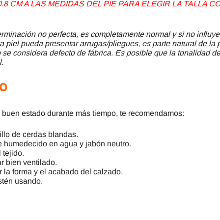
8 CM A LAS MEDIDAS DEL PIE PARA ELEGIR LA TALLA
minación no perfecta, es completamente normal y si no influye
a piel pueda presentar arrugas/pliegues, es parte natural de la 
se considera defecto de fábrica. Es posible que la tonalidad del
l.
to
 buen estado durante más tiempo, te recomendamos:
illo de cerdas blandas.
e humedecido en agua y jabón neutro.
 tejido.
r bien ventilado.
r la forma y el acabado del calzado.
stén usando.