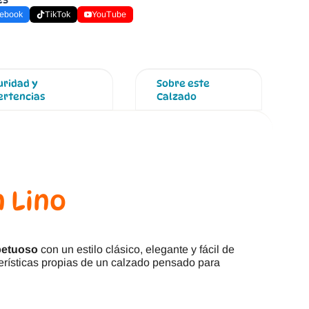
ebook
TikTok
YouTube
uridad y
Sobre este
ertencias
Calzado
n Lino
spetuoso
con un estilo clásico, elegante y fácil de
cterísticas propias de un calzado pensado para