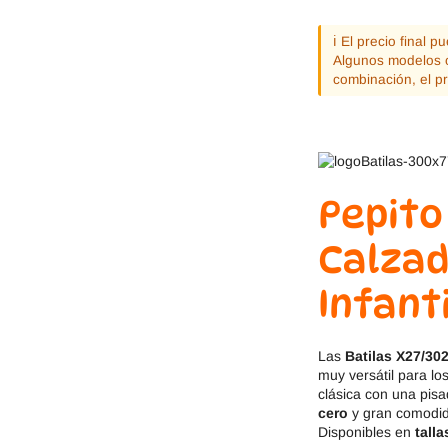
Jack & Lily
Hi-Tec
ℹ️ El precio final 
Mayoral
JOMA
Algunos modelos o
combinación, el p
Pirufin
Knitido
Saguaro
Meli
Pepito
SlipStop
Shapen
Calza
Victoria
Ipanema
Infanti
Las
Batilas X27/30
muy versátil para l
clásica con una pisa
cero
y gran comodida
Disponibles en
talla