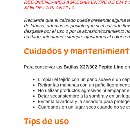
RECOMENDAMOS AGREGAR ENTRE 0.5 CM Y 0.
SON DE LA PLANTILLA.
Recuerde que el calzado puede presentar alguna ter
de fábrica, además es posible que si el calzado llev
desgaste por el uso o por la abrasión/rozamiento no 
recibido, intentamos siempre ajustarnos al color rea
Cuidados y mantenimien
Para conservar tus
Batilas X27/302 Pepito Lino
en
Limpiar el tejido con un paño suave o un cep
Retirar las manchas con un paño ligerament
No utilizar productos agresivos ni empapar el
Dejar secar siempre a la sombra y en un luga
Evitar la lavadora y la secadora para protege
Guardarlos en un lugar seco cuando no se e
Tips de uso