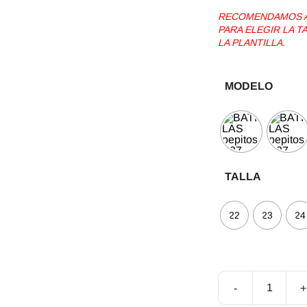
RECOMENDAMOS AG
PARA ELEGIR LA 
LA PLANTILLA.
MODELO
TALLA
22
23
24
-
+
Calzado
Barefoot