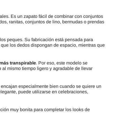
iales. Es un zapato fácil de combinar con conjuntos
os, ranitas, conjuntos de lino, bermudas o prendas
los peques. Su fabricación está pensada para
 que los dedos dispongan de espacio, mientras que
más transpirable
. Por eso, este modelo se
o al mismo tiempo ligero y agradable de llevar
que encajan especialmente bien cuando se quiere un
elegante, puede utilizarse en celebraciones,
ión muy bonita para completar los looks de