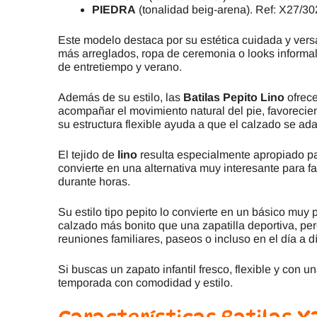
PIEDRA
(tonalidad beig-arena). Ref: X27/30
Este modelo destaca por su estética cuidada y versá
más arreglados, ropa de ceremonia o looks informa
de entretiempo y verano.
Además de su estilo, las
Batilas Pepito Lino
ofrece
acompañar el movimiento natural del pie, favoreci
su estructura flexible ayuda a que el calzado se a
El tejido de
lino
resulta especialmente apropiado pa
convierte en una alternativa muy interesante para f
durante horas.
Su estilo tipo pepito lo convierte en un básico muy
calzado más bonito que una zapatilla deportiva, per
reuniones familiares, paseos o incluso en el día a d
Si buscas un zapato infantil fresco, flexible y con 
temporada con comodidad y estilo.