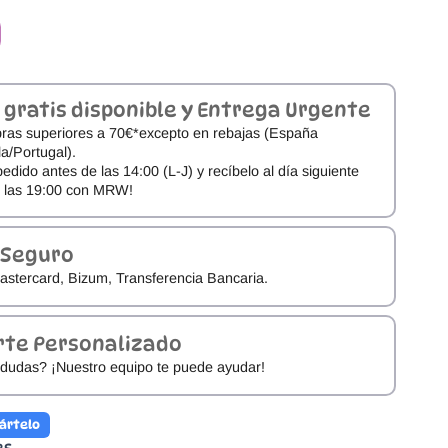
 gratis disponible y Entrega Urgente
ras superiores a 70€*excepto en rebajas (España
a/Portugal).
pedido antes de las 14:00 (L-J) y recíbelo al día siguiente
e las 19:00 con MRW!
 Seguro
astercard, Bizum, Transferencia Bancaria.
rte Personalizado
dudas? ¡Nuestro equipo te puede ayudar!
ártelo
es