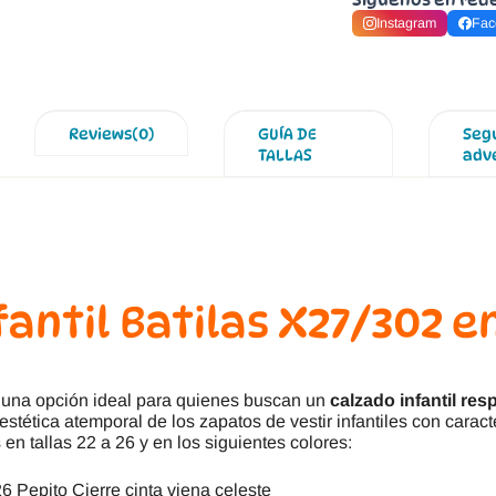
Instagram
Fac
Reviews(0)
GUÍA DE
Seg
TALLAS
adv
antil Batilas X27/302 e
una opción ideal para quienes buscan un
calzado infantil re
estética atemporal de los zapatos de vestir infantiles con cara
 en tallas 22 a 26 y en los siguientes colores:
6 Pepito Cierre cinta viena celeste