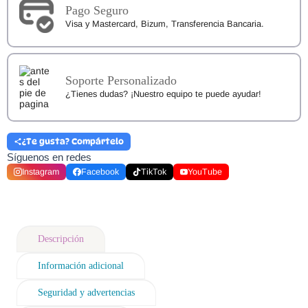
Pago Seguro
Visa y Mastercard, Bizum, Transferencia Bancaria.
Soporte Personalizado
¿Tienes dudas? ¡Nuestro equipo te puede ayudar!
¿Te gusta? Compártelo
Síguenos en redes
Instagram
Facebook
TikTok
YouTube
Descripción
Información adicional
Seguridad y advertencias