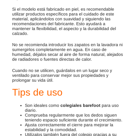
Si el modelo está fabricado en piel, es recomendable
utilizar productos específicos para el cuidado de este
material, aplicándolos con suavidad y siguiendo las
recomendaciones del fabricante. Esto ayudará a
mantener la flexibilidad, el aspecto y la durabilidad del
calzado.
No se recomienda introducir los zapatos en la lavadora ni
sumergirlos completamente en agua. En caso de
humedad, déjalos secar al aire de forma natural, alejados
de radiadores o fuentes directas de calor.
Cuando no se utilicen, guárdalos en un lugar seco y
ventilado para conservar mejor sus propiedades y
prolongar su vida útil.
Tips de uso
Son ideales como
colegiales barefoot
para uso
diario.
Comprueba regularmente que los dedos siguen
teniendo espacio suficiente durante el crecimiento.
Ajusta correctamente el cierre para mejorar la
estabilidad y la comodidad.
Utilízalos también fuera del colegio gracias a su