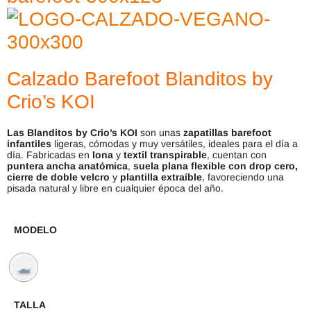
Calzado Barefoot Blanditos by
Crio’s KOI
Las Blanditos by Crio’s KOI
son unas
zapatillas barefoot
infantiles
ligeras, cómodas y muy versátiles, ideales para el día a
día. Fabricadas en
lona
y
textil transpirable
, cuentan con
puntera ancha anatómica
,
suela plana flexible con drop cero,
cierre de doble velcro
y
plantilla extraíble
, favoreciendo una
pisada natural y libre en cualquier época del año.
MODELO
TALLA