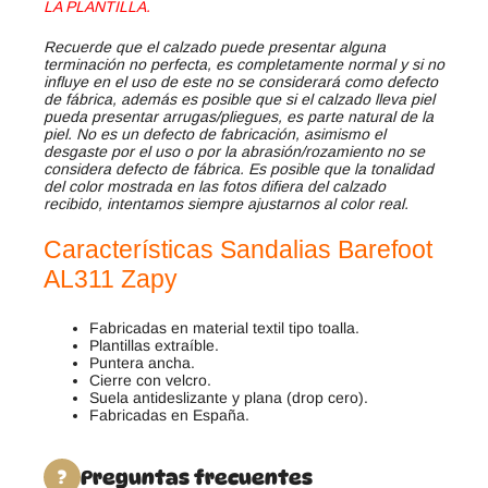
LA PLANTILLA.
Recuerde que el calzado puede presentar alguna
terminación no perfecta, es completamente normal y si no
influye en el uso de este no se considerará como defecto
de fábrica, además es posible que si el calzado lleva piel
pueda presentar arrugas/pliegues, es parte natural de la
piel. No es un defecto de fabricación, asimismo el
desgaste por el uso o por la abrasión/rozamiento no se
considera defecto de fábrica. Es posible que la tonalidad
del color mostrada en las fotos difiera del calzado
recibido, intentamos siempre ajustarnos al color real.
Características
Sandalias Barefoot
AL311 Zapy
Fabricadas en material textil tipo toalla.
Plantillas extraíble.
Puntera ancha.
Cierre con velcro.
Suela antideslizante y plana (drop cero).
Fabricadas en España.
Preguntas frecuentes
?