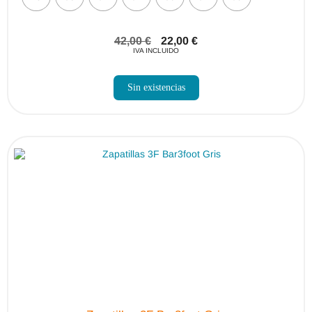
42,00
€
22,00
€
IVA INCLUIDO
Sin existencias