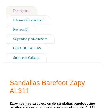
Descripción
Información adicional
Reviews(0)
Seguridad y advertencias
GUÍA DE TALLAS
Sobre este Calzado
Sandalias Barefoot Zapy
AL311
Zapy
nos trae su colección de
sandalias barefoot tipo
pepitos
para esta temporada, este es el modelo
AL311
,