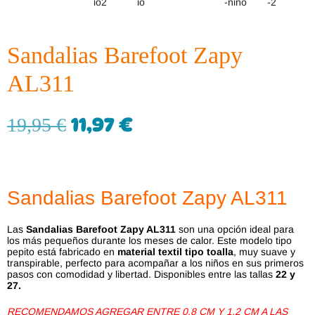
Sandalias Barefoot Zapy
AL311
11,97
€
19,95
€
Sandalias Barefoot Zapy AL311
Las
Sandalias Barefoot Zapy AL311
son una opción ideal para
los más pequeños durante los meses de calor. Este modelo tipo
pepito está fabricado en
material textil tipo toalla
, muy suave y
transpirable, perfecto para acompañar a los niños en sus primeros
pasos con comodidad y libertad. Disponibles entre las tallas
22 y
27.
RECOMENDAMOS AGREGAR ENTRE 0.8 CM Y 1.2 CM A LAS