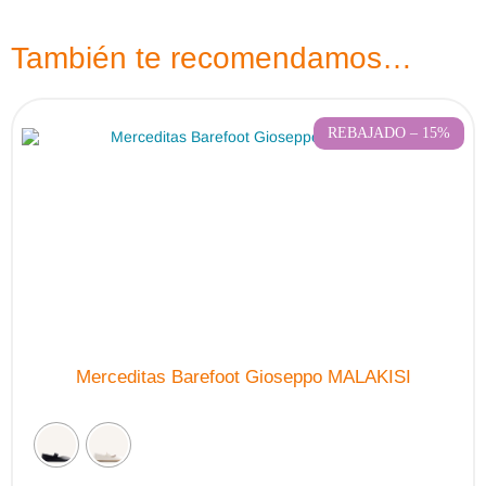
También te recomendamos…
REBAJADO – 15%
Merceditas Barefoot Gioseppo MALAKISI