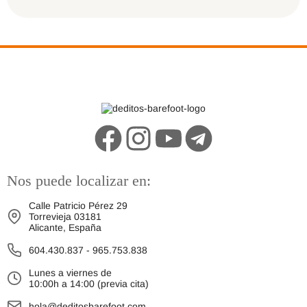
Nos puede localizar en:
Calle Patricio Pérez 29
Torrevieja 03181
Alicante, España
604.430.837
-
965.753.838
Lunes a viernes de
10:00h a 14:00 (previa cita)
hola@deditosbarefoot.com