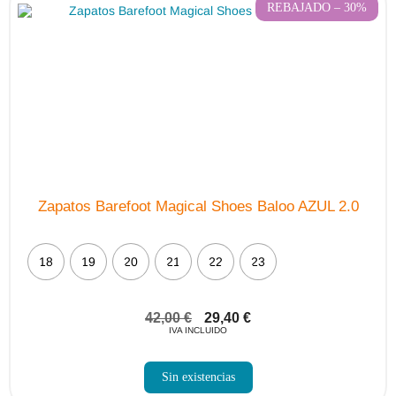
REBAJADO – 30%
Zapatos Barefoot Magical Shoes Baloo AZUL 2.0
18
19
20
21
22
23
42,00
€
29,40
€
IVA INCLUIDO
Sin existencias