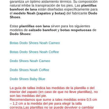
garantiza un óptimo aislamiento térmico. Su composición
natural inhibe la transpiración de los pies. Las
plantillas
barefoot de lana
están diseñadas específicamente para
el
modelo Noah (zapatos y botas)
del fabricante
Dodo
Shoes
.
Estas
plantillas con lana
sirven para los siguientes
modelos de
calzado barefoot
y
botas respetuosas
de
Dodo Shoes:
Botas Dodo Shoes Noah Cameo
Botas Dodo Shoes Noah Coffee
Dodo Shoes Noah Cameo
Dodo Shoes Noah Coffee
Dodo Shoes Baby Blue
La guía de tallas indica las medidas de la plantilla o del
interior del zapato (en caso de que no lleve plantillas), no
son las medidas del pie.
Recomendamos que sume a tales medidas entre 0,5 cm
– 1,2 cm a la medida del pie para elegir la talla
correcta.
Las plantillas no se puede devolver o cambiar