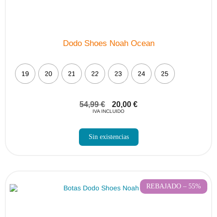
Dodo Shoes Noah Ocean
19
20
21
22
23
24
25
54,99
€
20,00
€
IVA INCLUIDO
Sin existencias
REBAJADO – 55%