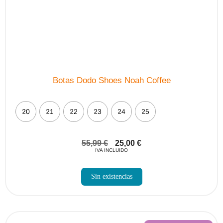
Botas Dodo Shoes Noah Coffee
20
21
22
23
24
25
55,99
€
25,00
€
IVA INCLUIDO
Sin existencias