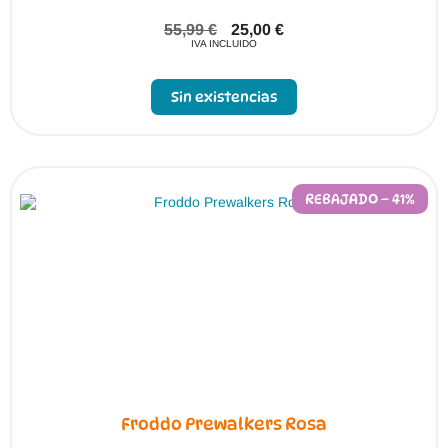
55,99
€
25,00
€
IVA INCLUIDO
Sin existencias
REBAJADO – 41%
Froddo Prewalkers Rosa