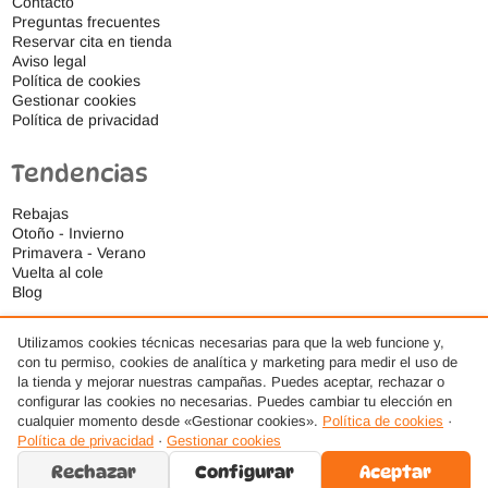
Contacto
Preguntas frecuentes
Reservar cita en tienda
Aviso legal
Política de cookies
Gestionar cookies
Política de privacidad
Tendencias
Rebajas
Otoño - Invierno
Primavera - Verano
Vuelta al cole
Blog
Utilizamos cookies técnicas necesarias para que la web funcione y,
con tu permiso, cookies de analítica y marketing para medir el uso de
la tienda y mejorar nuestras campañas. Puedes aceptar, rechazar o
configurar las cookies no necesarias. Puedes cambiar tu elección en
cualquier momento desde «Gestionar cookies».
Política de cookies
·
Política de privacidad
·
Gestionar cookies
Rechazar
Configurar
Aceptar
© 2026 Ideas Respetuosas S.L., Todos los derechos reservados. · Diseño web por