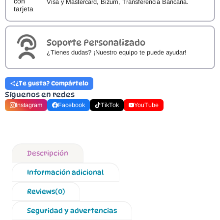
Visa y Mastercard, Bizum, Transferencia Bancaria.
Soporte Personalizado
¿Tienes dudas? ¡Nuestro equipo te puede ayudar!
¿Te gusta? Compártelo
Síguenos en redes
Instagram
Facebook
TikTok
YouTube
Descripción
Información adicional
Reviews(0)
Seguridad y advertencias