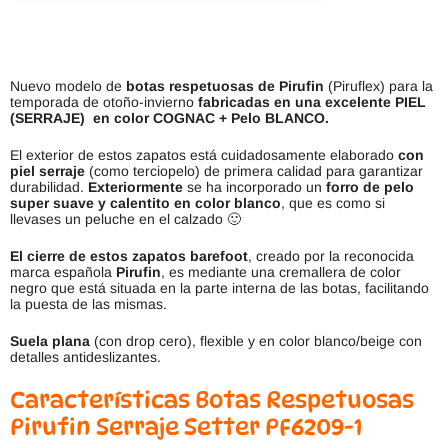
Nuevo modelo de
botas respetuosas de Pirufin
(Piruflex) para la
temporada de otoño-invierno
fabricadas en una excelente PIEL
(SERRAJE)
en color COGNAC + Pelo BLANCO.
El exterior de estos zapatos está cuidadosamente elaborado
con
piel serraje
(como terciopelo) de primera calidad para garantizar
durabilidad.
Exteriormente
se ha incorporado un
forro de pelo
super suave y calentito en color blanco
, que es como si
llevases un peluche en el calzado 🙂
El cierre de estos zapatos barefoot
, creado por la reconocida
marca española
Pirufin
, es mediante una cremallera de color
negro que está situada en la parte interna de las botas, facilitando
la puesta de las mismas.
Suela plana
(con drop cero), flexible y en color blanco/beige con
detalles antideslizantes.
Características Botas Respetuosas
Pirufin Serraje Setter PF6209-1