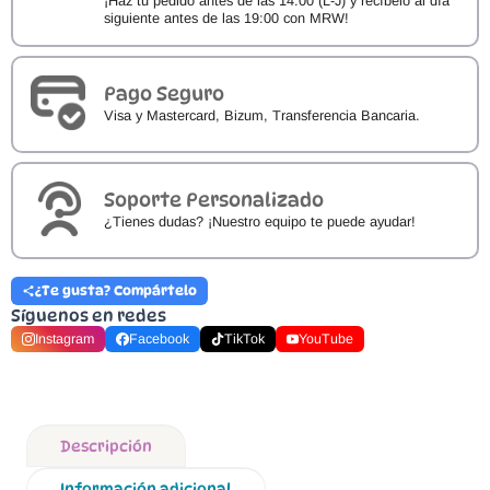
¡Haz tu pedido antes de las 14:00 (L-J) y recíbelo al día
siguiente antes de las 19:00 con MRW!
Pago Seguro
Visa y Mastercard, Bizum, Transferencia Bancaria.
Soporte Personalizado
¿Tienes dudas? ¡Nuestro equipo te puede ayudar!
¿Te gusta? Compártelo
Síguenos en redes
Instagram
Facebook
TikTok
YouTube
Descripción
Información adicional