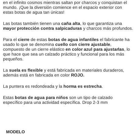
en el infinito cosmos mientras saltan por charcos y conquistan el
mundo. ¡Que la diversión comience en el espacio exterior con
estas botas de agua tan únicas!
Las botas también tienen una
caña alta
, lo que garantiza una
mayor protección contra salpicaduras
y charcos más profundos.
Para el
cierre
de estas
botas de agua infantiles
el fabricante ha
usado lo que se denomina
cuello con cierre ajustable
,
compuesto de un cierre elástico
en color azul para ajustarlas
, lo
que hace que sea un calzado práctico y funcional para los más
pequeños.
La
suela es flexible
y está fabricada en materiales duraderos,
además está en fabricada en color
ROJO.
La puntera es redondeada y la
horma es estrecha
.
Estas
botas de agua para niños
son un tipo de calzado
específico para una actividad específica. Drop 2-3 mm
MODELO