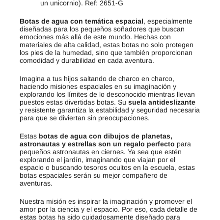
un unicornio). Ref: 2651-G
Botas de agua con temática espacial
, especialmente
diseñadas para los pequeños soñadores que buscan
emociones más allá de este mundo. Hechas con
materiales de alta calidad, estas botas no solo protegen
los pies de la humedad, sino que también proporcionan
comodidad y durabilidad en cada aventura.
Imagina a tus hijos saltando de charco en charco,
haciendo misiones espaciales en su imaginación y
explorando los límites de lo desconocido mientras llevan
puestos estas divertidas botas. Su
suela antideslizante
y resistente garantiza la estabilidad y seguridad necesaria
para que se diviertan sin preocupaciones.
Estas
botas de agua con dibujos de planetas,
astronautas y estrellas son un regalo perfecto
para
pequeños astronautas en ciernes. Ya sea que estén
explorando el jardín, imaginando que viajan por el
espacio o buscando tesoros ocultos en la escuela, estas
botas espaciales serán su mejor compañero de
aventuras.
Nuestra misión es inspirar la imaginación y promover el
amor por la ciencia y el espacio. Por eso, cada detalle de
estas botas ha sido cuidadosamente diseñado para