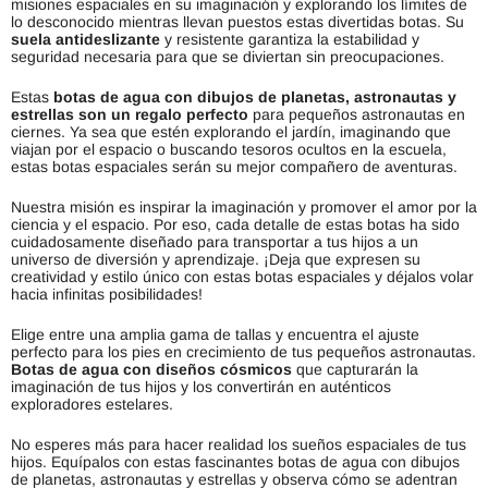
misiones espaciales en su imaginación y explorando los límites de
lo desconocido mientras llevan puestos estas divertidas botas. Su
suela antideslizante
y resistente garantiza la estabilidad y
seguridad necesaria para que se diviertan sin preocupaciones.
Estas
botas de agua con dibujos de planetas, astronautas y
estrellas son un regalo perfecto
para pequeños astronautas en
ciernes. Ya sea que estén explorando el jardín, imaginando que
viajan por el espacio o buscando tesoros ocultos en la escuela,
estas botas espaciales serán su mejor compañero de aventuras.
Nuestra misión es inspirar la imaginación y promover el amor por la
ciencia y el espacio. Por eso, cada detalle de estas botas ha sido
cuidadosamente diseñado para transportar a tus hijos a un
universo de diversión y aprendizaje. ¡Deja que expresen su
creatividad y estilo único con estas botas espaciales y déjalos volar
hacia infinitas posibilidades!
Elige entre una amplia gama de tallas y encuentra el ajuste
perfecto para los pies en crecimiento de tus pequeños astronautas.
Botas de agua con diseños cósmicos
que capturarán la
imaginación de tus hijos y los convertirán en auténticos
exploradores estelares.
No esperes más para hacer realidad los sueños espaciales de tus
hijos. Equípalos con estas fascinantes botas de agua con dibujos
de planetas, astronautas y estrellas y observa cómo se adentran