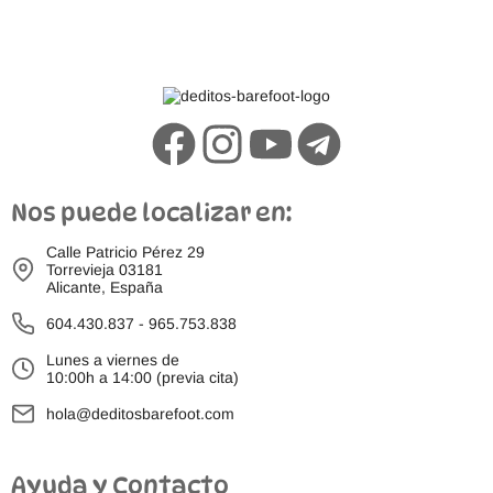
Nos puede localizar en:
Calle Patricio Pérez 29
Torrevieja 03181
Alicante, España
604.430.837
-
965.753.838
Lunes a viernes de
10:00h a 14:00 (previa cita)
hola@deditosbarefoot.com
Ayuda y Contacto