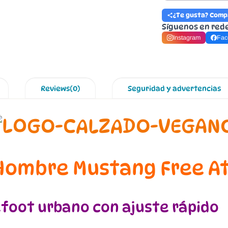
¿Te gusta? Comp
Síguenos en red
Instagram
Fac
Reviews(0)
Seguridad y advertencias
Hombre Mustang Free At
efoot urbano con ajuste rápido