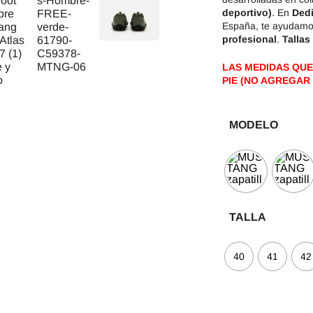
deportivo)
. En
Dedi
España, te ayudamos 
profesional
.
Tallas
LAS MEDIDAS QUE
PIE (NO AGREGAR 
MODELO
TALLA
40
41
42