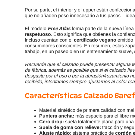
Por su parte, el interior y el upper están confeccio
que no añaden peso innecesario a tus pasos – idea
El modelo
Free Atlas
forma parte de la nueva línea
respetuoso
. Esto significa que obtienes la confian
Incluso cuentan con el
certificado vegano
emitido 
consumidores conscientes. En resumen, estas zapa
trabajo, en un paseo o en un entrenamiento suave,
Recuerde que el calzado puede presentar alguna ter
de fábrica, además es posible que si el calzado llev
desgaste por el uso o por la abrasión/rozamiento no 
recibido, intentamos siempre ajustarnos al color rea
Características
Calzado Baref
Material sintético de primera calidad con mal
Puntera ancha:
más espacio para el libre 
Cero drop:
suela totalmente plana para una 
Suela de goma con relieve:
tracción y segu
Ajuste rápido:
sistema práctico de
cordón e