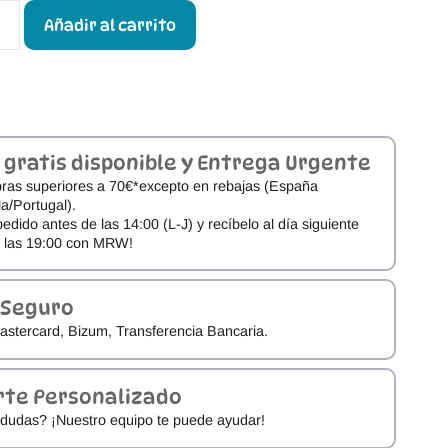
Añadir al carrito
 gratis disponible y Entrega Urgente
ras superiores a 70€*excepto en rebajas (España
a/Portugal).
pedido antes de las 14:00 (L-J) y recíbelo al día siguiente
e las 19:00 con MRW!
 Seguro
astercard, Bizum, Transferencia Bancaria.
rte Personalizado
dudas? ¡Nuestro equipo te puede ayudar!