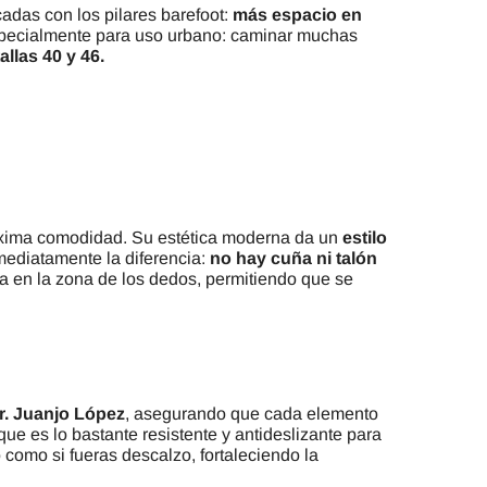
cadas con los pilares barefoot:
más espacio en
especialmente para uso urbano: caminar muchas
allas 40 y 46.
áxima comodidad. Su estética moderna da un
estilo
mediatamente la diferencia:
no hay cuña ni talón
a en la zona de los dedos, permitiendo que se
r. Juanjo López
, asegurando que cada elemento
que es lo bastante resistente y antideslizante para
 como si fueras descalzo, fortaleciendo la