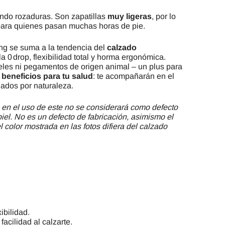
ando rozaduras. Son zapatillas
muy ligeras
, por lo
para quienes pasan muchas horas de pie.
ng se suma a la tendencia del
calzado
a 0 drop, flexibilidad total y horma ergonómica.
les ni pegamentos de origen animal – un plus para
beneficios para tu salud
: te acompañarán en el
ados por naturaleza.
 en el uso de este no se considerará como defecto
piel. No es un defecto de fabricación, asimismo el
 color mostrada en las fotos difiera del calzado
ibilidad.
 facilidad al calzarte.