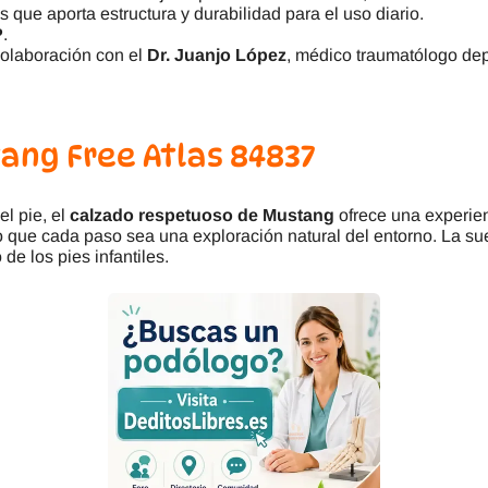
s que aporta estructura y durabilidad para el uso diario.
P
.
olaboración con el
Dr. Juanjo López
, médico traumatólogo dep
ang Free Atlas 84837
el pie, el
calzado respetuoso de Mustang
ofrece una experienc
o que cada paso sea una exploración natural del entorno. La su
 de los pies infantiles.