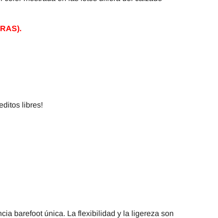
RAS).
:
ditos libres!
ia barefoot única. La flexibilidad y la ligereza son