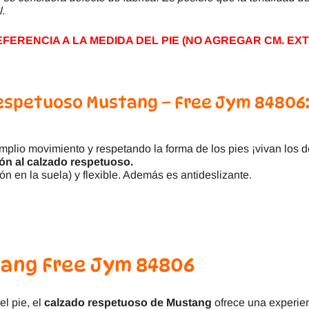
l.
ERENCIA A LA MEDIDA DEL PIE (NO AGREGAR CM. EXT
Respetuoso Mustang – Free Jym 84806
plio movimiento y respetando la forma de los pies ¡vivan los de
ción al calzado respetuoso.
ón en la suela) y flexible. Además es antideslizante.
ang Free Jym 84806
el pie, el
calzado respetuoso de Mustang
ofrece una experienc