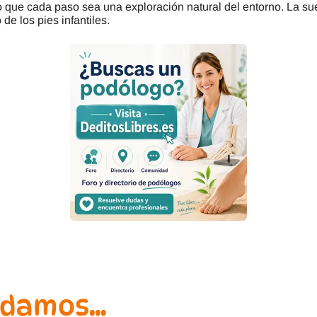
o que cada paso sea una exploración natural del entorno. La su
 de los pies infantiles.
ndamos…