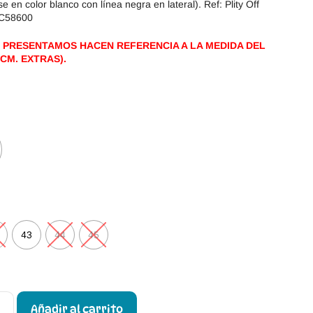
se en color blanco con línea negra en lateral). Ref: Plity Off
-C58600
 PRESENTAMOS HACEN REFERENCIA A LA MEDIDA DEL
CM. EXTRAS).
43
44
45
Añadir al carrito