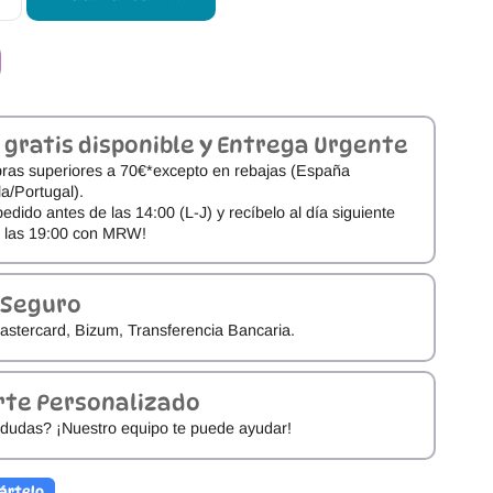
 gratis disponible y Entrega Urgente
ras superiores a 70€*excepto en rebajas (España
a/Portugal).
pedido antes de las 14:00 (L-J) y recíbelo al día siguiente
e las 19:00 con MRW!
 Seguro
astercard, Bizum, Transferencia Bancaria.
rte Personalizado
dudas? ¡Nuestro equipo te puede ayudar!
ártelo