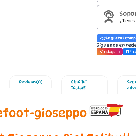
Sopo
¿Tienes 
¿Te gusta? Comp
Síguenos en red
Instagram
Fac
Reviews(0)
GUÍA DE
Seg
TALLAS
adv