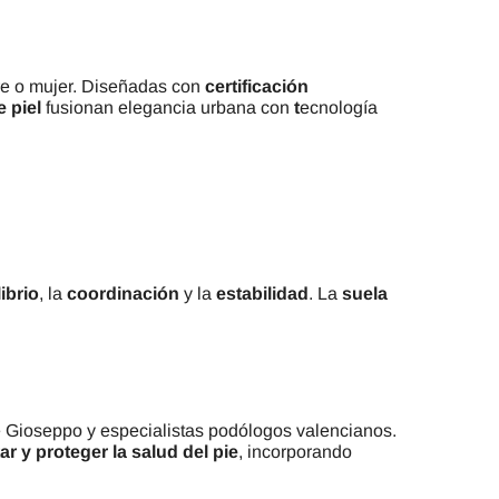
e o mujer. Diseñadas con
certificación
e piel
fusionan elegancia urbana con
t
ecnología
ibrio
, la
coordinación
y la
estabilidad
. La
suela
re Gioseppo y especialistas podólogos valencianos.
ar y proteger la salud del pie
, incorporando