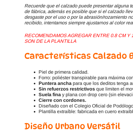
Recuerde que el calzado puede presentar alguna ter
de fábrica, además es posible que si el calzado llev
desgaste por el uso o por la abrasión/rozamiento no 
recibido, intentamos siempre ajustarnos al color rea
RECOMENDAMOS AGREGAR ENTRE 0.8 CM Y 1.
SON DE LA PLANTILLA
Características Calzado B
Piel de primera calidad.
Forro: poliéster transpirable para máxima c
Puntera ancha
para que los deditos tenga am
Sin refuerzos restrictivos
que limiten el mo
Suela fina
y plana con drop cero (sin elevaci
Cierre con cordones.
Diseñado con el Colegio Oficial de Podólo
Plantilla extraíble: fabricada en cuero extraíbl
Diseño Urbano Versátil