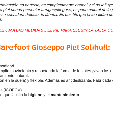
minación no perfecta, es completamente normal y si no influye
a piel pueda presentar arrugas/pliegues, es parte natural de la 
se considera defecto de fábrica. Es posible que la tonalidad del
l.
2 CM A LAS MEDIDAS DEL PIE PARA ELEGIR LA TALLA
arefoot Gioseppo Piel Solihull:
omodidad.
plio movimiento y respetando la forma de los pies ¡vivan los de
vimiento natural.
ón en la suela) y flexible. Además es antideslizante. Fabricada 
gos (ICOPCV)
e que facilita la
higiene
y el
mantenimiento