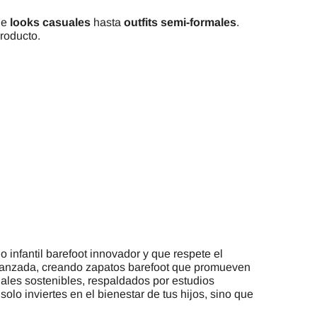
de
looks casuales
hasta
outfits semi-formales
.
roducto.
infantil barefoot innovador y que respete el
avanzada, creando zapatos barefoot que promueven
iales sostenibles, respaldados por estudios
solo inviertes en el bienestar de tus hijos, sino que