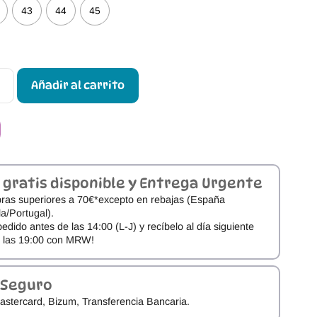
43
44
45
Añadir al carrito
 gratis disponible y Entrega Urgente
ras superiores a 70€*excepto en rebajas (España
a/Portugal).
pedido antes de las 14:00 (L-J) y recíbelo al día siguiente
e las 19:00 con MRW!
 Seguro
astercard, Bizum, Transferencia Bancaria.