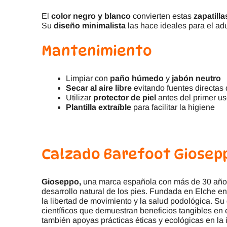
El
color negro y blanco
convierten estas
zapatilla
Su
diseño minimalista
las hace ideales para el ad
Mantenimiento
Limpiar con
paño húmedo
y
jabón neutro
Secar al aire libre
evitando fuentes directas 
Utilizar
protector de piel
antes del primer u
Plantilla extraíble
para facilitar la higiene
Calzado Barefoot Giosep
Gioseppo,
una marca española con más de 30 años d
desarrollo natural de los pies. Fundada en Elche 
la libertad de movimiento y la salud podológica. Su
científicos que demuestran beneficios tangibles en el
también apoyas prácticas éticas y ecológicas en la 