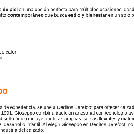
s de piel
en una opción perfecta para múltiples ocasiones, des
ulto
contemporáneo
que busca
estilo y bienestar
en un solo p
de calor
so
po
e experiencia, se une a Deditos Barefoot para ofrecer calzado 
en 1991, Gioseppo combina tradición artesanal con tecnología 
 diseño único incluye punteras amplias, suelas flexibles y mater
 desarrollo infantil. Al elegir Gioseppo en Deditos Barefoot, no 
industria del calzado.