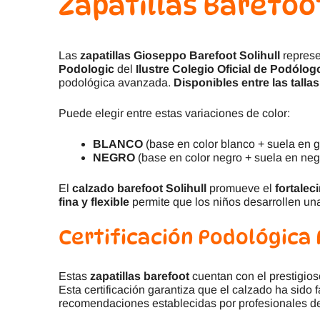
Zapatillas Barefoot
Las
zapatillas Gioseppo Barefoot Solihull
represe
Podologic
del
Ilustre Colegio Oficial de Podól
podológica avanzada.
Disponibles entre las tallas
Puede elegir entre estas variaciones de color:
BLANCO
(base en color blanco + suela en g
NEGRO
(base en color negro + suela en neg
El
calzado barefoot Solihull
promueve el
fortalec
fina y flexible
permite que los niños desarrollen u
Certificación Podológica
Estas
zapatillas barefoot
cuentan con el prestigio
Esta certificación garantiza que el calzado ha sido
recomendaciones establecidas por profesionales de