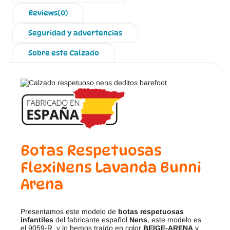
Reviews(0)
Seguridad y advertencias
Sobre este Calzado
Botas Respetuosas
FlexiNens Lavanda Bunni
Arena
Presentamos este modelo de
botas respetuosas
infantiles
del fabricante español
Nens
, este modelo es
el
9059-R y lo hemos traído en color
BEIGE-ARENA
y