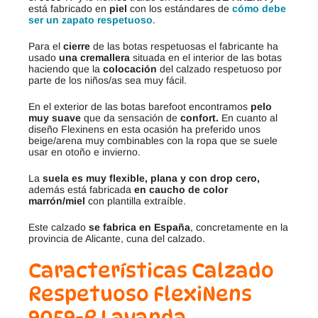
está fabricado en
piel
con los estándares de
cómo debe
ser un zapato respetuoso
.
Para el
cierre
de las botas respetuosas el fabricante ha
usado
una cremallera
situada en el interior de las botas
haciendo que la
colocación
del calzado respetuoso por
parte de los niños/as sea muy fácil.
En el exterior de las botas barefoot encontramos
pelo
muy suave
que da sensación de
confort.
En cuanto al
diseño Flexinens en esta ocasión ha preferido unos
beige/arena muy combinables con la ropa que se suele
usar en otoño e invierno.
La
suela es muy flexible, plana y con drop cero,
además está fabricada
en caucho de color
marrón/miel
con plantilla extraíble.
Este calzado
se fabrica en España
, concretamente en la
provincia de Alicante, cuna del calzado.
Características Calzado
Respetuoso FlexiNens
9059-R Lavanda