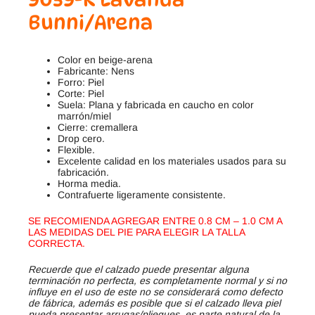
Bunni/Arena
Color en beige-arena
Fabricante: Nens
Forro: Piel
Corte: Piel
Suela: Plana y fabricada en caucho en color
marrón/miel
Cierre: cremallera
Drop cero.
Flexible.
Excelente calidad en los materiales usados para su
fabricación.
Horma media.
Contrafuerte ligeramente consistente.
SE RECOMIENDA AGREGAR ENTRE 0.8 CM – 1.0 CM A
LAS MEDIDAS DEL PIE PARA ELEGIR LA TALLA
CORRECTA.
Recuerde que el calzado puede presentar alguna
terminación no perfecta, es completamente normal y si no
influye en el uso de este no se considerará como defecto
de fábrica, además es posible que si el calzado lleva piel
pueda presentar arrugas/pliegues, es parte natural de la