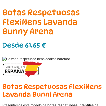
Botas Respetuosas
FlexiNens Lavanda
Bunny Arena
Desde
61,65
€
Botas Respetuosas FlexiNens
Lavanda Bunni Arena
Presentamos este modelo de
botas respetuosas infantiles
del