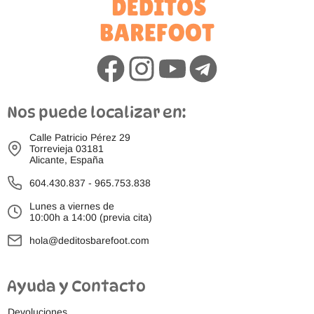
Nos puede localizar en:
Calle Patricio Pérez 29
Torrevieja 03181
Alicante, España
604.430.837
-
965.753.838
Lunes a viernes de
10:00h a 14:00 (previa cita)
hola@deditosbarefoot.com
Ayuda y Contacto
Devoluciones