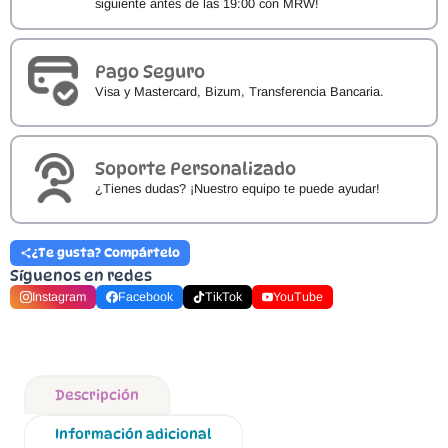
siguiente antes de las 19:00 con MRW!
Pago Seguro
Visa y Mastercard, Bizum, Transferencia Bancaria.
Soporte Personalizado
¿Tienes dudas? ¡Nuestro equipo te puede ayudar!
¿Te gusta? Compártelo
Síguenos en redes
Instagram
Facebook
TikTok
YouTube
Descripción
Información adicional