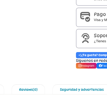
Pago
Visa y M
Sopo
¿Tienes 
¿Te gusta? Comp
Síguenos en red
Instagram
Fac
Reviews(0)
Seguridad y advertencias