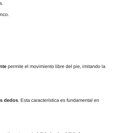
a.
anco.
nte
permite el movimiento libre del pie, imitando la
os dedos
. Esta característica es fundamental en