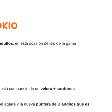
OKIO
adultos
, en esta ocasión dentro de la gama
está compuesto de un
velcro + cordones
el agarre y la nueva
puntera de Blanditos que es