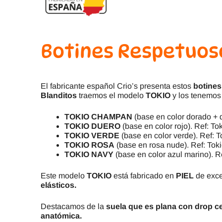
Botines Respetuoso
El fabricante español Crio’s presenta estos
botines
Blanditos
traemos el modelo
TOKIO
y los tenemos 
TOKIO CHAMPAN
(base en color dorado + 
TOKIO DUERO
(base en color rojo). Ref: T
TOKIO VERDE
(base en color verde). Ref: 
TOKIO ROSA
(base en rosa nude). Ref: Tok
TOKIO NAVY
(base en color azul marino). 
Este modelo
TOKIO
está fabricado en
PIEL
de excel
elásticos.
Destacamos de la
suela que es plana con drop c
anatómica.