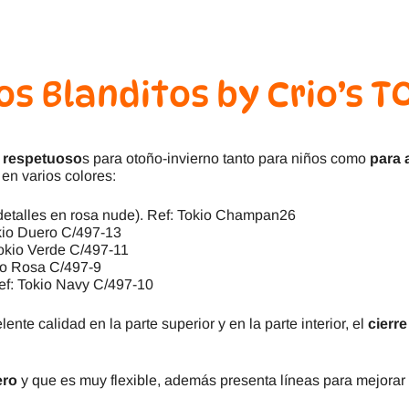
s Blanditos by Crio’s T
 respetuoso
s para otoño-invierno tanto para niños como
para 
en varios colores:
detalles en rosa nude). Ref: Tokio Champan26
okio Duero C/497-13
Tokio Verde C/497-11
io Rosa C/497-9
Ref: Tokio Navy C/497-10
ente calidad en la parte superior y en la parte interior, el
cierre
ero
y que es muy flexible, además presenta líneas para mejorar 