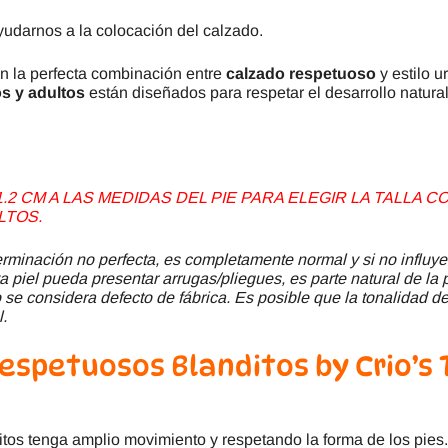
yudarnos a la colocación del calzado.
n la perfecta combinación entre
calzado respetuoso
y estilo u
s y adultos
están diseñados para respetar el desarrollo natur
2 CM A LAS MEDIDAS DEL PIE PARA ELEGIR LA TALLA
LTOS.
minación no perfecta, es completamente normal y si no influye
a piel pueda presentar arrugas/pliegues, es parte natural de la 
se considera defecto de fábrica. Es posible que la tonalidad del
l.
 Respetuosos
Blanditos by Crio’s
tos tenga amplio movimiento y respetando la forma de los pies.