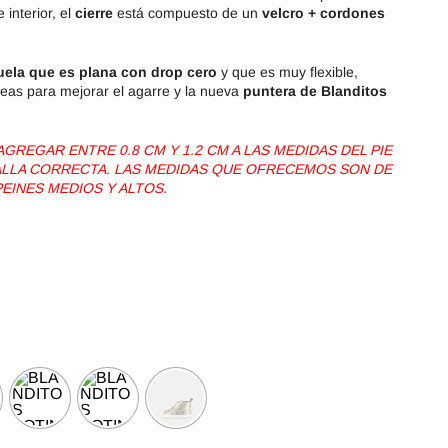
 interior, el
cierre
está compuesto de un
velcro + cordones
uela que es plana con drop cero
y que es muy flexible,
eas para mejorar el agarre y la nueva
puntera de Blanditos
REGAR ENTRE 0.8 CM Y 1.2 CM A LAS MEDIDAS DEL PIE
TALLA CORRECTA. LAS MEDIDAS QUE OFRECEMOS SON DE
PEINES MEDIOS Y ALTOS.