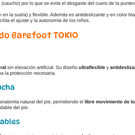
(caucho) por lo que se evita el desgaste del cuero de la punter
 en la suela) y flexible. Además es antideslizante y en color bl
acilita el ajuste y la autonomía de los niños.
ado Barefoot TOKIO
ral
sin elevación artificial. Su diseño
ultraflexible
y
antidesliza
a la protección necesaria.
ncha
anatomía natural del pie, permitiendo el
libre movimiento de l
dable del pie.
rables