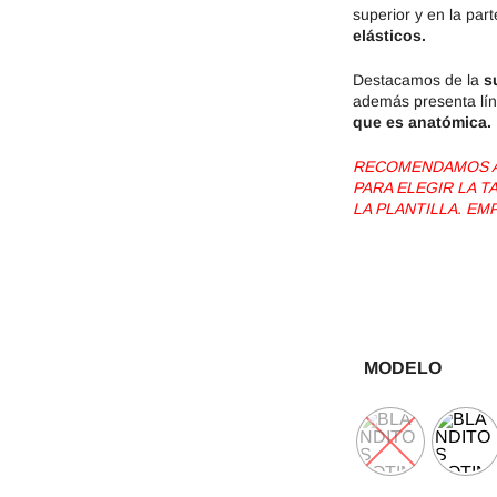
superior y en la parte
elásticos.
Destacamos de la
s
además presenta lín
que es anatómica.
RECOMENDAMOS AG
PARA ELEGIR LA 
LA PLANTILLA. EM
MODELO