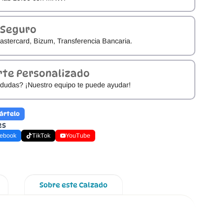
 Seguro
astercard, Bizum, Transferencia Bancaria.
rte Personalizado
dudas? ¡Nuestro equipo te puede ayudar!
ártelo
es
ebook
TikTok
YouTube
Sobre este Calzado