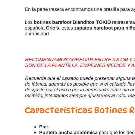
En la parte trasera encontramos una presilla para a
Los
botines barefoot Blanditos TOKIO
representa
española
Crio’s
, estos
zapatos barefoot para niño
durabilidad.
RECOMENDAMOS AGREGAR ENTRE 0.8 CM Y 1.
SON DE LA PLANTILLA. EMPEINES MEDIOS Y A
Recuerde que el calzado puede presentar alguna ter
de fábrica, además es posible que si el calzado llev
desgaste por el uso o por la abrasión/rozamiento no 
recibido, intentamos siempre ajustarnos al color rea
Características Botines
Piel.
Puntera ancha
anatómica
para que los dedi