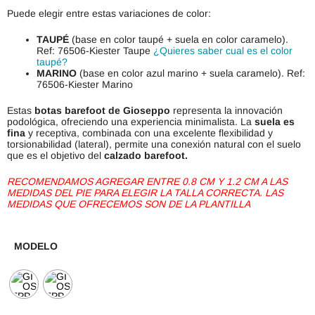
Puede elegir entre estas variaciones de color:
TAUPÉ
(base en color taupé + suela en color caramelo).
Ref: 76506-Kiester Taupe
¿Quieres saber cual es el color
taupé?
MARINO
(base en color azul marino + suela caramelo). Ref:
76506-Kiester Marino
Estas
botas barefoot de Gioseppo
representa la innovación
podológica, ofreciendo una experiencia minimalista. La
suela es
fina
y receptiva, combinada con una excelente flexibilidad y
torsionabilidad (lateral), permite una conexión natural con el suelo
que es el objetivo del
calzado barefoot.
RECOMENDAMOS AGREGAR ENTRE 0.8 CM Y 1.2 CM A LAS
MEDIDAS DEL PIE PARA ELEGIR LA TALLA CORRECTA. LAS
MEDIDAS QUE OFRECEMOS SON DE LA PLANTILLA
MODELO