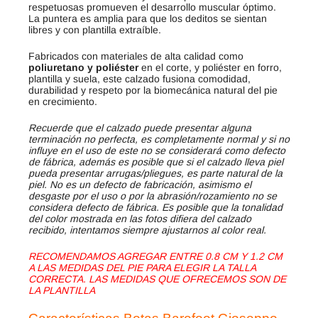
respetuosas promueven el desarrollo muscular óptimo.
La puntera es amplia para que los deditos se sientan
libres y con plantilla extraíble.
Fabricados con materiales de alta calidad como
poliuretano y poliéster
en el corte, y poliéster en forro,
plantilla y suela, este calzado fusiona comodidad,
durabilidad y respeto por la biomecánica natural del pie
en crecimiento.
Recuerde que el calzado puede presentar alguna
terminación no perfecta, es completamente normal y si no
influye en el uso de este no se considerará como defecto
de fábrica, además es posible que si el calzado lleva piel
pueda presentar arrugas/pliegues, es parte natural de la
piel. No es un defecto de fabricación, asimismo el
desgaste por el uso o por la abrasión/rozamiento no se
considera defecto de fábrica. Es posible que la tonalidad
del color mostrada en las fotos difiera del calzado
recibido, intentamos siempre ajustarnos al color real.
RECOMENDAMOS AGREGAR ENTRE 0.8 CM Y 1.2 CM
A LAS MEDIDAS DEL PIE PARA ELEGIR LA TALLA
CORRECTA. LAS MEDIDAS QUE OFRECEMOS SON DE
LA PLANTILLA