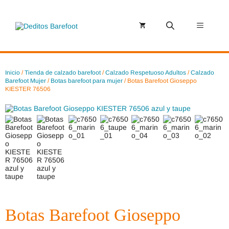
Saltar
al
contenido
Menú
Inicio
/
Tienda de calzado barefoot
/
Calzado Respetuoso Adultos
/
Calzado
Barefoot Mujer
/
Botas barefoot para mujer
/ Botas Barefoot Gioseppo
KIESTER 76506
Botas Barefoot Gioseppo