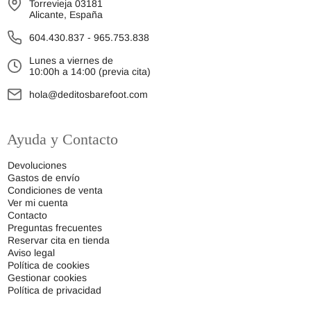
Torrevieja 03181
Alicante, España
604.430.837
-
965.753.838
Lunes a viernes de
10:00h a 14:00 (previa cita)
hola@deditosbarefoot.com
Ayuda y Contacto
Devoluciones
Gastos de envío
Condiciones de venta
Ver mi cuenta
Contacto
Preguntas frecuentes
Reservar cita en tienda
Aviso legal
Política de cookies
Gestionar cookies
Política de privacidad