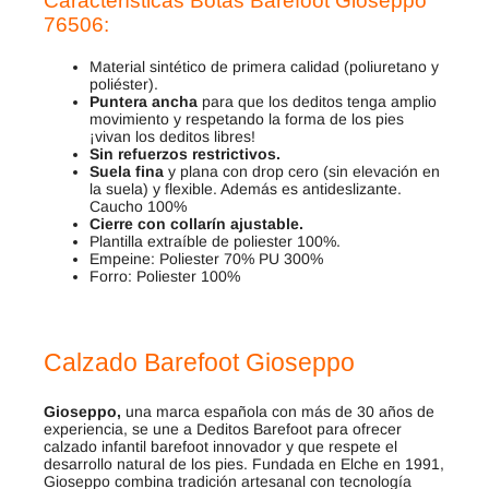
Características Botas Barefoot Gioseppo
76506:
Material sintético de primera calidad (poliuretano y
poliéster).
Puntera ancha
para que los deditos tenga amplio
movimiento y respetando la forma de los pies
¡vivan los deditos libres!
Sin refuerzos restrictivos.
Suela fina
y plana con drop cero (sin elevación en
la suela) y flexible. Además es antideslizante.
Caucho 100%
Cierre con collarín ajustable.
Plantilla extraíble de poliester 100%.
Empeine: Poliester 70% PU 300%
Forro: Poliester 100%
Calzado Barefoot Gioseppo
Gioseppo,
una marca española con más de 30 años de
experiencia, se une a Deditos Barefoot para ofrecer
calzado infantil barefoot innovador y que respete el
desarrollo natural de los pies. Fundada en Elche en 1991,
Gioseppo combina tradición artesanal con tecnología