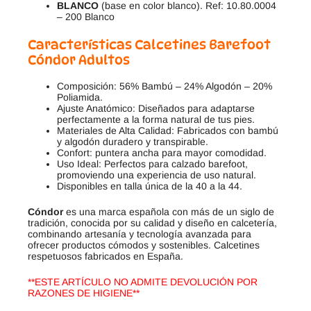
BLANCO
(base en color blanco). Ref: 10.80.0004
– 200 Blanco
Características Calcetines Barefoot
Cóndor Adultos
Composición: 56% Bambú – 24% Algodón – 20%
Poliamida.
Ajuste Anatómico: Diseñados para adaptarse
perfectamente a la forma natural de tus pies.
Materiales de Alta Calidad: Fabricados con bambú
y algodón duradero y transpirable.
Confort: puntera ancha para mayor comodidad.
Uso Ideal: Perfectos para calzado barefoot,
promoviendo una experiencia de uso natural.
Disponibles en talla única de la 40 a la 44.
Cóndor
es una marca española con más de un siglo de
tradición, conocida por su calidad y diseño en calcetería,
combinando artesanía y tecnología avanzada para
ofrecer productos cómodos y sostenibles. Calcetines
respetuosos fabricados en España.
**ESTE ARTÍCULO NO ADMITE DEVOLUCIÓN POR
RAZONES DE HIGIENE**