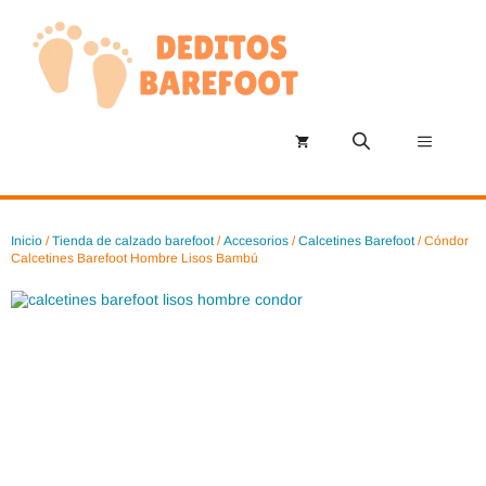
Saltar
al
contenido
Menú
Inicio
/
Tienda de calzado barefoot
/
Accesorios
/
Calcetines Barefoot
/ Cóndor
Calcetines Barefoot Hombre Lisos Bambú