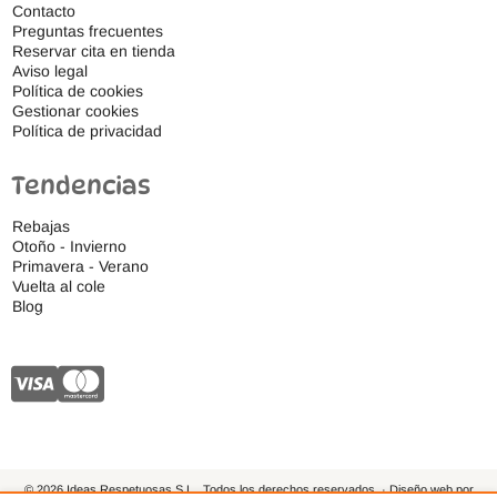
Contacto
Preguntas frecuentes
Reservar cita en tienda
Aviso legal
Política de cookies
Gestionar cookies
Política de privacidad
Tendencias
Rebajas
Otoño - Invierno
Primavera - Verano
Vuelta al cole
Blog
© 2026 Ideas Respetuosas S.L., Todos los derechos reservados. · Diseño web por