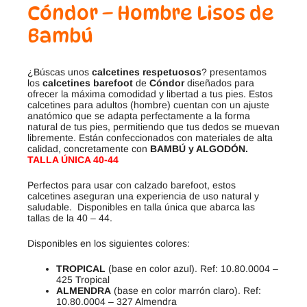
Cóndor – Hombre Lisos de
Bambú
¿Búscas unos
calcetines respetuosos
? presentamos
los
calcetines barefoot
de
Cóndor
diseñados para
ofrecer la máxima comodidad y libertad a tus pies. Estos
calcetines para adultos (hombre) cuentan con un ajuste
anatómico que se adapta perfectamente a la forma
natural de tus pies, permitiendo que tus dedos se muevan
libremente. Están confeccionados con materiales de alta
calidad, concretamente con
BAMBÚ y ALGODÓN.
TALLA ÚNICA 40-44
Perfectos para usar con calzado barefoot, estos
calcetines aseguran una experiencia de uso natural y
saludable. Disponibles en talla única que abarca las
tallas de la 40 – 44.
Disponibles en los siguientes colores:
TROPICAL
(base en color azul). Ref: 10.80.0004 –
425 Tropical
ALMENDRA
(base en color marrón claro). Ref:
10.80.0004 – 327 Almendra