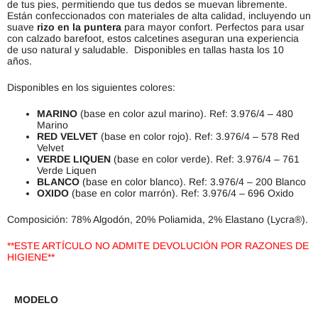
de tus pies, permitiendo que tus dedos se muevan libremente.
Están confeccionados con materiales de alta calidad, incluyendo un
suave
rizo en la puntera
para mayor confort. Perfectos para usar
con calzado barefoot, estos calcetines aseguran una experiencia
de uso natural y saludable. Disponibles en tallas hasta los 10
años.
Disponibles en los siguientes colores:
MARINO
(base en color azul marino). Ref: 3.976/4 – 480
Marino
RED VELVET
(base en color rojo). Ref: 3.976/4 – 578 Red
Velvet
VERDE LIQUEN
(base en color verde). Ref: 3.976/4 – 761
Verde Liquen
BLANCO
(base en color blanco). Ref: 3.976/4 – 200 Blanco
OXIDO
(base en color marrón). Ref: 3.976/4 – 696 Oxido
Composición: 78% Algodón, 20% Poliamida, 2% Elastano (Lycra®).
**ESTE ARTÍCULO NO ADMITE DEVOLUCIÓN POR RAZONES DE
HIGIENE**
MODELO