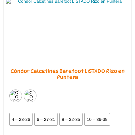
Cóndor Calcetines Barefoot LISTADO Rizo en
Puntera
4 – 23-26
6 – 27-31
8 – 32-35
10 – 36-39