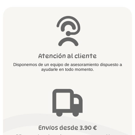
en
la
página
de
producto
Atención al cliente
Disponemos de un equipo de asesoramiento dispuesto a
ayudarle en todo momento.
Envíos desde 3.90 €