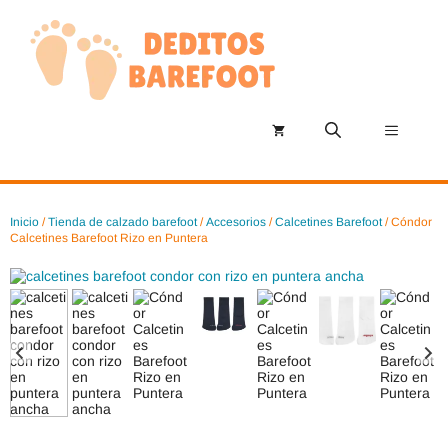
Saltar
al
contenido
Menú
Inicio
/
Tienda de calzado barefoot
/
Accesorios
/
Calcetines Barefoot
/ Cóndor
Calcetines Barefoot Rizo en Puntera