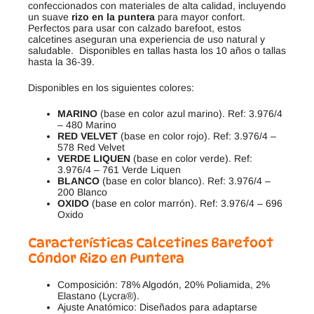
confeccionados con materiales de alta calidad, incluyendo
un suave
rizo en la puntera
para mayor confort.
Perfectos para usar con calzado barefoot, estos
calcetines aseguran una experiencia de uso natural y
saludable. Disponibles en tallas hasta los 10 años o tallas
hasta la 36-39.
Disponibles en los siguientes colores:
MARINO
(base en color azul marino). Ref: 3.976/4
– 480 Marino
RED VELVET
(base en color rojo). Ref: 3.976/4 –
578 Red Velvet
VERDE LIQUEN
(base en color verde). Ref:
3.976/4 – 761 Verde Liquen
BLANCO
(base en color blanco). Ref: 3.976/4 –
200 Blanco
OXIDO
(base en color marrón). Ref: 3.976/4 – 696
Oxido
Características Calcetines Barefoot
Cóndor Rizo en Puntera
Composición: 78% Algodón, 20% Poliamida, 2%
Elastano (Lycra®).
Ajuste Anatómico: Diseñados para adaptarse