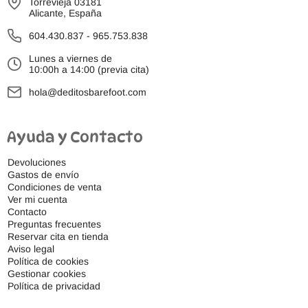
Torrevieja 03181
Alicante, España
604.430.837
-
965.753.838
Lunes a viernes de
10:00h a 14:00 (previa cita)
hola@deditosbarefoot.com
Ayuda y Contacto
Devoluciones
Gastos de envío
Condiciones de venta
Ver mi cuenta
Contacto
Preguntas frecuentes
Reservar cita en tienda
Aviso legal
Política de cookies
Gestionar cookies
Política de privacidad