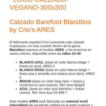
Calzado Barefoot Blanditos
by Crio’s ARES
El fabricante español Crio’s presenta este calzado
respetuoso, en esta ocasión dentro de la gama
Blanditos
traemos el modelo
ARES
y los tenemos en
varios colores, disponible entre las
tallas 24-40
:
BLANCO-AZUL
(base en color blanco-beige +
líneas en azul). ARES 2
BLANCO-ROSA
(base en color blanco-beige +
línea rosa y amarilla con trasera azul claro). ARES
3
BEIG26
(base en color beig claro + líneas y
cordones en azul marino). Ref: Ares Beig26
AZUL
(base en color azul eléctrico + líneas
crema). Ref: Ares Azul 26 999-7
Este modelo
ARES
está fabricado en
material textil
(microfibra)
de excelente calidad en la parte superior y