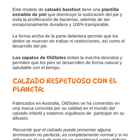
Este modelo de
calzado barefoot
tiene una
plantilla
extraíble de piel
que disminuye la sudoración del pie y
evita la proliferación de bacterias, además de ser
excepcionalmente duradera y 100% transpirable.
La forma ancha de la parte delantera permite que los
dedos se muevan sin trabas ni restricciones, así como el
desarrollo del pie.
Los zapatos de OldSoles
imitan la marcha descalza y
permiten que los pies se desarrollen de forma natural y
saludable con el tiempo.
CALZADO RESPETUOSO CON EL
PLANETA:
Fabricados en Australia, OldSoles se ha convertido en
una marca conocida por su calidad en el mundo del
calzado infantil y estamos orgullosos de participar en su
difusión.
Recuerde que el calzado puede presentar alguna
terminación no perfecta, es completamente normal y si no
influye en el uso de este no se considerará como defecto