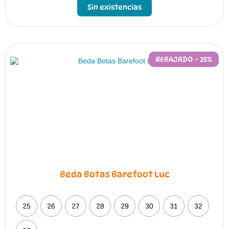
Sin existencias
REBAJADO – 25%
Beda Botas Barefoot Luc
25
26
27
28
29
30
31
32