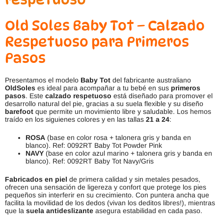
Old Soles Baby Tot – Calzado
Respetuoso para Primeros
Pasos
Presentamos el modelo
Baby Tot
del fabricante australiano
OldSoles
es ideal para acompañar a tu bebé en sus
primeros
pasos
. Este
calzado respetuoso
está diseñado para promover el
desarrollo natural del pie, gracias a su suela flexible y su diseño
barefoot
que permite un movimiento libre y saludable. Los hemos
traído en los siguienes colores y en las tallas
21 a 24
:
ROSA
(base en color rosa + talonera gris y banda en
blanco). Ref: 0092RT Baby Tot Powder Pink
NAVY
(base en color azul marino + talonera gris y banda en
blanco). Ref: 0092RT Baby Tot Navy/Gris
Fabricados en piel
de primera calidad y sin metales pesados,
ofrecen una sensación de ligereza y confort que protege los pies
pequeños sin interferir en su crecimiento. Con puntera ancha que
facilita la movilidad de los dedos (vivan los deditos libres!), mientras
que la
suela antideslizante
asegura estabilidad en cada paso.