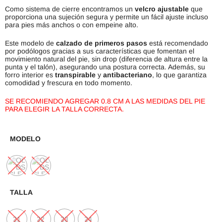
Como sistema de cierre encontramos un
velcro ajustable
que
proporciona una sujeción segura y permite un fácil ajuste incluso
para pies más anchos o con empeine alto.
Este modelo de
calzado de primeros pasos
está recomendado
por podólogos gracias a sus características que fomentan el
movimiento natural del pie, sin drop (diferencia de altura entre la
punta y el talón), asegurando una postura correcta. Además, su
forro interior es
transpirable
y
antibacteriano
, lo que garantiza
comodidad y frescura en todo momento.
SE RECOMIENDO AGREGAR 0.8 CM A LAS MEDIDAS DEL PIE
PARA ELEGIR LA TALLA CORRECTA.
MODELO
TALLA
21
22
23
24