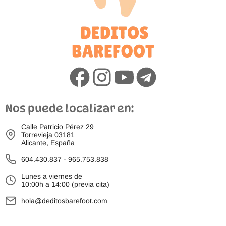
Nos puede localizar en:
Calle Patricio Pérez 29
Torrevieja 03181
Alicante, España
604.430.837
-
965.753.838
Lunes a viernes de
10:00h a 14:00 (previa cita)
hola@deditosbarefoot.com