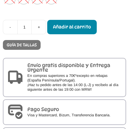
Añadir al carrito
-
+
Calzado
Respetuoso
Primeros
Pasos
GUÍA DE TALLAS
OldSoles
Baby
Tot
cantidad
Envío gratis disponible y Entrega
Urgente
En compras superiores a 70€*excepto en rebajas
(España Península/Portugal).
¡Haz tu pedido antes de las 14:00 (L-J) y recíbelo al día
siguiente antes de las 19:00 con MRW!
Pago Seguro
Visa y Mastercard, Bizum, Transferencia Bancaria.