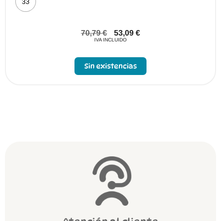
33
70,79
€
53,09
€
IVA INCLUIDO
Sin existencias