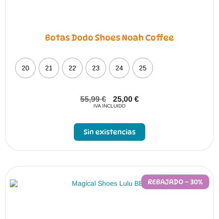
Botas Dodo Shoes Noah Coffee
20
21
22
23
24
25
55,99
€
25,00
€
IVA INCLUIDO
Sin existencias
REBAJADO – 30%