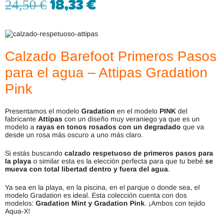
18,33
€
24,50
€
Calzado Barefoot Primeros Pasos
para el agua – Attipas Gradation
Pink
Presentamos el modelo
Gradation
en el modelo
PINK
del
fabricante
Attipas
con un diseño muy veraniego ya que es un
modelo a
rayas en tonos rosados con un degradado
que va
desde un rosa más oscuro a uno más claro.
Si estás buscando
calzado respetuoso de primeros pasos para
la playa
o similar esta es la elección perfecta para que tu bebé
se
mueva con total libertad dentro y fuera del agua
.
Ya sea en la playa, en la piscina, en el parque o donde sea, el
modelo Gradation es ideal. Esta colección cuenta con dos
modelos:
Gradation Mint y Gradation Pink
. ¡Ambos con tejido
Aqua-X!