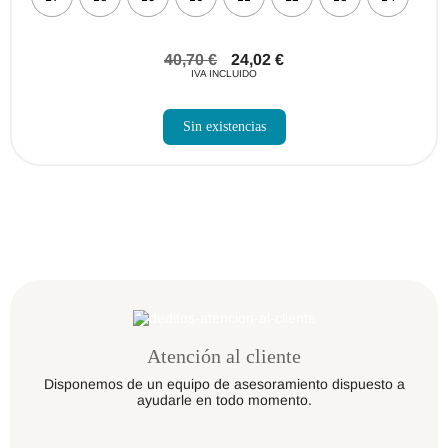
40,70
€
24,02
€
IVA INCLUIDO
Sin existencias
Atención al cliente
Disponemos de un equipo de asesoramiento dispuesto a
ayudarle en todo momento.