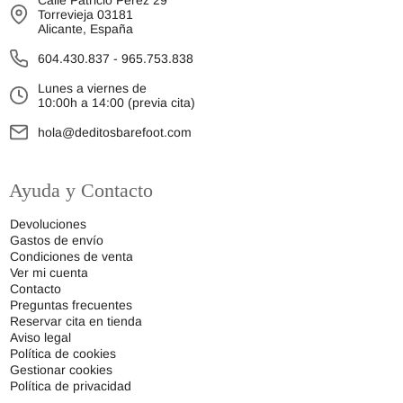
Calle Patricio Pérez 29
Torrevieja 03181
Alicante, España
604.430.837
-
965.753.838
Lunes a viernes de
10:00h a 14:00 (previa cita)
hola@deditosbarefoot.com
Ayuda y Contacto
Devoluciones
Gastos de envío
Condiciones de venta
Ver mi cuenta
Contacto
Preguntas frecuentes
Reservar cita en tienda
Aviso legal
Política de cookies
Gestionar cookies
Política de privacidad