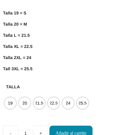
Talla 19 = S
Talla 20 = M
Talla L = 21.5
Talla XL = 22.5
Talla 2XL = 24
Tall 3XL = 25.5
TALLA
19
20
21.5
22.5
24
25.5
Añadir al carrito