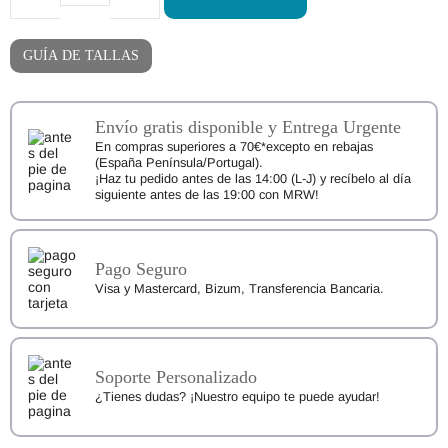
Attipas
Gradation
Pink
cantidad
GUÍA DE TALLAS
Envío gratis disponible y Entrega Urgente
En compras superiores a 70€*excepto en rebajas
(España Península/Portugal).
¡Haz tu pedido antes de las 14:00 (L-J) y recíbelo al día
siguiente antes de las 19:00 con MRW!
Pago Seguro
Visa y Mastercard, Bizum, Transferencia Bancaria.
Soporte Personalizado
¿Tienes dudas? ¡Nuestro equipo te puede ayudar!