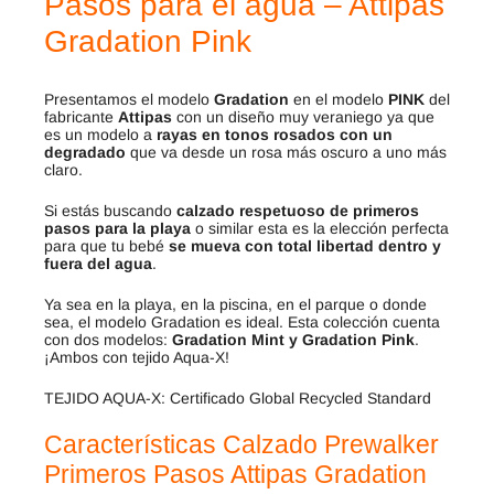
Pasos para el agua – Attipas
Gradation Pink
Presentamos el modelo
Gradation
en el modelo
PINK
del
fabricante
Attipas
con un diseño muy veraniego ya que
es un modelo a
rayas en tonos rosados con un
degradado
que va desde un rosa más oscuro a uno más
claro.
Si estás buscando
calzado respetuoso de primeros
pasos para la playa
o similar esta es la elección perfecta
para que tu bebé
se mueva con total libertad dentro y
fuera del agua
.
Ya sea en la playa, en la piscina, en el parque o donde
sea, el modelo Gradation es ideal. Esta colección cuenta
con dos modelos:
Gradation Mint y Gradation Pink
.
¡Ambos con tejido Aqua-X!
TEJIDO AQUA-X: Certificado Global Recycled Standard
Características Calzado Prewalker
Primeros Pasos Attipas Gradation