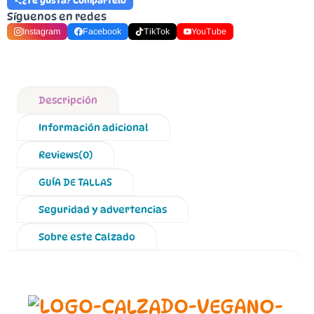
¿Te gusta? Compártelo
Síguenos en redes
Instagram
Facebook
TikTok
YouTube
Descripción
Información adicional
Reviews(0)
GUÍA DE TALLAS
Seguridad y advertencias
Sobre este Calzado