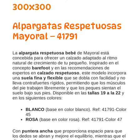
Alpargatas Respetuosas
Mayoral – 41791
La
alpargata respetuosa bebé
de Mayoral está
concebida para ofrecer un calzado adaptado al ritmo
natural de crecimiento de tu pequeño. Inspirado en el
concepto
barefoot
y en las recomendaciones de
expertos en
calzado respetuoso
, este modelo incorpora
una
suela fina y flexible
que se dobla con facilidad y no
lleva contrafuertes rígidos, permitiendo que los músculos
del pie trabajen libremente y que los peques sientan el
suelo bajo sus pies. Disponible en las
tallas 19 a la 22
y
en los siguientes colores:
BLANCO
(base en color blanco). Ref: 41791-Color
45
ROSA
(base en color rosa). Ref: 41791-Color 47
Con
puntera ancha
que proporciona espacio para que
los dedos se abran y mejore el equilibrio, mientras que el