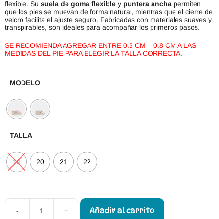
flexible. Su
suela de goma flexible
y
puntera ancha
permiten
que los pies se muevan de forma natural, mientras que el cierre de
velcro facilita el ajuste seguro. Fabricadas con materiales suaves y
transpirables, son ideales para acompañar los primeros pasos.
SE RECOMIENDA AGREGAR ENTRE 0.5 CM – 0.8 CM A LAS
MEDIDAS DEL PIE PARA ELEGIR LA TALLA CORRECTA.
MODELO
TALLA
19
20
21
22
Añadir al carrito
-
+
Alpargatas