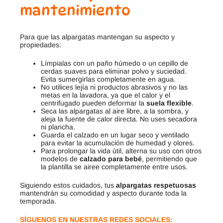
mantenimiento
Para que las alpargatas mantengan su aspecto y
propiedades:
Límpialas con un paño húmedo o un cepillo de
cerdas suaves para eliminar polvo y suciedad.
Evita sumergirlas completamente en agua.
No utilices lejía ni productos abrasivos y no las
metas en la lavadora, ya que el calor y el
centrifugado pueden deformar la
suela flexible
.
Seca las alpargatas al aire libre, a la sombra, y
aleja la fuente de calor directa. No uses secadora
ni plancha.
Guarda el calzado en un lugar seco y ventilado
para evitar la acumulación de humedad y olores.
Para prolongar la vida útil, alterna su uso con otros
modelos de
calzado para bebé
, permitiendo que
la plantilla se airee completamente entre usos.
Siguiendo estos cuidados, tus
alpargatas respetuosas
mantendrán su comodidad y aspecto durante toda la
temporada.
SÍGUENOS EN NUESTRAS REDES SOCIALES: