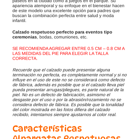
paseos en la ciudad como a juegos en el parque. Su
apariencia atemporal y su enfoque en el bienestar hacen
de este modelo una excelente opción para padres que
buscan la combinación perfecta entre salud y moda
infantil.
Calzado respetuoso perfecto para eventos tipo
ceremonias
, bodas, comuniones, etc.
SE RECOMIENDA AGREGAR ENTRE 0.5 CM – 0.8 CM A
LAS MEDIDAS DEL PIE PARA ELEGIR LA TALLA
CORRECTA.
Recuerde que el calzado puede presentar alguna
terminación no perfecta, es completamente normal y si no
influye en el uso de este no se considerará como defecto
de fábrica, además es posible que si el calzado lleva piel
pueda presentar arrugas/pliegues, es parte natural de la
piel. No es un defecto de fabricación, asimismo el
desgaste por el uso o por la abrasión/rozamiento no se
considera defecto de fábrica. Es posible que la tonalidad
del color mostrada en las fotos difiera del calzado
recibido, intentamos siempre ajustarnos al color real.
Características
Alpargatas Respetuosas