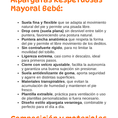
Mayoral Bebé
:
Suela fina y flexible
que se adapta al movimiento
natural del pie y permite una pisada libre.
Drop cero (suela plana)
sin desnivel entre talón y
puntera, favoreciendo una postura natural.
Puntera ancha anatómica
que respeta la forma
del pie y permite el libre movimiento de los deditos.
Sin contrafuerte rígido
, para no limitar la
movilidad del tobillo.
Ligereza extrema
, casi como ir descalzo, ideal
para primeros pasos.
Cierre con velcro ajustable
, facilita la autonomía
y garantiza una buena sujeción sin presionar.
Suela antideslizante de goma
, aporta seguridad
y agarre en distintas superficies.
Materiales transpirables
, que evitan la
acumulación de humedad y mantienen el pie
fresco.
Plantilla extraíble
, práctica para ventilación o uso
de plantillas personalizadas si fuera necesario.
Diseño estilo alpargata veraniega
, combinable y
perfecto para el día a día.