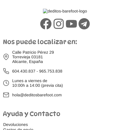
Nos puede localizar en:
Calle Patricio Pérez 29
Torrevieja 03181
Alicante, España
604.430.837
-
965.753.838
Lunes a viernes de
10:00h a 14:00 (previa cita)
hola@deditosbarefoot.com
Ayuda y Contacto
Devoluciones
Gastos de envío