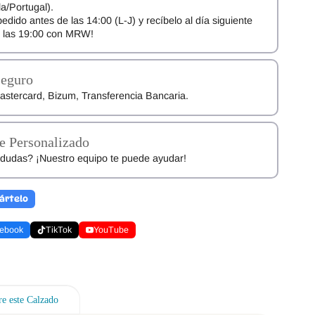
a/Portugal).
pedido antes de las 14:00 (L-J) y recíbelo al día siguiente
e las 19:00 con MRW!
Seguro
astercard, Bizum, Transferencia Bancaria.
e Personalizado
dudas? ¡Nuestro equipo te puede ayudar!
ártelo
ebook
TikTok
YouTube
e este Calzado