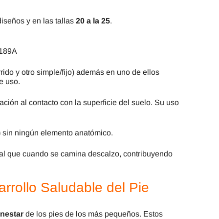
diseños y en las tallas
20 a la 25
.
42189A
rido y otro simple/fijo) además en uno de ellos
e uso.
ión al contacto con la superficie del suelo. Su uso
)
sin ningún elemento anatómico.
ual que cuando se camina descalzo, contribuyendo
rrollo Saludable del Pie
enestar
de los pies de los más pequeños. Estos