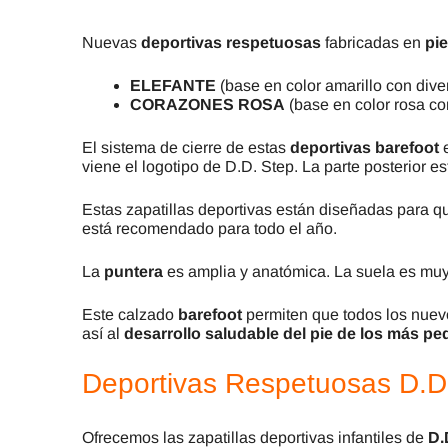
Nuevas
deportivas respetuosas
fabricadas en
pie
ELEFANTE
(base en color amarillo con dive
CORAZONES ROSA
(base en color rosa con
El sistema de cierre de estas
deportivas barefoot
e
viene el logotipo de D.D. Step. La parte posterior e
Estas zapatillas deportivas están diseñadas para 
está recomendado para todo el año.
La
puntera
es amplia y anatómica. La suela es muy 
Este calzado
barefoot
permiten que todos los nuev
así al
desarrollo saludable del pie de los más p
Deportivas Respetuosas D.D.
Ofrecemos las zapatillas deportivas infantiles de
D.