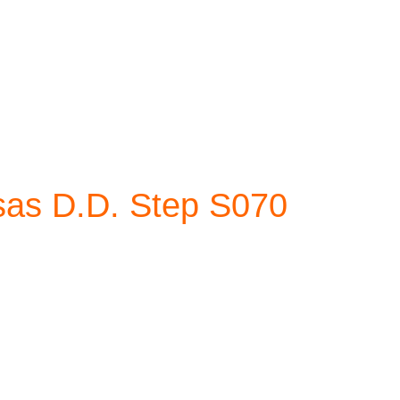
sas D.D. Step S070