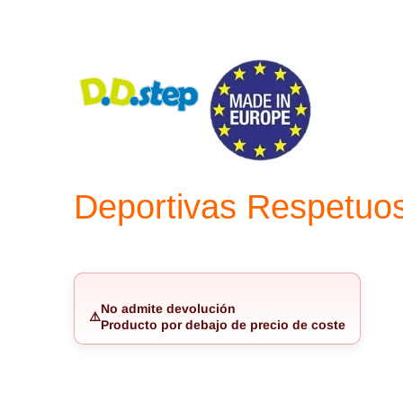
Deportivas Respetuo
No admite devolución
⚠️
Producto por debajo de precio de coste