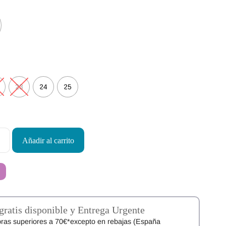
23
24
25
Añadir al carrito
gratis disponible y Entrega Urgente
ras superiores a 70€*excepto en rebajas (España