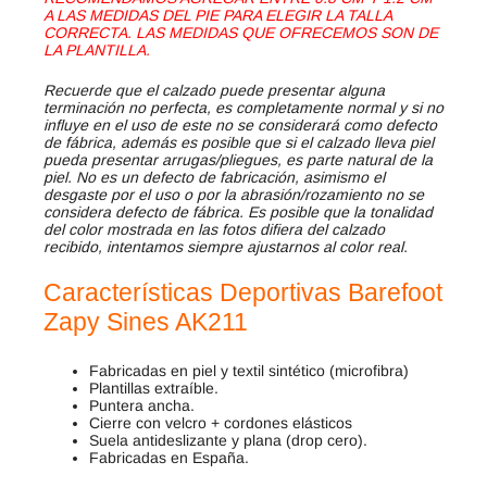
A LAS MEDIDAS DEL PIE PARA ELEGIR LA TALLA
CORRECTA. LAS MEDIDAS QUE OFRECEMOS SON DE
LA PLANTILLA.
Recuerde que el calzado puede presentar alguna
terminación no perfecta, es completamente normal y si no
influye en el uso de este no se considerará como defecto
de fábrica, además es posible que si el calzado lleva piel
pueda presentar arrugas/pliegues, es parte natural de la
piel. No es un defecto de fabricación, asimismo el
desgaste por el uso o por la abrasión/rozamiento no se
considera defecto de fábrica. Es posible que la tonalidad
del color mostrada en las fotos difiera del calzado
recibido, intentamos siempre ajustarnos al color real.
Características
Deportivas Barefoot
Zapy Sines AK211
Fabricadas en piel y textil sintético (microfibra)
Plantillas extraíble.
Puntera ancha.
Cierre con velcro + cordones elásticos
Suela antideslizante y plana (drop cero).
Fabricadas en España.