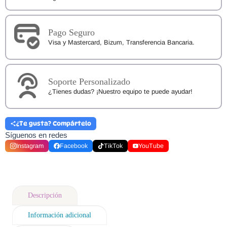
Pago Seguro
Visa y Mastercard, Bizum, Transferencia Bancaria.
Soporte Personalizado
¿Tienes dudas? ¡Nuestro equipo te puede ayudar!
¿Te gusta? Compártelo
Síguenos en redes
Instagram
Facebook
TikTok
YouTube
Descripción
Información adicional