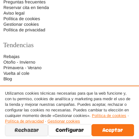
Preguntas frecuentes
Reservar cita en tienda
Aviso legal
Política de cookies
Gestionar cookies
Política de privacidad
Tendencias
Rebajas
Otoño - Invierno
Primavera - Verano
Vuelta al cole
Blog
Utilizamos cookies técnicas necesarias para que la web funcione y,
con tu permiso, cookies de analítica y marketing para medir el uso de
la tienda y mejorar nuestras campañas. Puedes aceptar, rechazar o
configurar las cookies no necesarias. Puedes cambiar tu elección en
cualquier momento desde «Gestionar cookies».
Política de cookies
·
Política de privacidad
·
Gestionar cookies
Rechazar
Configurar
Aceptar
© 2026 Ideas Respetuosas S.L., Todos los derechos reservados. · Diseño web por
AMDSEO