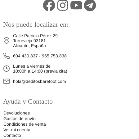
Nos puede localizar en:
Calle Patricio Pérez 29
Torrevieja 03181
Alicante, España
604.430.837
-
965.753.838
Lunes a viernes de
10:00h a 14:00 (previa cita)
hola@deditosbarefoot.com
Ayuda y Contacto
Devoluciones
Gastos de envío
Condiciones de venta
Ver mi cuenta
Contacto