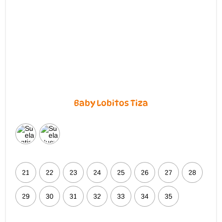
Baby Lobitos Tiza
21
22
23
24
25
26
27
28
29
30
31
32
33
34
35