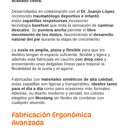
acabado cebra.
Desarrolladas en colaboración con el
Dr. Juanjo López
,
reconocido
traumatólogo deportivo e infantil
,
estas
zapatillas respetuosas
incorporan
tecnología
barefoot
que imita la sensación de
caminar
descalzo
. Su
puntera ancha
permite el
libre
movimiento de los dedos
, favoreciendo el
desarrollo
natural del pie
durante la etapa de crecimiento.
La
suela es amplia, plana y flexible
para que los
deditos tengan el espacio suficiente, flexible y ligera y
además está fabricada en caucho
con drop cero
y
presentando unas delgadas líneas para mejorar la
flexibilidad de la suela y el agarre.
Fabricadas con
materiales sintéticos de alta calidad
,
estas zapatillas son ligeras y transpirables,
ideales tanto
para el día a día
como para ocasiones más formales.
Además, su diseño moderno y versátil, los colores
elegidos por
Mustang
sin fáciles de combinar con
cualquier atuendo.
Fabricación Ergonómica
Avanzada