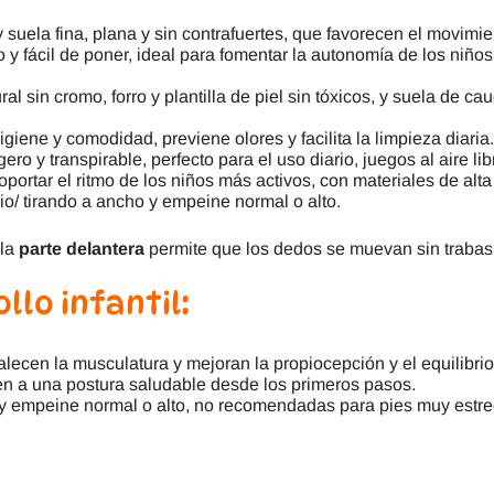
 suela fina, plana y sin contrafuertes, que favorecen el movimie
o y fácil de poner, ideal para fomentar la autonomía de los niñ
ural sin cromo, forro y plantilla de piel sin tóxicos, y suela de 
giene y comodidad, previene olores y facilita la limpieza diaria.
ero y transpirable, perfecto para el uso diario, juegos al aire li
portar el ritmo de los niños más activos, con materiales de alt
/ tirando a ancho y empeine normal o alto.
la
parte delantera
permite que los dedos se muevan sin trabas ni
llo infantil:
rtalecen la musculatura y mejoran la propiocepción y el equilibrio
en a una postura saludable desde los primeros pasos
.
y empeine normal o alto, no recomendadas para pies muy estr