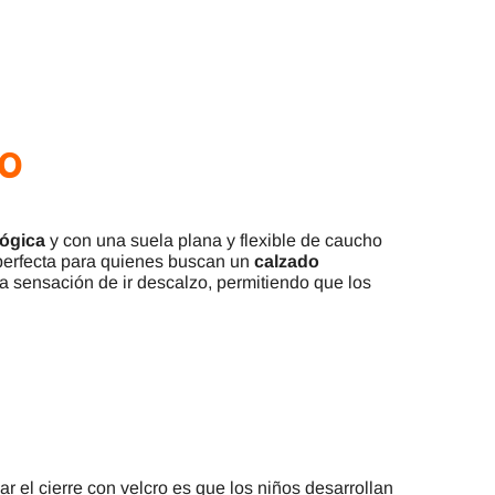
ro
lógica
y con una suela plana y flexible de caucho
 perfecta para quienes buscan un
calzado
la sensación de ir descalzo, permitiendo que los
r el cierre con velcro es que los niños desarrollan