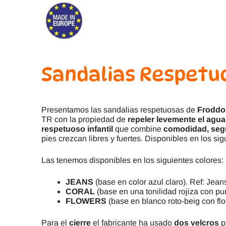
Sandalias Respetu
Presentamos las sandalias respetuosas de
Froddo
TR con la propiedad de
repeler levemente el agua
respetuoso infantil
que combine
comodidad, segu
pies crezcan libres y fuertes. Disponibles en los sig
Las tenemos disponibles en los siguientes colores:
JEANS
(base en color azul claro). Ref: J
CORAL
(base en una tonilidad rojiza con pu
FLOWERS
(base en blanco roto-beig con f
Para el
cierre
el fabricante ha usado
dos velcros
p