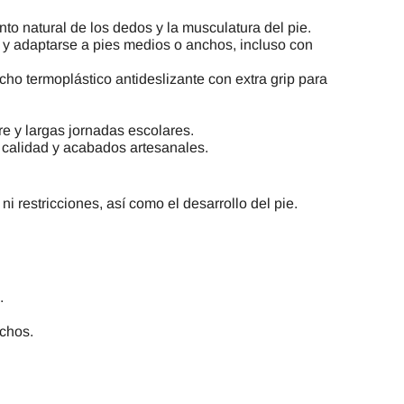
nto natural de los dedos y la musculatura del pie.
os y adaptarse a pies medios o anchos, incluso con
caucho termoplástico antideslizante con extra grip para
bre y largas jornadas escolares.
a calidad y acabados artesanales.
 restricciones, así como el desarrollo del pie.
.
echos
.