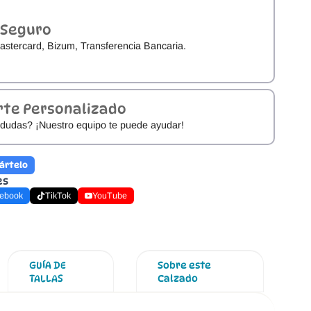
 Seguro
astercard, Bizum, Transferencia Bancaria.
rte Personalizado
dudas? ¡Nuestro equipo te puede ayudar!
ártelo
es
ebook
TikTok
YouTube
GUÍA DE
Sobre este
TALLAS
Calzado