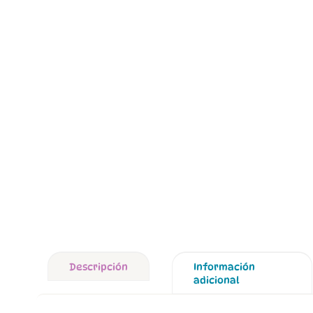
Descripción
Información
adicional