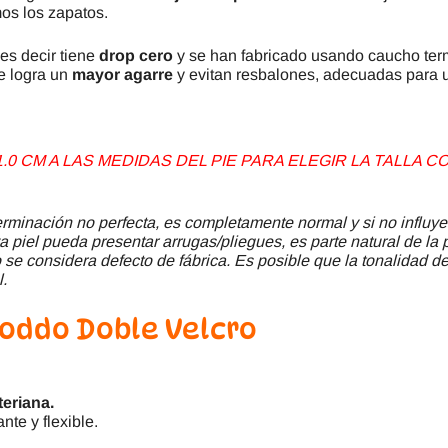
mos los zapatos.
 es decir tiene
drop cero
y se han fabricado usando caucho ter
e logra un
mayor agarre
y evitan resbalones, adecuadas para u
0 CM A LAS MEDIDAS DEL PIE PARA ELEGIR LA TALLA
minación no perfecta, es completamente normal y si no influye
a piel pueda presentar arrugas/pliegues, es parte natural de la 
se considera defecto de fábrica. Es posible que la tonalidad del
l.
oddo Doble Velcro
teriana.
ante y flexible.