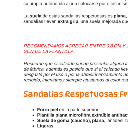
su propia autonomía al ir a colocarse por ellos mis
La
suela
de estas sandalias respetuosas es
plana
,
sandalias llevan
extra grip
, una suela mejorada qu
RECOMENDAMOS AGREGAR ENTRE 0.8 CM Y 1.
SON DE LA PLANTILLA.
Recuerde que el calzado puede presentar alguna ter
de fábrica, además es posible que si el calzado llev
desgaste por el uso o por la abrasión/rozamiento no 
recibido, intentamos siempre ajustarnos al color rea
Sandalias Respetuosas Fr
Forro piel
en la parte superior
Plantilla plana microfibra extraíble antibac
Suela de goma (caucho), plana
, antidesliz
Ligeras.