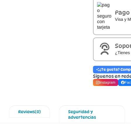
Pago
Visa y M
Sopo
¿Tienes 
¿Te gusta? Comp
Síguenos en red
Instagram
Fac
Reviews(0)
Seguridad y
advertencias