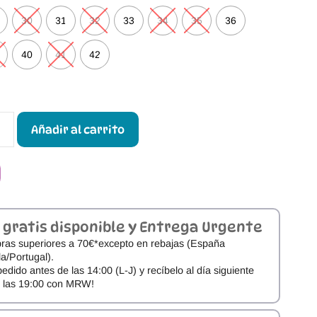
30
31
32
33
34
35
36
40
41
42
Añadir al carrito
 gratis disponible y Entrega Urgente
ras superiores a 70€*excepto en rebajas (España
a/Portugal).
pedido antes de las 14:00 (L-J) y recíbelo al día siguiente
e las 19:00 con MRW!