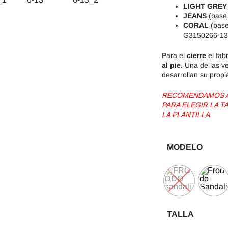
LIGHT GREY
JEANS
(base
CORAL
(base 
G3150266-13
Para el
cierre
el fab
al pie.
Una de las ve
desarrollan su propi
RECOMENDAMOS AG
PARA ELEGIR LA 
LA PLANTILLA.
MODELO
TALLA