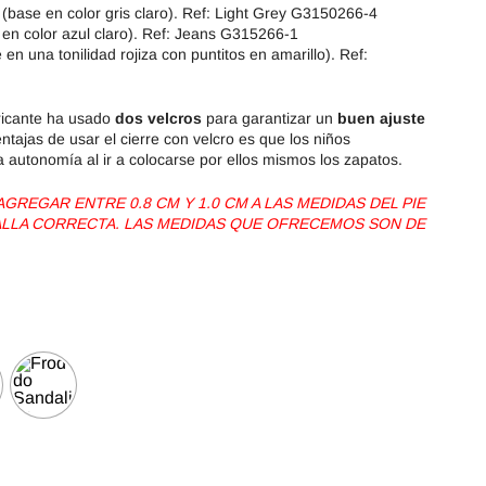
(base en color gris claro). Ref: Light Grey G3150266-4
 en color azul claro). Ref: Jeans G315266-1
en una tonilidad rojiza con puntitos en amarillo). Ref:
ricante ha usado
dos velcros
para garantizar un
buen ajuste
ntajas de usar el cierre con velcro es que los niños
a autonomía al ir a colocarse por ellos mismos los zapatos.
REGAR ENTRE 0.8 CM Y 1.0 CM A LAS MEDIDAS DEL PIE
TALLA CORRECTA. LAS MEDIDAS QUE OFRECEMOS SON DE