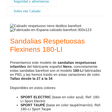
Seguridad y advertencias
Sobre este Calzado
Sandalias Respetuosas
Flexinens 180-LI
Presentamos este modelo de
sandalias respetuosas
infantiles
del fabricante español
Nens
, concretamente
estas sandalias barefoot son el modelo
180-LI
fabricadas
en PIEL y las hemos traído en estas variaciones de color.
Tallas desde la 27 a la 34
Disponibles en estos colores:
SPORT ELECTRIC
(base en color azul). Ref: 180-
LI Sport Electric
SPORT TAUPÉ
(base en color taupé/marrón). Ref:
180-LI Sport Taupe