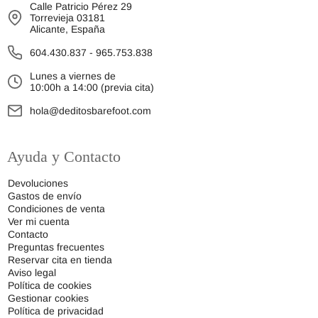
Calle Patricio Pérez 29
Torrevieja 03181
Alicante, España
604.430.837
-
965.753.838
Lunes a viernes de
10:00h a 14:00 (previa cita)
hola@deditosbarefoot.com
Ayuda y Contacto
Devoluciones
Gastos de envío
Condiciones de venta
Ver mi cuenta
Contacto
Preguntas frecuentes
Reservar cita en tienda
Aviso legal
Política de cookies
Gestionar cookies
Política de privacidad