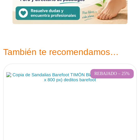
También te recomendamos…
REBAJADO – 25%