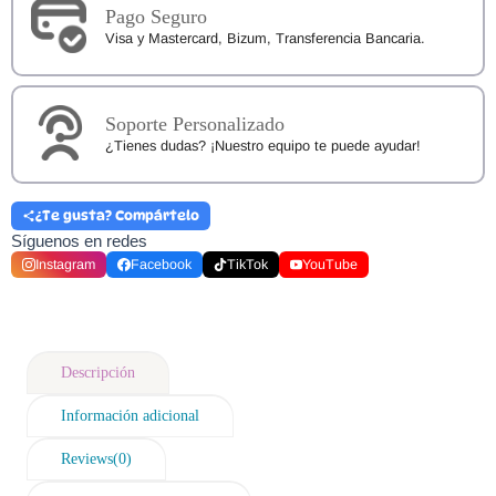
Pago Seguro
Visa y Mastercard, Bizum, Transferencia Bancaria.
Soporte Personalizado
¿Tienes dudas? ¡Nuestro equipo te puede ayudar!
¿Te gusta? Compártelo
Síguenos en redes
Instagram
Facebook
TikTok
YouTube
Descripción
Información adicional
Reviews(0)