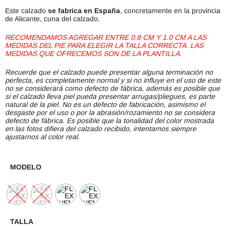
Este calzado
se fabrica en España
, concretamente en la provincia
de Alicante, cuna del calzado.
RECOMENDAMOS AGREGAR ENTRE 0.8 CM Y 1.0 CM A LAS
MEDIDAS DEL PIE PARA ELEGIR LA TALLA CORRECTA. LAS
MEDIDAS QUE OFRECEMOS SON DE LA PLANTILLA.
Recuerde que el calzado puede presentar alguna terminación no
perfecta, es completamente normal y si no influye en el uso de este
no se considerará como defecto de fábrica, además es posible que
si el calzado lleva piel pueda presentar arrugas/pliegues, es parte
natural de la piel. No es un defecto de fabricación, asimismo el
desgaste por el uso o por la abrasión/rozamiento no se considera
defecto de fábrica. Es posible que la tonalidad del color mostrada
en las fotos difiera del calzado recibido, intentamos siempre
ajustarnos al color real.
MODELO
TALLA