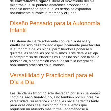
de
contrafuertes rígidos
libera el movimiento del pie,
mientras que su puntera anatómica proporciona el
espacio necesario para que los dedos se expandan
naturalmente durante la marcha y el juego.
Diseño Pensado para la Autonomía
Infantil
El sistema de cierre adherente con
velcro de ida y
vuelta
ha sido desarrollado específicamente para facilitar
la autonomía de los niños, permitiéndoles ponerse y
quitarse las sandalias por sí mismos. Este detalle refleja
el compromiso de Blanditos by Crios no solo con la salud
podológica, sino también con el desarrollo integral de
habilidades prácticas en la infancia.
Versatilidad y Practicidad para el
Día a Día
Las Sandalias timón no solo destacan por sus cualidades
como
calzado fisiológico
, sino también por su increíble
versatilidad. Su estética cuidada las hace perfectas tanto
para ocasiones casuales como para eventos que
requieren un atuendo más formal, adaptándose a