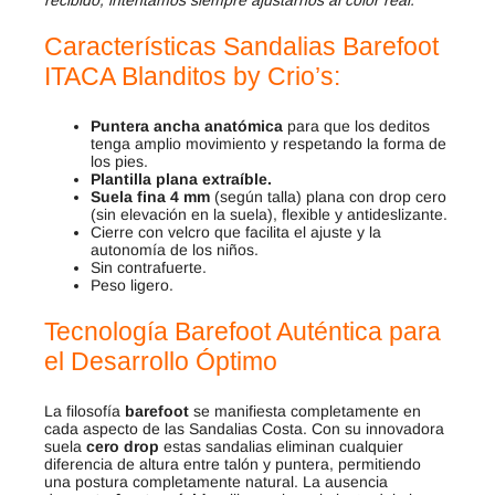
Características
Sandalias Barefoot
ITACA Blanditos by Crio’s
:
Puntera ancha
anatómica
para que los deditos
tenga amplio movimiento y respetando la forma de
los pies.
Plantilla plana extraíble.
Suela fina 4 mm
(según talla) plana con drop cero
(sin elevación en la suela), flexible y antideslizante.
Cierre con velcro que facilita el ajuste y la
autonomía de los niños.
Sin contrafuerte.
Peso ligero.
Tecnología Barefoot Auténtica para
el Desarrollo Óptimo
La filosofía
barefoot
se manifiesta completamente en
cada aspecto de las Sandalias Costa. Con su innovadora
suela
cero drop
estas sandalias eliminan cualquier
diferencia de altura entre talón y puntera, permitiendo
una postura completamente natural. La ausencia