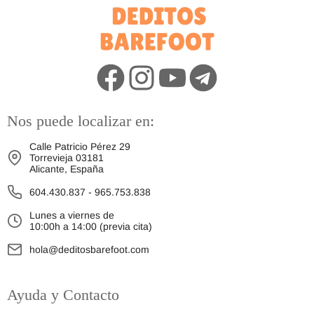
Nos puede localizar en:
Calle Patricio Pérez 29
Torrevieja 03181
Alicante, España
604.430.837
-
965.753.838
Lunes a viernes de
10:00h a 14:00 (previa cita)
hola@deditosbarefoot.com
Ayuda y Contacto