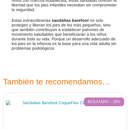
niños con marcha establecida, estas sandalias ofrecen la
libertad que los pies infantiles necesitan sin comprometer
la seguridad.
Estas extraordinarias
sandalias barefoot
no solo
protegen y liberan los pies de los más pequeños, sino
que también contribuyen a establecer patrones de
movimiento saludables que beneficiarán a los niños
durante toda su vida. Porque un desarrollo adecuado de
los pies en la infancia es la base para una vida adulta sin
problemas podológicos.
También te recomendamos…
REBAJADO – 20%