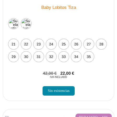
Baby Lobitos Tiza
21
22
23
24
25
26
27
28
29
30
31
32
33
34
35
42,00
€
22,00
€
IVA INCLUIDO
Sin existencias