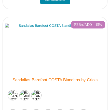
REBAJADO – 15%
Sandalias Barefoot COSTA Blanditos by Crio’s