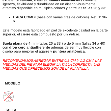
ligereza, flexibilidad y durabilidad en un diseño visualmente
atractivo disponible en múltiples colores y entre las
tallas 26 y 33
:
ITACA COMBI
(base con varias tiras de colores). Ref: 1136-
6
Este modelo está fabricado en piel de excelente calidad en la parte
superior, el
cierre
está compuesto por
un velcro.
Suela plana de 4 mm
(tallas 26 a 33 ) o de 5 mm (tallas 34 a 40)
con
drop cero antiadherente
además de ser muy flexible con
diseño para mejorar el agarre y
puntera anatómica.
RECOMENDAMOS AGREGAR ENTRE 0.8 CM Y 1.2 CM A LAS
MEDIDAS DEL PIE PARA ELEGIR LA TALLA CORRECTA. LAS
MEDIDAS QUE OFRECEMOS SON DE LA PLANTILLA.
MODELO
TALLA