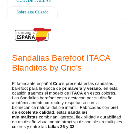
GUÍA DE TALLAS
Sobre este Calzado
Sandalias Barefoot ITACA
Blanditos by Crio’s
El fabricante español
Crio’s
presenta estas sandalias
barefoot para la época de
primavera y verano
, en esta
ocasión traemos el modelo de
ITACA
en estos colores.
Las Sandalias barefoot costa destacan por su diseño
anatómicamente correcto y respetuoso con la
biomecánica natural del pie infantil. Fabricadas con
piel
de excelente calidad
, estas
sandalias
minimalistas
combinan ligereza, flexibilidad y durabilidad
en un diseño visualmente atractivo disponible en múltiples
colores y entre las
tallas 26 y 33
: