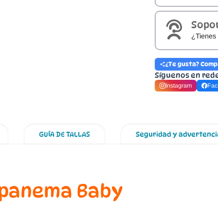
Sopo
¿Tienes 
¿Te gusta? Comp
Síguenos en red
Instagram
Fac
GUÍA DE TALLAS
Seguridad y advertenci
 Ipanema Baby