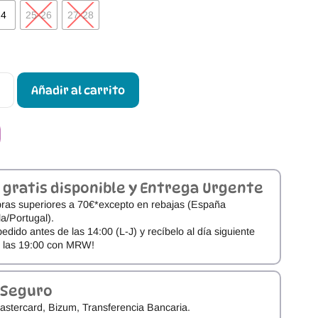
24
25-26
27-28
Añadir al carrito
 gratis disponible y Entrega Urgente
ras superiores a 70€*excepto en rebajas (España
a/Portugal).
pedido antes de las 14:00 (L-J) y recíbelo al día siguiente
e las 19:00 con MRW!
 Seguro
astercard, Bizum, Transferencia Bancaria.