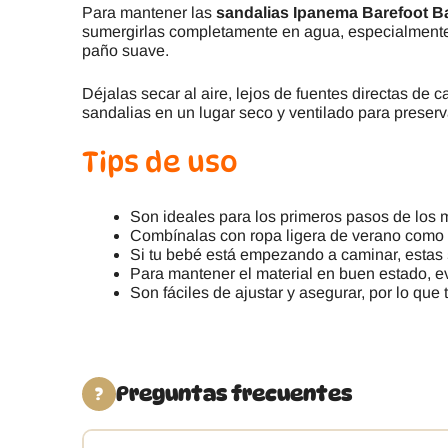
Para mantener las
sandalias Ipanema Barefoot B
sumergirlas completamente en agua, especialmente s
paño suave.
Déjalas secar al aire, lejos de fuentes directas de 
sandalias en un lugar seco y ventilado para preserv
Tips de uso
Son ideales para los primeros pasos de los
Combínalas con ropa ligera de verano como p
Si tu bebé está empezando a caminar, estas
Para mantener el material en buen estado, e
Son fáciles de ajustar y asegurar, por lo qu
Preguntas frecuentes
?