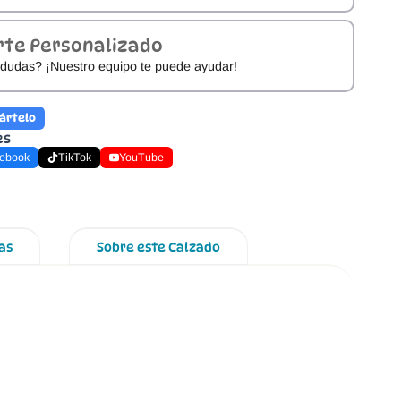
rte Personalizado
dudas? ¡Nuestro equipo te puede ayudar!
ártelo
es
ebook
TikTok
YouTube
as
Sobre este Calzado