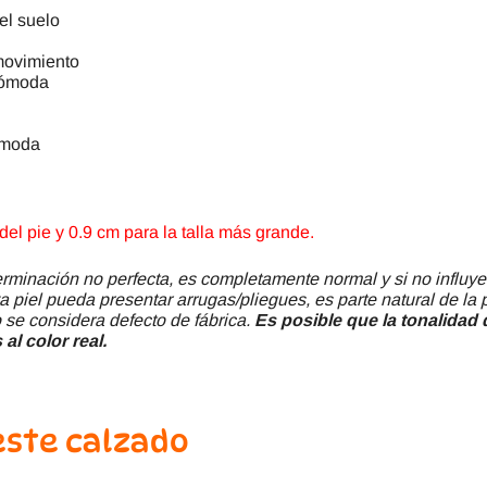
el suelo
movimiento
cómoda
cómoda
el pie y 0.9 cm para la talla más grande.
minación no perfecta, es completamente normal y si no influye
a piel pueda presentar arrugas/pliegues, es parte natural de la 
 se considera defecto de fábrica.
Es posible que la tonalidad d
al color real.
este calzado