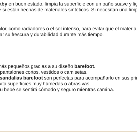
aby
en buen estado, limpia la superficie con un paño suave y
i están hechas de materiales sintéticos. Si necesitan una limp
calor, como radiadores o el sol intenso, para evitar que el mater
ar su frescura y durabilidad durante más tiempo.
 más pequeños gracias a su diseño
barefoot
.
antalones cortos, vestidos o camisetas.
sandalias barefoot
son perfectas para acompañarlo en sus pr
vita superficies muy húmedas o abrasivas.
e tu bebé se sentirá cómodo y seguro mientras camina.