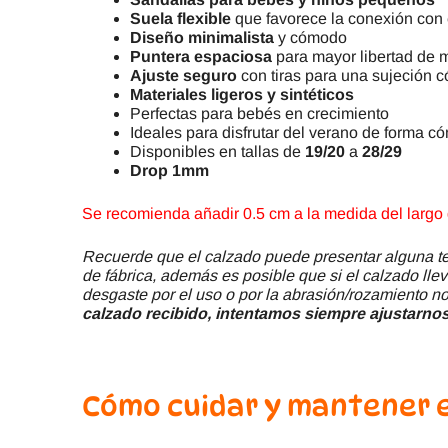
Suela flexible
que favorece la conexión con 
Diseño minimalista
y cómodo
Puntera espaciosa
para mayor libertad de 
Ajuste seguro
con tiras para una sujeción 
Materiales ligeros y sintéticos
Perfectas para bebés en crecimiento
Ideales para disfrutar del verano de forma 
Disponibles en tallas de
19/20
a
28/29
Drop 1mm
Se recomienda añadir 0.5 cm a la medida del largo d
Recuerde que el calzado puede presentar alguna ter
de fábrica, además es posible que si el calzado llev
desgaste por el uso o por la abrasión/rozamiento no
calzado recibido, intentamos siempre ajustarnos 
Cómo cuidar y mantener 