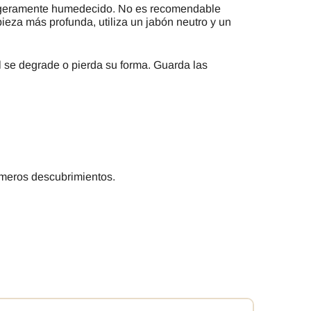
 ligeramente humedecido. No es recomendable
ieza más profunda, utiliza un jabón neutro y un
ial se degrade o pierda su forma. Guarda las
imeros descubrimientos.