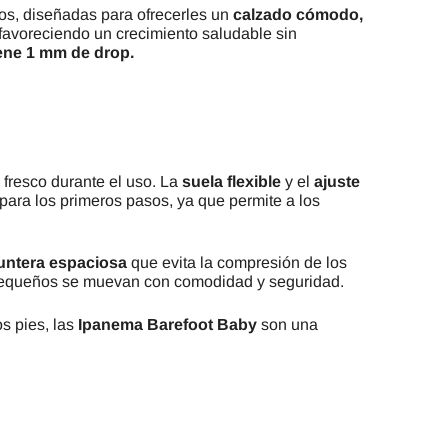
s, diseñadas para ofrecerles un
calzado cómodo,
 favoreciendo un crecimiento saludable sin
iene 1 mm de drop.
 fresco durante el uso. La
suela flexible
y el
ajuste
para los primeros pasos, ya que permite a los
untera espaciosa
que evita la compresión de los
ás pequeños se muevan con comodidad y seguridad.
os pies, las
Ipanema Barefoot Baby
son una