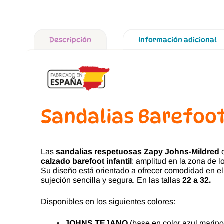
Descripción
Información adicional
Sandalias Barefoot
Las
sandalias respetuosas Zapy Johns-Mildred
c
calzado barefoot infantil
: amplitud en la zona de l
Su diseño está orientado a ofrecer comodidad en el
sujeción sencilla y segura. En las tallas
22 a 32.
Disponibles en los siguientes colores:
JOHNS TEJANO
(base en color azul marino