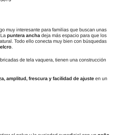
algo muy interesante para familias que buscan unas
. La
puntera ancha
deja más espacio para que los
atural. Todo ello conecta muy bien con búsquedas
elcro
.
abricadas de tela vaquera, tienen una construcción
eza, amplitud, frescura y facilidad de ajuste
en un