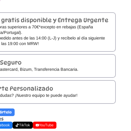
 gratis disponible y Entrega Urgente
ras superiores a 70€*excepto en rebajas (España
a/Portugal).
pedido antes de las 14:00 (L-J) y recíbelo al día siguiente
e las 19:00 con MRW!
 Seguro
astercard, Bizum, Transferencia Bancaria.
rte Personalizado
dudas? ¡Nuestro equipo te puede ayudar!
ártelo
es
ebook
TikTok
YouTube