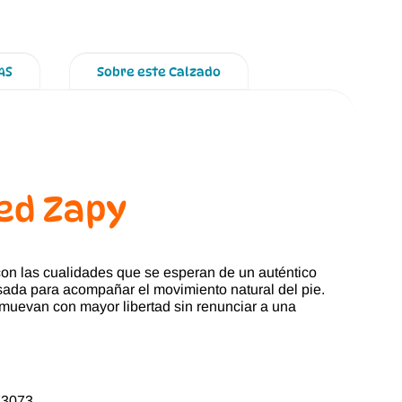
AS
Sobre este Calzado
red Zapy
on las cualidades que se esperan de un auténtico
ensada para acompañar el movimiento natural del pie.
 muevan con mayor libertad sin renunciar a una
373073