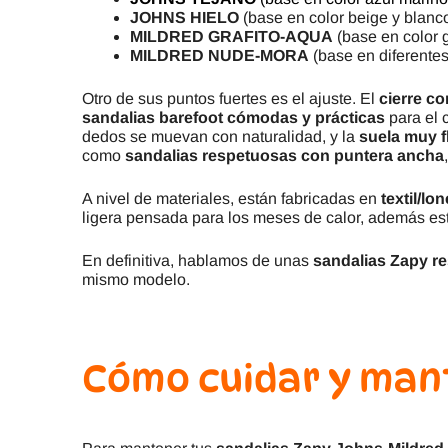
JOHNS HIELO
(base en color beige y blanco
MILDRED GRAFITO-AQUA
(base en color g
MILDRED NUDE-MORA
(base en diferentes
Otro de sus puntos fuertes es el ajuste. El
cierre co
sandalias barefoot cómodas y prácticas
para el 
dedos se muevan con naturalidad, y la
suela muy f
como
sandalias respetuosas con puntera ancha
A nivel de materiales, están fabricadas en
textil/lo
ligera pensada para los meses de calor, además e
En definitiva, hablamos de unas
sandalias Zapy r
mismo modelo.
Cómo cuidar y man