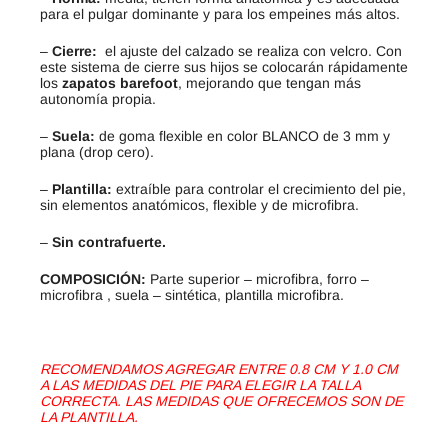
para el pulgar dominante y para los empeines más altos.
–
Cierre:
el ajuste del calzado se realiza con velcro. Con
este sistema de cierre sus hijos se colocarán rápidamente
los
zapatos barefoot
, mejorando que tengan más
autonomía propia.
–
Suela:
de goma flexible en color BLANCO de 3 mm y
plana (drop cero).
–
Plantilla:
extraíble para controlar el crecimiento del pie,
sin elementos anatómicos, flexible y de microfibra.
–
Sin contrafuerte.
COMPOSICIÓN:
Parte superior – microfibra, forro –
microfibra , suela – sintética, plantilla microfibra.
RECOMENDAMOS AGREGAR ENTRE 0.8 CM Y 1.0 CM
A LAS MEDIDAS DEL PIE PARA ELEGIR LA TALLA
CORRECTA. LAS MEDIDAS QUE OFRECEMOS SON DE
LA PLANTILLA.