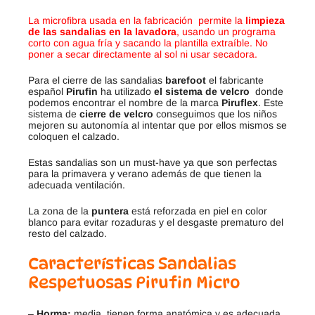
La microfibra usada en la fabricación permite la
limpieza
de las sandalias en la lavadora
, usando un programa
corto con agua fría y sacando la plantilla extraíble.
No
poner a secar directamente al sol ni usar secadora.
Para el cierre de las sandalias
barefoot
el fabricante
español
Pirufin
ha utilizado
el sistema de velcro
donde
podemos encontrar el nombre de la marca
Piruflex
. Este
sistema de
cierre de velcro
conseguimos que los niños
mejoren su autonomía al intentar que por ellos mismos se
coloquen el calzado.
Estas sandalias son un must-have ya que son perfectas
para la primavera y verano además de que tienen la
adecuada ventilación.
La zona de la
puntera
está reforzada en piel en color
blanco para evitar rozaduras y el desgaste prematuro del
resto del calzado.
Características Sandalias
Respetuosas Pirufin Micro
–
Horma:
media, tienen forma anatómica y es adecuada