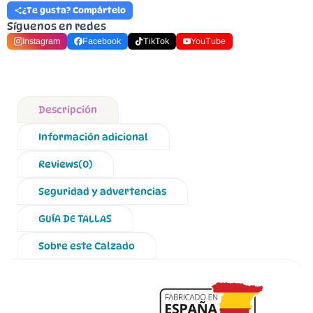
¿Te gusta? Compártelo
Síguenos en redes
Instagram
Facebook
TikTok
YouTube
Descripción
Información adicional
Reviews(0)
Seguridad y advertencias
GUÍA DE TALLAS
Sobre este Calzado