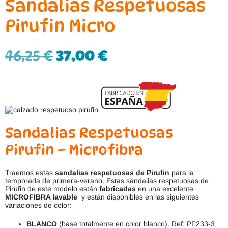
Sandalias Respetuosas
Pirufin Micro
46,25
€
37,00
€
Sandalias Respetuosas
Pirufin – Microfibra
Traemos estas
sandalias respetuosas de Pirufin
para la
temporada de primera-verano. Estas sandalias respetuosas de
Pirufin de este modelo están
fabricadas
en una excelente
MICROFIBRA lavable
y están disponibles en las siguientes
variaciones de color:
BLANCO
(base totalmente en color blanco). Ref: PF233-3