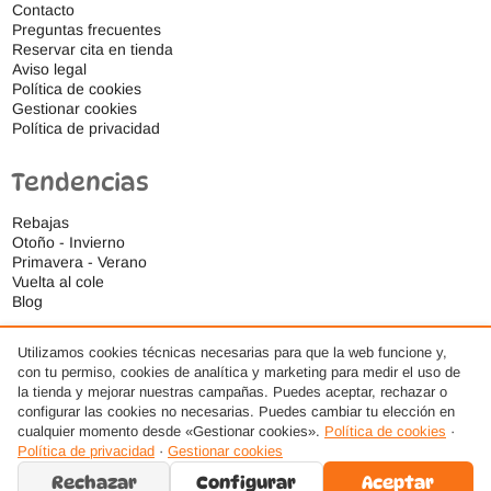
Contacto
Preguntas frecuentes
Reservar cita en tienda
Aviso legal
Política de cookies
Gestionar cookies
Política de privacidad
Tendencias
Rebajas
Otoño - Invierno
Primavera - Verano
Vuelta al cole
Blog
Utilizamos cookies técnicas necesarias para que la web funcione y,
con tu permiso, cookies de analítica y marketing para medir el uso de
la tienda y mejorar nuestras campañas. Puedes aceptar, rechazar o
configurar las cookies no necesarias. Puedes cambiar tu elección en
cualquier momento desde «Gestionar cookies».
Política de cookies
·
Política de privacidad
·
Gestionar cookies
Rechazar
Configurar
Aceptar
© 2026 Ideas Respetuosas S.L., Todos los derechos reservados. · Diseño web por