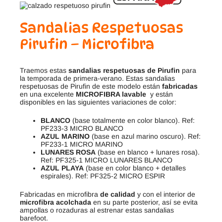
Sandalias Respetuosas
Pirufin – Microfibra
Traemos estas
sandalias respetuosas de Pirufin
para
la temporada de primera-verano. Estas sandalias
respetuosas de Pirufin de este modelo están
fabricadas
en una excelente
MICROFIBRA lavable
y están
disponibles en las siguientes variaciones de color:
BLANCO
(base totalmente en color blanco). Ref:
PF233-3 MICRO BLANCO
AZUL MARINO
(base en azul marino oscuro). Ref:
PF233-1 MICRO MARINO
LUNARES ROSA
(base en blanco + lunares rosa).
Ref: PF325-1 MICRO LUNARES BLANCO
AZUL PLAYA
(base en color blanco + detalles
espirales). Ref: PF325-2 MICRO ESPIR
Fabricadas en microfibra
de calidad
y con el interior de
microfibra acolchada
en su parte posterior, así se evita
ampollas o rozaduras al estrenar estas sandalias
barefoot.