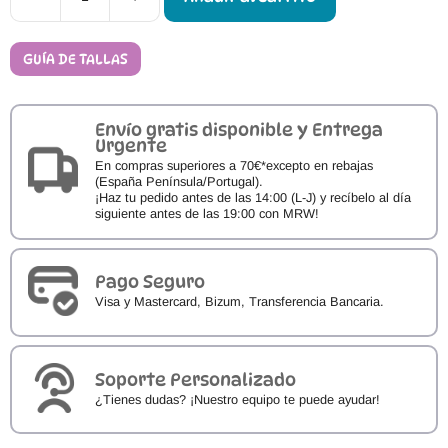
Sandalias
Respetuosas
Pirufin
Micro
GUÍA DE TALLAS
cantidad
Envío gratis disponible y Entrega
Urgente
En compras superiores a 70€*excepto en rebajas
(España Península/Portugal).
¡Haz tu pedido antes de las 14:00 (L-J) y recíbelo al día
siguiente antes de las 19:00 con MRW!
Pago Seguro
Visa y Mastercard, Bizum, Transferencia Bancaria.
Soporte Personalizado
¿Tienes dudas? ¡Nuestro equipo te puede ayudar!