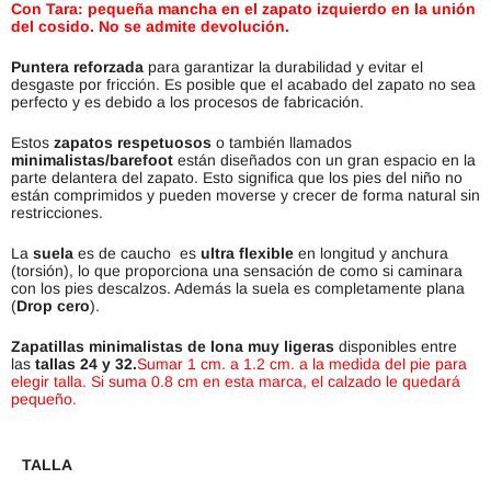
Con Tara: pequeña mancha en el zapato izquierdo en la unión
del cosido. No se admite devolución.
Puntera reforzada
para garantizar la durabilidad y evitar el
desgaste por fricción. Es posible que el acabado del zapato no sea
perfecto y es debido a los procesos de fabricación.
Estos
zapatos
respetuosos
o también llamados
minimalistas/barefoot
están diseñados con un gran espacio en la
parte delantera del zapato. Esto significa que los pies del niño no
están comprimidos y pueden moverse y crecer de forma natural sin
restricciones.
La
suela
es de caucho es
ultra flexible
en longitud y anchura
(torsión), lo que proporciona una sensación de como si caminara
con los pies descalzos. Además la suela es completamente plana
(
Drop cero
).
Zapatillas minimalistas de lona
muy ligeras
disponibles entre
las
tallas 24 y 32.
Sumar 1 cm. a 1.2 cm. a la medida del pie para
elegir talla. Si suma 0.8 cm en esta marca, el calzado le quedará
pequeño.
TALLA