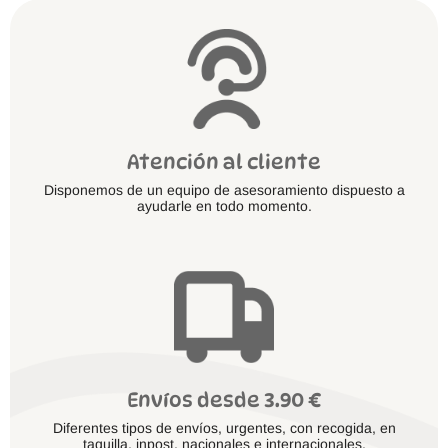
página
de
producto
Atención al cliente
Disponemos de un equipo de asesoramiento dispuesto a
ayudarle en todo momento.
Envíos desde 3.90 €
Diferentes tipos de envíos, urgentes, con recogida, en
taquilla, inpost, nacionales e internacionales.