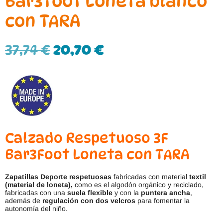
Bar3foot Loneta blanco
con TARA
37,74
€
20,70
€
Calzado Respetuoso 3F
Bar3Foot Loneta con TARA
Zapatillas Deporte respetuosas
fabricadas con material
textil
(material de loneta),
como es el algodón orgánico y reciclado,
fabricadas con una
suela flexible
y con la
puntera ancha
,
además de
regulación con dos velcros
para fomentar la
autonomía del niño.