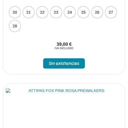
20
21
22
23
24
25
26
27
28
39,00
€
IVA INCLUIDO
Sin existencias