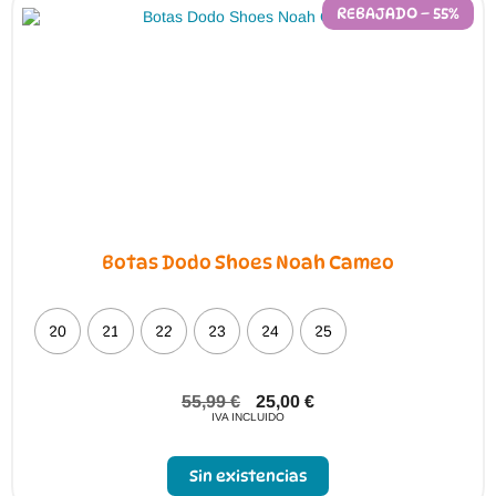
REBAJADO – 55%
Botas Dodo Shoes Noah Cameo
20
21
22
23
24
25
55,99
€
25,00
€
IVA INCLUIDO
Sin existencias