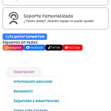
Soporte Personalizado
¿Tienes dudas? ¡Nuestro equipo te puede ayudar!
¿Te gusta? Compártelo
Síguenos en redes
Instagram
Facebook
TikTok
YouTube
Descripción
Información adicional
Reviews(0)
Seguridad y advertencias
Sobre este Calzado