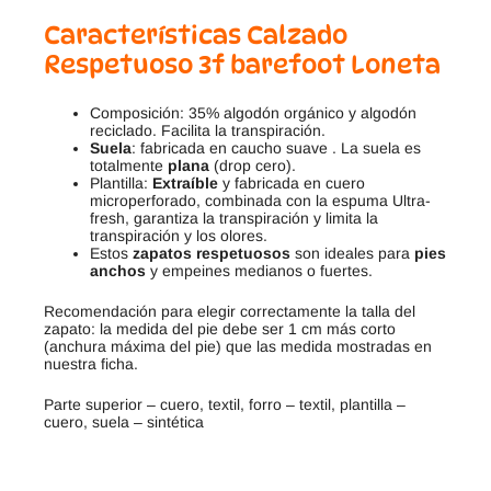
Características Calzado
Respetuoso 3f barefoot Loneta
Composición: 35% algodón orgánico y algodón
reciclado. Facilita la transpiración.
Suela
: fabricada en caucho suave . La suela es
totalmente
plana
(drop cero).
Plantilla:
Extraíble
y fabricada en cuero
microperforado, combinada con la espuma Ultra-
fresh, garantiza la transpiración y limita la
transpiración y los olores.
Estos
zapatos respetuosos
son ideales para
pies
anchos
y empeines medianos o fuertes.
Recomendación para elegir correctamente la talla del
zapato: la medida del pie debe ser 1 cm más corto
(anchura máxima del pie) que las medida mostradas en
nuestra ficha.
Parte superior – cuero, textil, forro – textil, plantilla –
cuero, suela – sintética