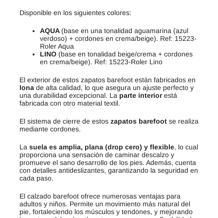
Disponible en los siguientes colores:
AQUA
(base en una tonalidad aguamarina (azul
verdoso) + cordones en crema/beige). Ref: 15223-
Roler Aqua
LINO
(base en tonalidad beige/crema + cordones
en crema/beige). Ref: 15223-Roler Lino
El exterior de estos zapatos barefoot están fabricados en
lona
de alta calidad, lo que asegura un ajuste perfecto y
una durabilidad excepcional. La
parte interior
está
fabricada con otro material textil.
El sistema de cierre de estos
zapatos barefoot
se realiza
mediante cordones.
La
suela es amplia, plana (drop cero) y flexible
, lo cual
proporciona una sensación de caminar descalzo y
promueve el sano desarrollo de los pies. Además, cuenta
con detalles antideslizantes, garantizando la seguridad en
cada paso.
El calzado barefoot ofrece numerosas ventajas para
adultos y niños. Permite un movimiento más natural del
pie, fortaleciendo los músculos y tendones, y mejorando