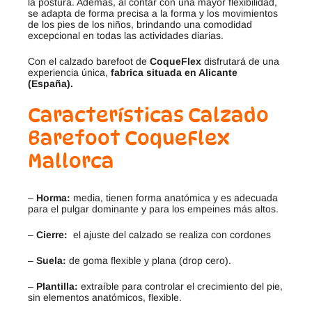
la postura. Además, al contar con una mayor flexibilidad,
se adapta de forma precisa a la forma y los movimientos
de los pies de los niños, brindando una comodidad
excepcional en todas las actividades diarias.
Con el calzado barefoot de
CoqueFlex
disfrutará de una
experiencia única,
fabrica situada en Alicante
(España).
Características Calzado
Barefoot CoqueFlex
Mallorca
–
Horma:
media, tienen forma anatómica y es adecuada
para el pulgar dominante y para los empeines más altos.
–
Cierre:
el ajuste del calzado se realiza con cordones
–
Suela:
de goma flexible y plana (drop cero).
–
Plantilla:
extraíble para controlar el crecimiento del pie,
sin elementos anatómicos, flexible.