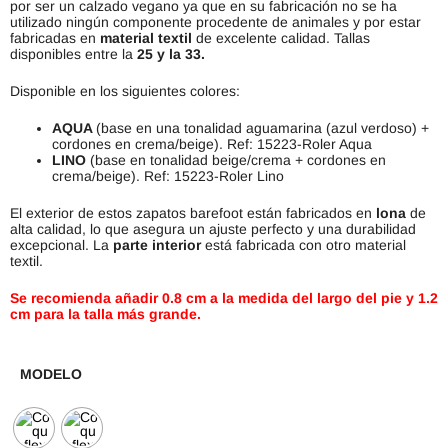
por ser un calzado vegano ya que en su fabricación no se ha
utilizado ningún componente procedente de animales y por estar
fabricadas en
material textil
de excelente calidad. Tallas
disponibles entre la
25 y la 33.
Disponible en los siguientes colores:
AQUA
(base en una tonalidad aguamarina (azul verdoso) +
cordones en crema/beige). Ref: 15223-Roler Aqua
LINO
(base en tonalidad beige/crema + cordones en
crema/beige). Ref: 15223-Roler Lino
El exterior de estos zapatos barefoot están fabricados en
lona
de
alta calidad, lo que asegura un ajuste perfecto y una durabilidad
excepcional. La
parte interior
está fabricada con otro material
textil.
Se recomienda añadir 0.8 cm a la medida del largo del pie y 1.2
cm para la talla más grande.
MODELO