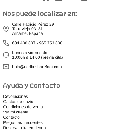
Nos puede localizar en:
Calle Patricio Pérez 29
Torrevieja 03181
Alicante, España
604.430.837
-
965.753.838
Lunes a viernes de
10:00h a 14:00 (previa cita)
hola@deditosbarefoot.com
Ayuda y Contacto
Devoluciones
Gastos de envío
Condiciones de venta
Ver mi cuenta
Contacto
Preguntas frecuentes
Reservar cita en tienda