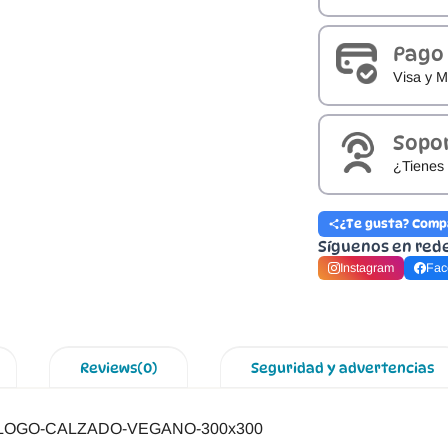
Pago
Visa y M
Sopo
¿Tienes 
¿Te gusta? Comp
Síguenos en red
Instagram
Fac
Reviews(0)
Seguridad y advertencias