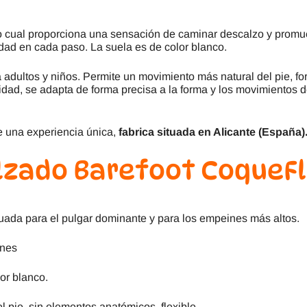
lo cual proporciona una sensación de caminar descalzo y promu
idad en cada paso. La suela es de color blanco.
 adultos y niños. Permite un movimiento más natural del pie, f
lidad, se adapta de forma precisa a la forma y los movimientos
e una experiencia única,
fabrica situada en Alicante (España)
alzado Barefoot CoqueF
uada para el pulgar dominante y para los empeines más altos.
ones
or blanco.
el pie, sin elementos anatómicos, flexible.