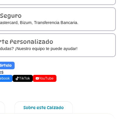
 Seguro
astercard, Bizum, Transferencia Bancaria.
rte Personalizado
dudas? ¡Nuestro equipo te puede ayudar!
ártelo
es
ebook
TikTok
YouTube
Sobre este Calzado