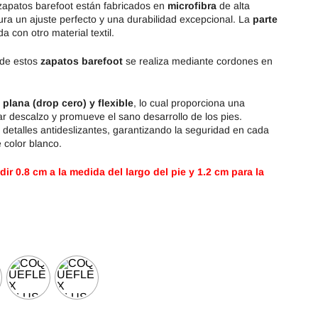
 zapatos barefoot están fabricados en
microfibra
de alta
ura un ajuste perfecto y una durabilidad excepcional. La
parte
a con otro material textil.
 de estos
zapatos barefoot
se realiza mediante cordones en
 plana (drop cero) y flexible
, lo cual proporciona una
r descalzo y promueve el sano desarrollo de los pies.
detalles antideslizantes, garantizando la seguridad en cada
 color blanco.
r 0.8 cm a la medida del largo del pie y 1.2 cm para la