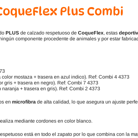
CoqueFlex Plus Combi
ado
PLUS
de calzado respetuoso de
CoqueFlex
, estas
deporti
 ningún componente procedente de animales y por estar fabricad
373
color mostaza + trasera en azul indico). Ref: Combi 4 4373
r gris + trasera en negro). Ref: Combi 7 4373
naranja + trasera en gris). Ref: Combi 2 4373
dos en
microfibra
de alta calidad, lo que asegura un ajuste perf
ealiza mediante cordones en color blanco.
respetuoso está en todo el zapato por lo que combina con la mayo