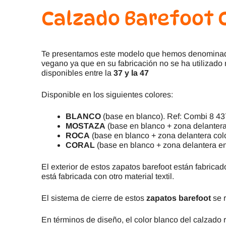
Calzado Barefoot 
Te presentamos este modelo que hemos denomin
vegano ya que en su fabricación no se ha utilizado
disponibles entre la
37 y la 47
Disponible en los siguientes colores:
BLANCO
(base en blanco). Ref: Combi 8 4
MOSTAZA
(base en blanco + zona delantera 
ROCA
(base en blanco + zona delantera colo
CORAL
(base en blanco + zona delantera en 
El exterior de estos zapatos barefoot están fabrica
está fabricada con otro material textil.
El sistema de cierre de estos
zapatos barefoot
se r
En términos de diseño, el color blanco del calzado 