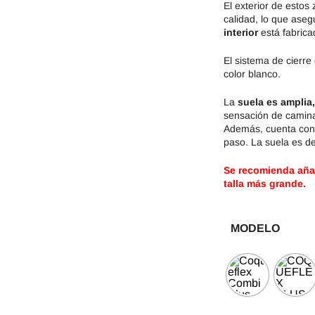
El exterior de estos
calidad, lo que aseg
interior
está fabricad
El sistema de cierre
color blanco.
La
suela es amplia,
sensación de camina
Además, cuenta con 
paso. La suela es de
Se recomienda añadi
talla más grande.
MODELO