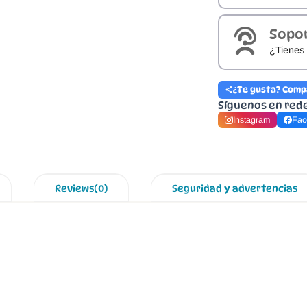
Sopo
¿Tienes 
¿Te gusta? Comp
Síguenos en red
Instagram
Fac
Reviews(0)
Seguridad y advertencias