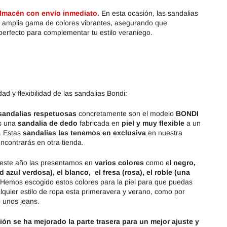
almacén con envío inmediato.
En esta ocasión, las sandalias
 amplia gama de colores vibrantes, asegurando que
perfecto para complementar tu estilo veraniego.
d y flexibilidad de las sandalias Bondi:
sandalias respetuosas
concretamente son el modelo
BONDI
es una
sandalia de dedo
fabricada en
piel y muy flexible
a un
. Estas
sandalias las tenemos en exclusiva
en nuestra
ncontrarás en otra tienda.
 este año las presentamos en
varios colores
como el
negro,
 azul verdosa), el blanco, el fresa (rosa), el roble (una
 Hemos escogido estos colores para la piel para que puedas
lquier estilo de ropa esta primeravera y verano, como por
 unos jeans.
ión se ha mejorado la parte trasera para un mejor ajuste y