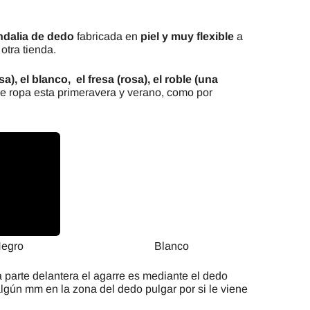
ndalia de dedo
fabricada en
piel y muy flexible
a
otra tienda.
), el blanco, el fresa (rosa), el roble (una
de ropa esta primeravera y verano, como por
egro
Blanco
 la parte delantera el agarre es mediante el dedo
lgún mm en la zona del dedo pulgar por si le viene