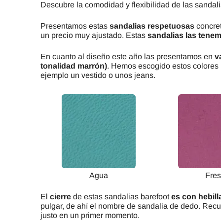
Descubre la comodidad y flexibilidad de las sandal
Presentamos estas
sandalias respetuosas
concre
un precio muy ajustado. Estas
sandalias las tene
En cuanto al diseño este año las presentamos en
v
tonalidad marrón)
. Hemos escogido estos colores 
ejemplo un vestido o unos jeans.
Agua
Fre
El
cierre
de estas sandalias barefoot
es con hebill
pulgar, de ahí el nombre de sandalia de dedo. Recu
justo en un primer momento.