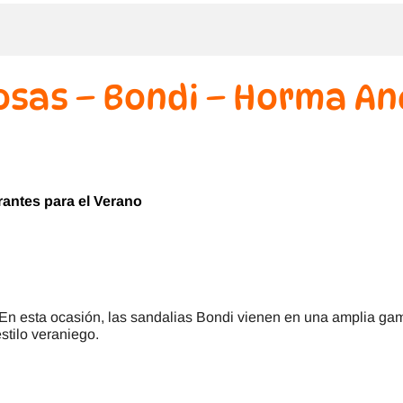
sas – Bondi – Horma An
ntes para el Verano
En esta ocasión, las sandalias Bondi vienen en una amplia ga
stilo veraniego.