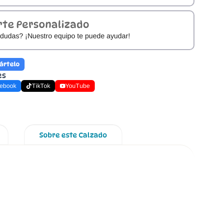
rte Personalizado
dudas? ¡Nuestro equipo te puede ayudar!
ártelo
es
ebook
TikTok
YouTube
Sobre este Calzado