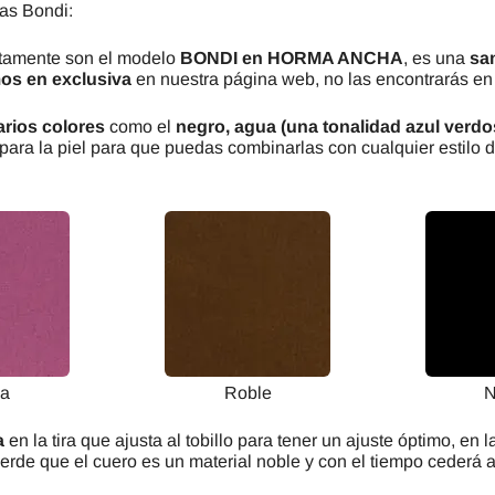
ias Bondi:
tamente son el modelo
BONDI en HORMA ANCHA
, es una
sa
mos en exclusiva
en nuestra página web, no las encontrarás en 
arios colores
como el
negro, agua (una tonalidad azul verdosa
para la piel para que puedas combinarlas con cualquier estilo 
sa
Roble
N
a
en la tira que ajusta al tobillo para tener un ajuste óptimo, en
erde que el cuero es un material noble y con el tiempo cederá a