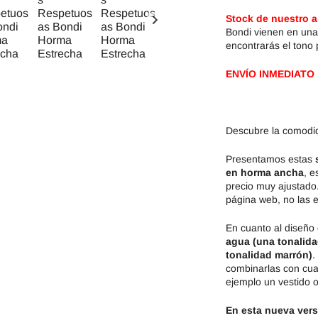
Stock de nuestro 
Bondi vienen en una
encontrarás el tono 
ENVÍO INMEDIATO
Descubre la comodida
Presentamos estas
en horma ancha
, 
precio muy ajustado
página web, no las e
En cuanto al diseño
agua (una tonalidad
tonalidad marrón)
.
combinarlas con cua
ejemplo un vestido o
En esta nueva vers