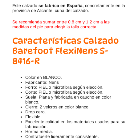
Este calzado
se fabrica en España
, concretamente en la
provincia de Alicante, cuna del calzado.
Se recomienda sumar entre 0.8 cm y 1.2 cm a las
medidas del pie para elegir la talla correcta.
Características
Calzado
Barefoot FlexiNens S-
8416-R
Color en BLANCO.
Fabricante: Nens
Forro: PIEL o microfibra según elección.
Corte: PIEL o microfibra según elección.
Suela: Plana y fabricada en caucho en color
blanco.
Cierre: 2 velcros en color blanco.
Drop cero.
Flexible.
Excelente calidad en los materiales usados para su
fabricación.
Horma media.
Contrafuerte ligeramente consistente.