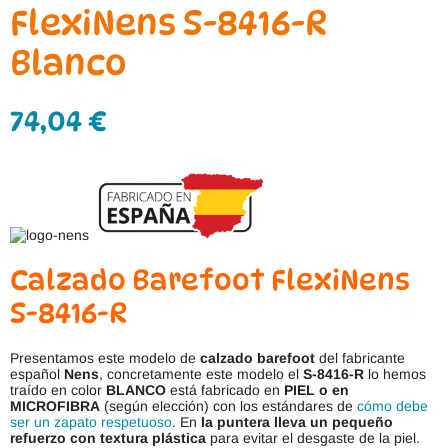
FlexiNens S-8416-R
Blanco
74,04
€
Calzado Barefoot FlexiNens
S-8416-R
Presentamos este modelo de
calzado barefoot
del fabricante
español
Nens
, concretamente este modelo el
S-8416-R
lo hemos
traído en color
BLANCO
está fabricado en
PIEL
o en
MICROFIBRA
(según elección) con los estándares de
cómo debe
ser un zapato respetuoso
. En
la puntera lleva un pequeño
refuerzo con textura plástica
para evitar el desgaste de la piel.