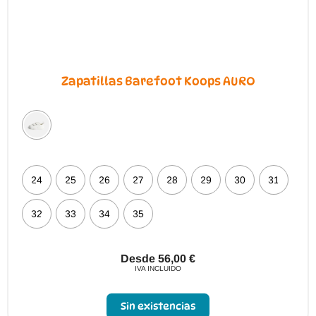
Zapatillas Barefoot Koops AURO
24
25
26
27
28
29
30
31
32
33
34
35
Desde
56,00
€
IVA INCLUIDO
Sin existencias