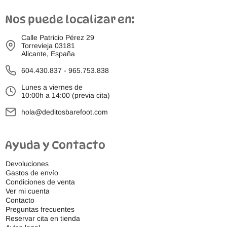
Nos puede localizar en:
Calle Patricio Pérez 29
Torrevieja 03181
Alicante, España
604.430.837
-
965.753.838
Lunes a viernes de
10:00h a 14:00 (previa cita)
hola@deditosbarefoot.com
Ayuda y Contacto
Devoluciones
Gastos de envío
Condiciones de venta
Ver mi cuenta
Contacto
Preguntas frecuentes
Reservar cita en tienda