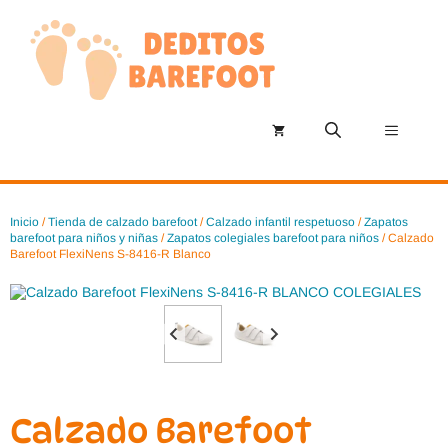
Saltar
al
contenido
Menú
Inicio
/
Tienda de calzado barefoot
/
Calzado infantil respetuoso
/
Zapatos
barefoot para niños y niñas
/
Zapatos colegiales barefoot para niños
/ Calzado
Barefoot FlexiNens S-8416-R Blanco
Calzado Barefoot