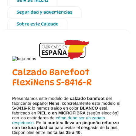
GUÍA DE TALLAS
Seguridad y advertencias
Sobre este Calzado
Calzado Barefoot
FlexiNens S-8416-R
Presentamos este modelo de
calzado barefoot
del
fabricante español
Nens
, concretamente este modelo el
S-8416-R
lo hemos traído en color
BLANCO
está
fabricado en
PIEL
o en MICROFIBRA
(según elección)
con los estándares de
cómo debe ser un zapato
respetuoso
. En
la puntera lleva un pequeño refuerzo
con textura plástica
para evitar el desgaste de la piel.
Disponibles entre las
tallas 35 a 40: