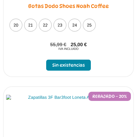
Botas Dodo Shoes Noah Coffee
20
21
22
23
24
25
55,99
€
25,00
€
IVA INCLUIDO
Sin existencias
REBAJADO – 20%