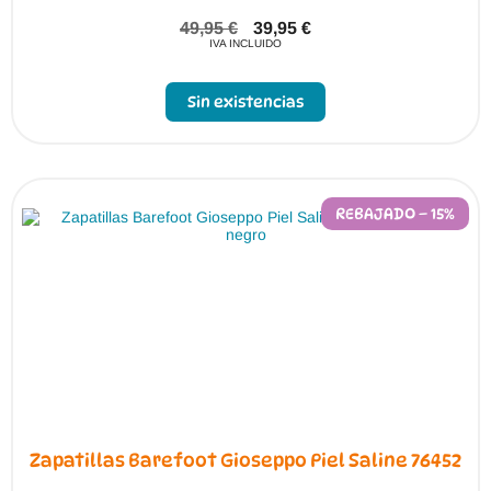
49,95
€
39,95
€
IVA INCLUIDO
Sin existencias
REBAJADO – 15%
Zapatillas Barefoot Gioseppo Piel Saline 76452