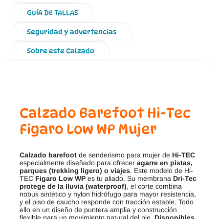
GUÍA DE TALLAS
Seguridad y advertencias
Sobre este Calzado
Calzado Barefoot Hi-Tec
Figaro Low WP Mujer
Calzado barefoot
de senderismo para mujer de
Hi-TEC
especialmente diseñado para ofrecer
agarre en pistas,
parques (trekking ligero) o viajes
. Este modelo de Hi-
TEC
Figaro Low WP
es tu aliado. Su membrana
Dri-Tec
protege de la lluvia (waterproof)
, el corte combina
nobuk sintético y nylon hidrófugo para mayor resistencia,
y el piso de caucho responde con tracción estable. Todo
ello en un diseño de puntera amplia y construcción
flexible para un movimiento natural del pie.
Disponibles