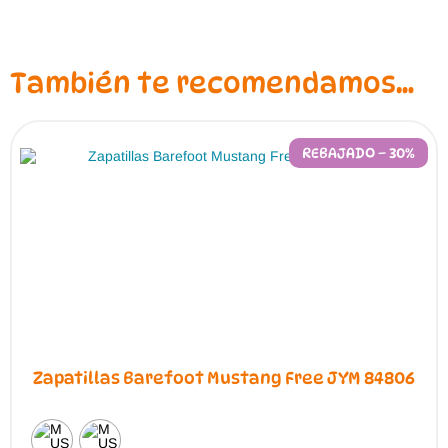
También te recomendamos…
REBAJADO – 30%
Zapatillas Barefoot Mustang Free JYM 84806