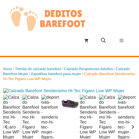
Saltar
al
contenido
Menú
Inicio
/
Tienda de calzado barefoot
/
Calzado Respetuoso Adultos
/
Calzado
Barefoot Mujer
/
Zapatillas barefoot para mujer
/ Calzado Barefoot Senderismo
Hi-Tec Figaro Low WP Mujer