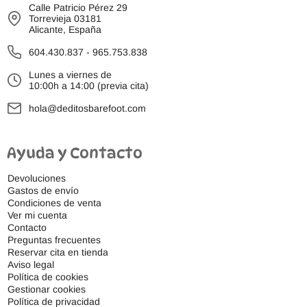
Calle Patricio Pérez 29
Torrevieja 03181
Alicante, España
604.430.837
-
965.753.838
Lunes a viernes de
10:00h a 14:00 (previa cita)
hola@deditosbarefoot.com
Ayuda y Contacto
Devoluciones
Gastos de envío
Condiciones de venta
Ver mi cuenta
Contacto
Preguntas frecuentes
Reservar cita en tienda
Aviso legal
Política de cookies
Gestionar cookies
Política de privacidad