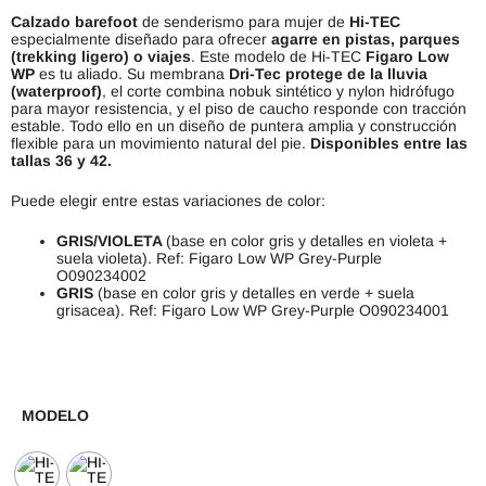
Calzado barefoot
de senderismo para mujer de
Hi-TEC
especialmente diseñado para ofrecer
agarre en pistas, parques
(trekking ligero) o viajes
. Este modelo de Hi-TEC
Figaro Low
WP
es tu aliado. Su membrana
Dri-Tec protege de la lluvia
(waterproof)
, el corte combina nobuk sintético y nylon hidrófugo
para mayor resistencia, y el piso de caucho responde con tracción
estable. Todo ello en un diseño de puntera amplia y construcción
flexible para un movimiento natural del pie.
Disponibles entre las
tallas 36 y 42.
Puede elegir entre estas variaciones de color:
GRIS/VIOLETA
(base en color gris y detalles en violeta +
suela violeta). Ref: Figaro Low WP Grey-Purple
O090234002
GRIS
(base en color gris y detalles en verde + suela
grisacea). Ref: Figaro Low WP Grey-Purple O090234001
MODELO