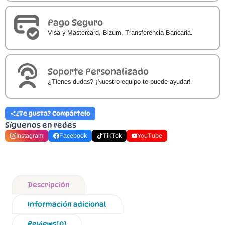
Pago Seguro
Visa y Mastercard, Bizum, Transferencia Bancaria.
Soporte Personalizado
¿Tienes dudas? ¡Nuestro equipo te puede ayudar!
¿Te gusta? Compártelo
Síguenos en redes
Instagram
Facebook
TikTok
YouTube
Descripción
Información adicional
Reviews(0)