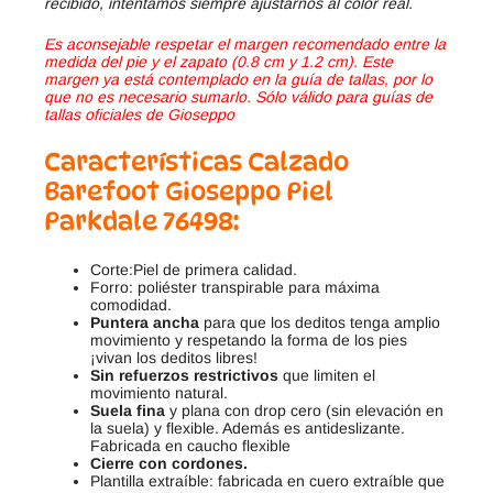
recibido, intentamos siempre ajustarnos al color real.
Es aconsejable respetar el margen recomendado entre la
medida del pie y el zapato (0.8 cm y 1.2 cm). Este
margen ya está contemplado en la guía de tallas, por lo
que no es necesario sumarlo. Sólo válido para guías de
tallas oficiales de Gioseppo
Características Calzado
Barefoot Gioseppo Piel
Parkdale 76498
:
Corte:Piel de primera calidad.
Forro: poliéster transpirable para máxima
comodidad.
Puntera ancha
para que los deditos tenga amplio
movimiento y respetando la forma de los pies
¡vivan los deditos libres!
Sin refuerzos restrictivos
que limiten el
movimiento natural.
Suela fina
y plana con drop cero (sin elevación en
la suela) y flexible. Además es antideslizante.
Fabricada en caucho flexible
Cierre con cordones.
Plantilla extraíble: fabricada en cuero extraíble que