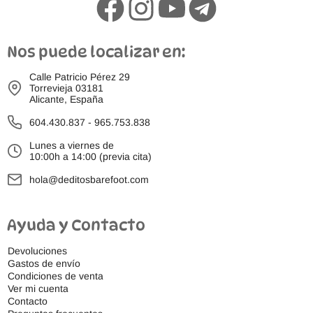
Nos puede localizar en:
Calle Patricio Pérez 29
Torrevieja 03181
Alicante, España
604.430.837
-
965.753.838
Lunes a viernes de
10:00h a 14:00 (previa cita)
hola@deditosbarefoot.com
Ayuda y Contacto
Devoluciones
Gastos de envío
Condiciones de venta
Ver mi cuenta
Contacto