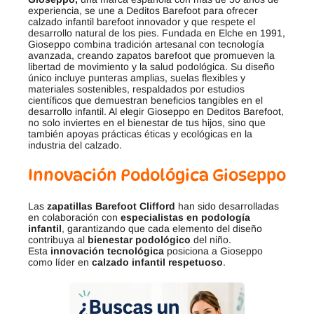
experiencia, se une a Deditos Barefoot para ofrecer
calzado infantil barefoot innovador y que respete el
desarrollo natural de los pies. Fundada en Elche en 1991,
Gioseppo combina tradición artesanal con tecnología
avanzada, creando zapatos barefoot que promueven la
libertad de movimiento y la salud podológica. Su diseño
único incluye punteras amplias, suelas flexibles y
materiales sostenibles, respaldados por estudios
científicos que demuestran beneficios tangibles en el
desarrollo infantil. Al elegir Gioseppo en Deditos Barefoot,
no solo inviertes en el bienestar de tus hijos, sino que
también apoyas prácticas éticas y ecológicas en la
industria del calzado.
Innovación Podológica Gioseppo
Las
zapatillas Barefoot Clifford
han sido desarrolladas
en colaboración con
especialistas en podología
infantil
, garantizando que cada elemento del diseño
contribuya al
bienestar podológico
del niño.
Esta
innovación tecnológica
posiciona a Gioseppo
como líder en
calzado infantil respetuoso
.