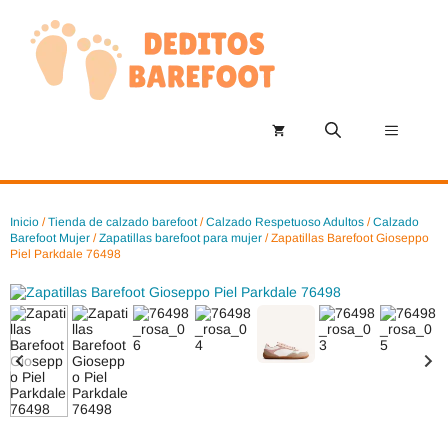
Saltar
al
contenido
Menú
Inicio
/
Tienda de calzado barefoot
/
Calzado Respetuoso Adultos
/
Calzado
Barefoot Mujer
/
Zapatillas barefoot para mujer
/ Zapatillas Barefoot Gioseppo
Piel Parkdale 76498