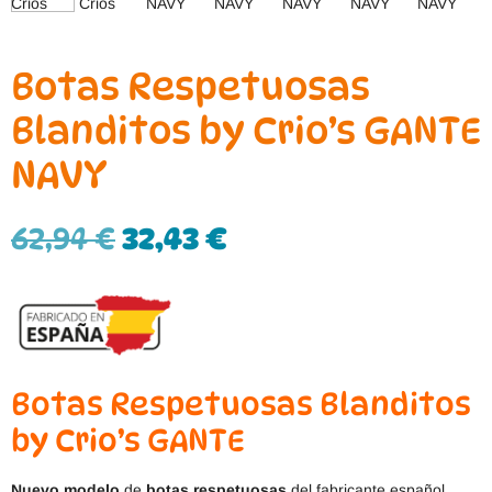
Botas Respetuosas
Blanditos by Crio’s GANTE
NAVY
62,94
€
32,43
€
Botas Respetuosas Blanditos
by Crio’s GANTE
Nuevo modelo
de
botas respetuosas
del fabricante español