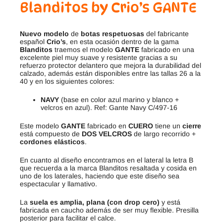
Blanditos by Crio’s GANTE
Nuevo modelo
de
botas respetuosas
del fabricante
español
Crio’s
, en esta ocasión dentro de la gama
Blanditos
traemos el modelo
GANTE
fabricado en una
excelente piel muy suave y resistente gracias a su
refuerzo protector delantero que mejora la durabilidad del
calzado, además están disponibles entre las tallas 26 a la
40 y en los siguientes colores:
NAVY
(base en color azul marino y blanco +
velcros en azul). Ref: Gante Navy C/497-16
Este modelo
GANTE
fabricado en
CUERO
tiene un
cierre
está compuesto de
DOS VELCROS
de largo recorrido +
cordones elásticos
.
En cuanto al diseño encontramos en el lateral la letra B
que recuerda a la marca Blanditos resaltada y cosida en
uno de los laterales, haciendo que este diseño sea
espectacular y llamativo.
La
suela es amplia, plana (con drop cero)
y está
fabricada en caucho además de ser muy flexible. Presilla
posterior para facilitar el calce.