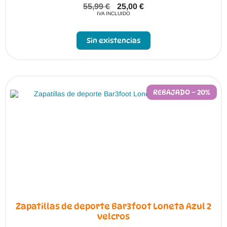
55,99
€
25,00
€
IVA INCLUIDO
Sin existencias
REBAJADO – 20%
Zapatillas de deporte Bar3foot Loneta Azul 2
velcros