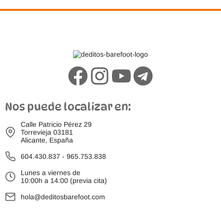
Nos puede localizar en:
Calle Patricio Pérez 29
Torrevieja 03181
Alicante, España
604.430.837
-
965.753.838
Lunes a viernes de
10:00h a 14:00 (previa cita)
hola@deditosbarefoot.com