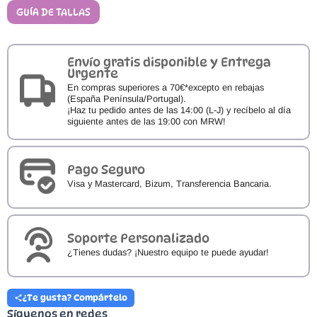
by
GUÍA DE TALLAS
Crio's
GANTE
NAVY
cantidad
Envío gratis disponible y Entrega
Urgente
En compras superiores a 70€*excepto en rebajas
(España Península/Portugal).
¡Haz tu pedido antes de las 14:00 (L-J) y recíbelo al día
siguiente antes de las 19:00 con MRW!
Pago Seguro
Visa y Mastercard, Bizum, Transferencia Bancaria.
Soporte Personalizado
¿Tienes dudas? ¡Nuestro equipo te puede ayudar!
¿Te gusta? Compártelo
Síguenos en redes