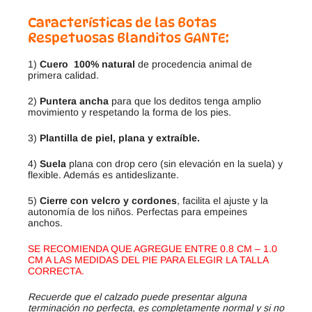
Características de las Botas
Respetuosas Blanditos GANTE:
1)
Cuero 100% natural
de procedencia animal de
primera calidad.
2)
Puntera ancha
para que los deditos tenga amplio
movimiento y respetando la forma de los pies.
3)
Plantilla de piel, plana y extraíble.
4)
Suela
plana con drop cero (sin elevación en la suela) y
flexible. Además es antideslizante.
5)
Cierre con velcro y cordones
, facilita el ajuste y la
autonomía de los niños. Perfectas para empeines
anchos.
SE RECOMIENDA QUE AGREGUE ENTRE 0.8 CM – 1.0
CM A LAS MEDIDAS DEL PIE PARA ELEGIR LA TALLA
CORRECTA.
Recuerde que el calzado puede presentar alguna
terminación no perfecta, es completamente normal y si no