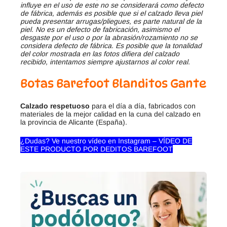
influye en el uso de este no se considerará como defecto
de fábrica, además es posible que si el calzado lleva piel
pueda presentar arrugas/pliegues, es parte natural de la
piel. No es un defecto de fabricación, asimismo el
desgaste por el uso o por la abrasión/rozamiento no se
considera defecto de fábrica. Es posible que la tonalidad
del color mostrada en las fotos difiera del calzado
recibido, intentamos siempre ajustarnos al color real.
Botas Barefoot Blanditos Gante
Calzado respetuoso
para el día a día, fabricados con
materiales de la mejor calidad en la cuna del calzado en
la provincia de Alicante (España).
¿Dudas? Ve nuestro vídeo en Instagram – VÍDEO DE
ESTE PRODUCTO POR DEDITOS BAREFOOT