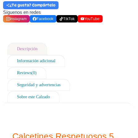
¿Te gusta? Compártelo
Síguenos en redes
Instagram
Facebook
TikTok
YouTube
Descripción
Información adicional
Reviews(0)
Seguridad y advertencias
Sobre este Calzado
Calcetines Respetuosos 5