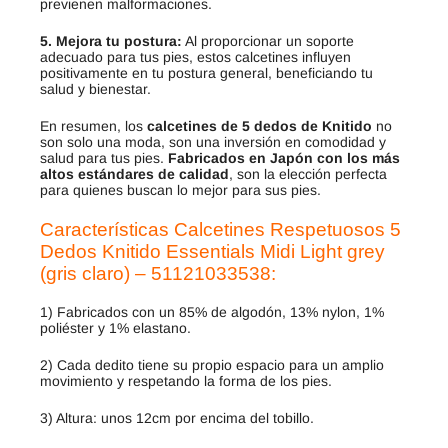
previenen malformaciones.
5. Mejora tu postura:
Al proporcionar un soporte
adecuado para tus pies, estos calcetines influyen
positivamente en tu postura general, beneficiando tu
salud y bienestar.
En resumen, los
calcetines de 5 dedos de Knitido
no
son solo una moda, son una inversión en comodidad y
salud para tus pies.
Fabricados en Japón con los más
altos estándares de calidad
, son la elección perfecta
para quienes buscan lo mejor para sus pies.
Características Calcetines Respetuosos 5
Dedos Knitido Essentials Midi Light grey
(gris claro) – 51121033538:
1) Fabricados con un 85% de algodón, 13% nylon, 1%
poliéster y 1% elastano.
2) Cada dedito tiene su propio espacio para un amplio
movimiento y respetando la forma de los pies.
3) Altura: unos 12cm por encima del tobillo.