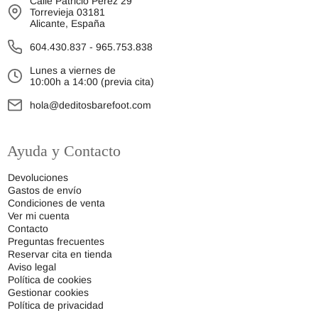
Calle Patricio Pérez 29
Torrevieja 03181
Alicante, España
604.430.837
-
965.753.838
Lunes a viernes de
10:00h a 14:00 (previa cita)
hola@deditosbarefoot.com
Ayuda y Contacto
Devoluciones
Gastos de envío
Condiciones de venta
Ver mi cuenta
Contacto
Preguntas frecuentes
Reservar cita en tienda
Aviso legal
Política de cookies
Gestionar cookies
Política de privacidad