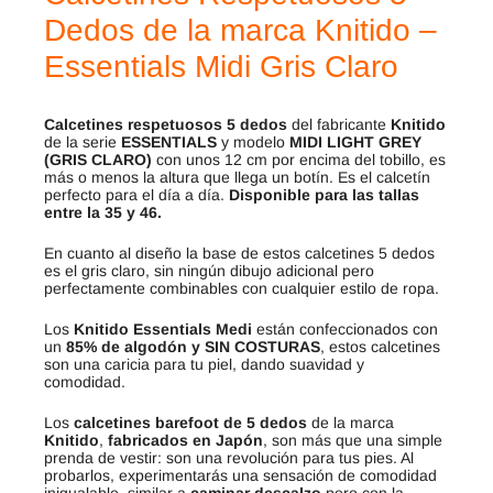
Dedos de la marca Knitido –
Essentials Midi Gris Claro
Calcetines respetuosos 5 dedos
del fabricante
Knitido
de la serie
ESSENTIALS
y modelo
MIDI LIGHT GREY
(GRIS CLARO)
con unos 12 cm por encima del tobillo, es
más o menos la altura que llega un botín. Es el calcetín
perfecto para el día a día.
Disponible para las tallas
entre la 35 y 46.
En cuanto al diseño la base de estos calcetines 5 dedos
es el gris claro, sin ningún dibujo adicional pero
perfectamente combinables con cualquier estilo de ropa.
Los
Knitido Essentials Medi
están confeccionados con
un
85% de algodón y SIN COSTURAS
, estos calcetines
son una caricia para tu piel, dando suavidad y
comodidad.
Los
calcetines barefoot de 5 dedos
de la marca
Knitido
,
fabricados en Japón
, son más que una simple
prenda de vestir: son una revolución para tus pies. Al
probarlos, experimentarás una sensación de comodidad