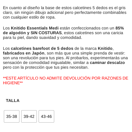
En cuanto al diseño la base de estos calcetines 5 dedos es el gris
claro, sin ningún dibujo adicional pero perfectamente combinables
con cualquier estilo de ropa.
Los
Knitido Essentials Medi
están confeccionados con un
85%
de algodón y SIN COSTURAS
, estos calcetines son una caricia
para tu piel, dando suavidad y comodidad.
Los
calcetines barefoot de 5 dedos
de la marca
Knitido
,
fabricados en Japón
, son más que una simple prenda de vestir:
son una revolución para tus pies. Al probarlos, experimentarás una
sensación de comodidad inigualable, similar a
caminar descalzo
pero con la protección que tus pies necesitan.
**ESTE ARTÍCULO NO ADMITE DEVOLUCIÓN POR RAZONES DE
HIGIENE**
TALLA
35-38
39-42
43-46