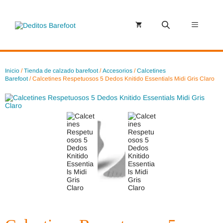
Saltar
al
contenido
Menú
Inicio
/
Tienda de calzado barefoot
/
Accesorios
/
Calcetines
Barefoot
/ Calcetines Respetuosos 5 Dedos Knitido Essentials Midi Gris Claro