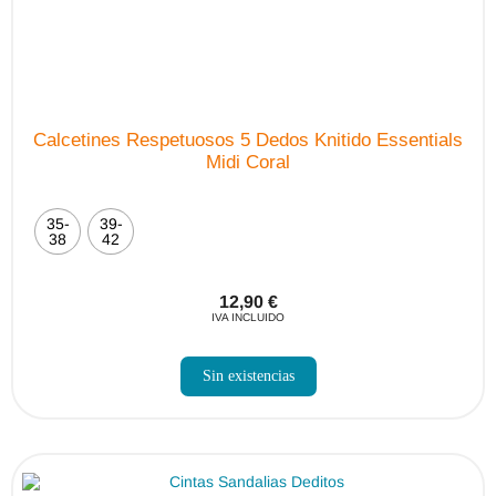
Calcetines Respetuosos 5 Dedos Knitido Essentials
Midi Coral
35-
39-
38
42
12,90
€
IVA INCLUIDO
Sin existencias