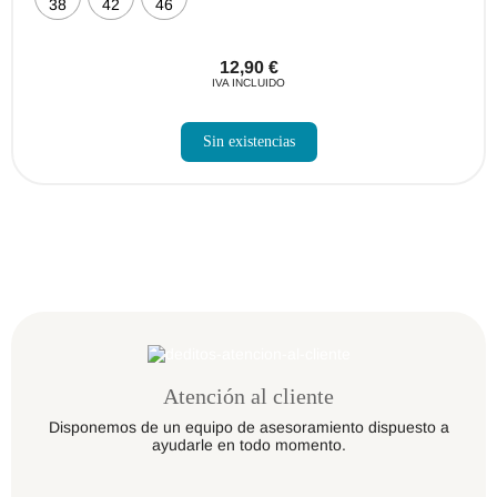
38
42
46
12,90
€
IVA INCLUIDO
Sin existencias
Atención al cliente
Disponemos de un equipo de asesoramiento dispuesto a
ayudarle en todo momento.