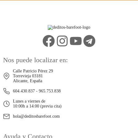
Nos puede localizar en:
Calle Patricio Pérez 29
Torrevieja 03181
Alicante, España
604.430.837
-
965.753.838
Lunes a viernes de
10:00h a 14:00 (previa cita)
hola@deditosbarefoot.com
Ayuda y Contacto