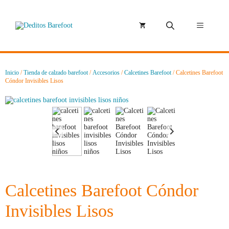
Saltar
al
contenido
Menú
Inicio
/
Tienda de calzado barefoot
/
Accesorios
/
Calcetines Barefoot
/ Calcetines Barefoot
Cóndor Invisibles Lisos
Calcetines Barefoot Cóndor
Invisibles Lisos