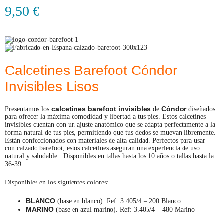
9,50
€
Calcetines Barefoot Cóndor
Invisibles Lisos
calcetines barefoot
invisibles
Cóndor
Presentamos los
de
diseñados
para ofrecer la máxima comodidad y libertad a tus pies. Estos calcetines
invisibles cuentan con un ajuste anatómico que se adapta perfectamente a la
forma natural de tus pies, permitiendo que tus dedos se muevan libremente.
Están confeccionados con materiales de alta calidad. Perfectos para usar
con calzado barefoot, estos calcetines aseguran una experiencia de uso
natural y saludable. Disponibles en tallas hasta los 10 años o tallas hasta la
36-39.
Disponibles en los siguientes colores:
BLANCO
(base en blanco). Ref: 3.405/4 – 200 Blanco
MARINO
(base en azul marino). Ref: 3.405/4 – 480 Marino