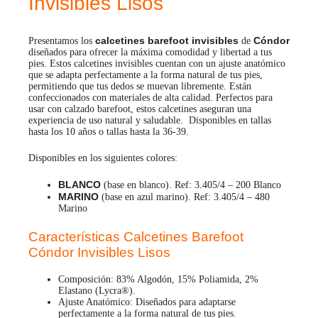
Invisibles Lisos
calcetines barefoot
invisibles
Cóndor
Presentamos los
de
diseñados para ofrecer la máxima comodidad y libertad a tus
pies. Estos calcetines invisibles cuentan con un ajuste anatómico
que se adapta perfectamente a la forma natural de tus pies,
permitiendo que tus dedos se muevan libremente. Están
confeccionados con materiales de alta calidad. Perfectos para
usar con calzado barefoot, estos calcetines aseguran una
experiencia de uso natural y saludable. Disponibles en tallas
hasta los 10 años o tallas hasta la 36-39.
Disponibles en los siguientes colores:
BLANCO
(base en blanco). Ref: 3.405/4 – 200 Blanco
MARINO
(base en azul marino). Ref: 3.405/4 – 480
Marino
Características Calcetines Barefoot
Cóndor Invisibles Lisos
Composición: 83% Algodón, 15% Poliamida, 2%
Elastano (Lycra®).
Ajuste Anatómico: Diseñados para adaptarse
perfectamente a la forma natural de tus pies.