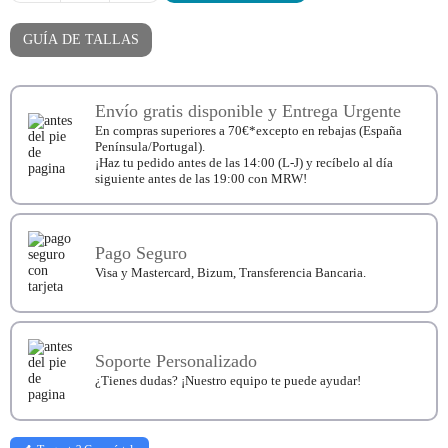
Barefoot
Cóndor
Invisibles
GUÍA DE TALLAS
Lisos
cantidad
Envío gratis disponible y Entrega Urgente
En compras superiores a 70€*excepto en rebajas (España
Península/Portugal).
¡Haz tu pedido antes de las 14:00 (L-J) y recíbelo al día
siguiente antes de las 19:00 con MRW!
Pago Seguro
Visa y Mastercard, Bizum, Transferencia Bancaria.
Soporte Personalizado
¿Tienes dudas? ¡Nuestro equipo te puede ayudar!