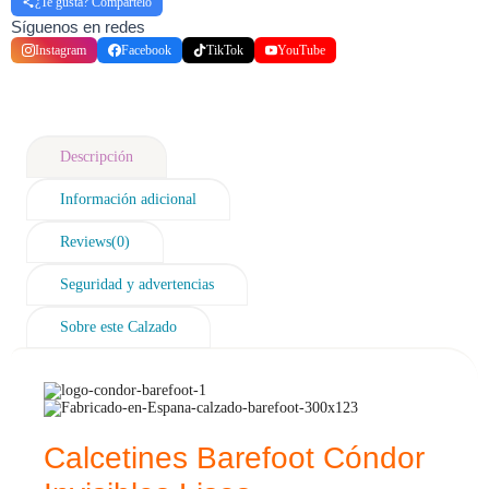
¿Te gusta? Compártelo
Síguenos en redes
Instagram
Facebook
TikTok
YouTube
Descripción
Información adicional
Reviews(0)
Seguridad y advertencias
Sobre este Calzado
Calcetines Barefoot Cóndor