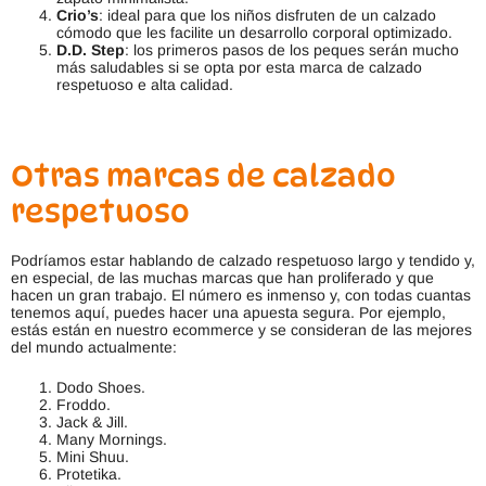
Crio’s
: ideal para que los niños disfruten de un calzado
cómodo que les facilite un desarrollo corporal optimizado.
D.D. Step
: los primeros pasos de los peques serán mucho
más saludables si se opta por esta marca de calzado
respetuoso e alta calidad.
Otras marcas de calzado
respetuoso
Podríamos estar hablando de calzado respetuoso largo y tendido y,
en especial, de las muchas marcas que han proliferado y que
hacen un gran trabajo. El número es inmenso y, con todas cuantas
tenemos aquí, puedes hacer una apuesta segura. Por ejemplo,
estás están en nuestro ecommerce y se consideran de las mejores
del mundo actualmente:
Dodo Shoes.
Froddo.
Jack & Jill.
Many Mornings.
Mini Shuu.
Protetika.