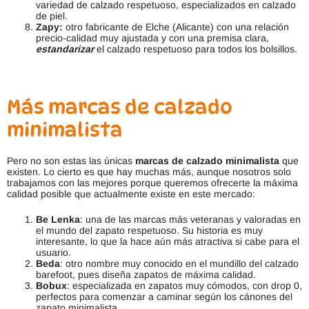
variedad de calzado respetuoso, especializados en calzado
de piel.
Zapy:
otro fabricante de Elche (Alicante) con una relación
precio-calidad muy ajustada y con una premisa clara,
estandarizar
el calzado respetuoso para todos los bolsillos.
Más marcas de calzado
minimalista
Pero no son estas las únicas
marcas de calzado minimalista
que
existen. Lo cierto es que hay muchas más, aunque nosotros solo
trabajamos con las mejores porque queremos ofrecerte la máxima
calidad posible que actualmente existe en este mercado:
Be Lenka
: una de las marcas más veteranas y valoradas en
el mundo del zapato respetuoso. Su historia es muy
interesante, lo que la hace aún más atractiva si cabe para el
usuario.
Beda
: otro nombre muy conocido en el mundillo del calzado
barefoot, pues diseña zapatos de máxima calidad.
Bobux
: especializada en zapatos muy cómodos, con drop 0,
perfectos para comenzar a caminar según los cánones del
zapato minimalista.