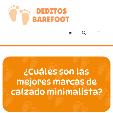
Saltar
al
contenido
Menú
¿Cuáles son las
mejores marcas de
calzado minimalista?