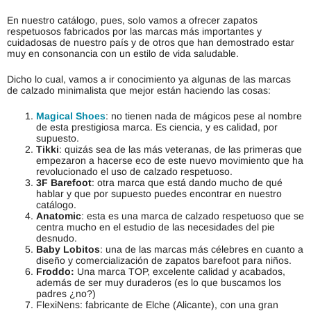
En nuestro catálogo, pues, solo vamos a ofrecer zapatos
respetuosos fabricados por las marcas más importantes y
cuidadosas de nuestro país y de otros que han demostrado estar
muy en consonancia con un estilo de vida saludable.
Dicho lo cual, vamos a ir conocimiento ya algunas de las marcas
de calzado minimalista que mejor están haciendo las cosas:
Magical Shoes
: no tienen nada de mágicos pese al nombre
de esta prestigiosa marca. Es ciencia, y es calidad, por
supuesto.
Tikki
: quizás sea de las más veteranas, de las primeras que
empezaron a hacerse eco de este nuevo movimiento que ha
revolucionado el uso de calzado respetuoso.
3F Barefoot
: otra marca que está dando mucho de qué
hablar y que por supuesto puedes encontrar en nuestro
catálogo.
Anatomic
: esta es una marca de calzado respetuoso que se
centra mucho en el estudio de las necesidades del pie
desnudo.
Baby Lobitos
: una de las marcas más célebres en cuanto a
diseño y comercialización de zapatos barefoot para niños.
Froddo:
Una marca TOP, excelente calidad y acabados,
además de ser muy duraderos (es lo que buscamos los
padres ¿no?)
FlexiNens: fabricante de Elche (Alicante), con una gran