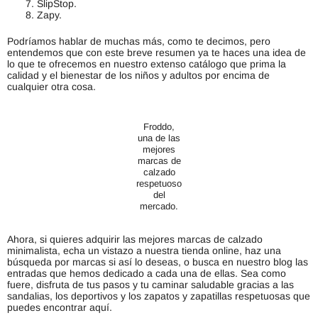
SlipStop.
Zapy.
Podríamos hablar de muchas más, como te decimos, pero
entendemos que con este breve resumen ya te haces una idea de
lo que te ofrecemos en nuestro extenso catálogo que prima la
calidad y el bienestar de los niños y adultos por encima de
cualquier otra cosa.
Froddo,
una de las
mejores
marcas de
calzado
respetuoso
del
mercado.
Ahora, si quieres adquirir las mejores marcas de calzado
minimalista, echa un vistazo a nuestra tienda online, haz una
búsqueda por marcas si así lo deseas, o busca en nuestro blog las
entradas que hemos dedicado a cada una de ellas. Sea como
fuere, disfruta de tus pasos y tu caminar saludable gracias a las
sandalias, los deportivos y los zapatos y zapatillas respetuosas que
puedes encontrar aquí.