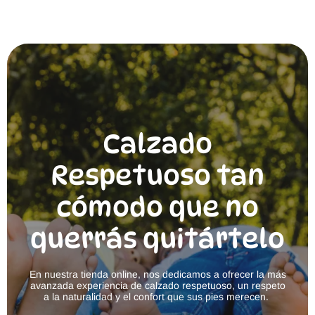
Calzado
Respetuoso tan
cómodo que no
querrás quitártelo
En nuestra tienda online, nos dedicamos a ofrecer la más
avanzada experiencia de calzado respetuoso, un respeto
a la naturalidad y el confort que sus pies merecen.