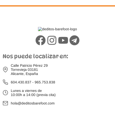
Nos puede localizar en:
Calle Patricio Pérez 29
Torrevieja 03181
Alicante, España
604.430.837
-
965.753.838
Lunes a viernes de
10:00h a 14:00 (previa cita)
hola@deditosbarefoot.com