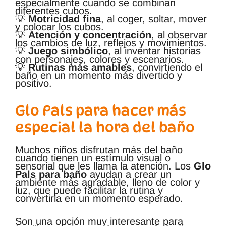
especialmente cuando se combinan
diferentes cubos.
💡
Motricidad fina
, al coger, soltar, mover
y colocar los cubos.
💡
Atención y concentración
, al observar
los cambios de luz, reflejos y movimientos.
💡
Juego simbólico
, al inventar historias
con personajes, colores y escenarios.
💡
Rutinas más amables
, convirtiendo el
baño en un momento más divertido y
positivo.
Glo Pals para hacer más
especial la hora del baño
Muchos niños disfrutan más del baño
cuando tienen un estímulo visual o
sensorial que les llama la atención. Los
Glo
Pals para baño
ayudan a crear un
ambiente más agradable, lleno de color y
luz, que puede facilitar la rutina y
convertirla en un momento esperado.
Son una opción muy interesante para