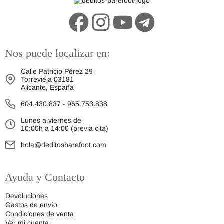
Nos puede localizar en:
Calle Patricio Pérez 29
Torrevieja 03181
Alicante, España
604.430.837
-
965.753.838
Lunes a viernes de
10:00h a 14:00 (previa cita)
hola@deditosbarefoot.com
Ayuda y Contacto
Devoluciones
Gastos de envío
Condiciones de venta
Ver mi cuenta