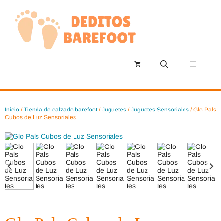
Saltar
al
contenido
Menú
Inicio
/
Tienda de calzado barefoot
/
Juguetes
/
Juguetes Sensoriales
/ Glo Pals
Cubos de Luz Sensoriales