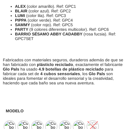
ALEX
(color amarillo). Ref: GPC1
BLAIR
(color azul). Ref: GPC2
LUMI
(color lila). Ref: GPC3
PIPPA
(color verde). Ref: GPC4
SAMMY
(color rojo). Ref: GPC5
PARTY
(9 colores diferentes multicolor). Ref: GPC6
BARRIO SÉSAMO ABBY CADABBY
(rosa fucsia). Ref:
GPC7SET
Fabricados con materiales seguros, duraderos además de que se
han fabricado con
plásticlo reciclado
, exactamente el fabricante
Glo Pals
ha usado
4.9 botellas de plástico reciclado
para
fabricar cada set de
4 cubos sensoriales
, los
Glo Pals
son
ideales para fomentar el desarrollo sensorial y la creatividad,
haciendo que cada baño sea una nueva aventura.
MODELO