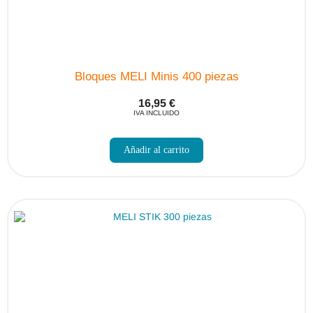
Bloques MELI Minis 400 piezas
16,95
€
IVA INCLUIDO
Añadir al carrito