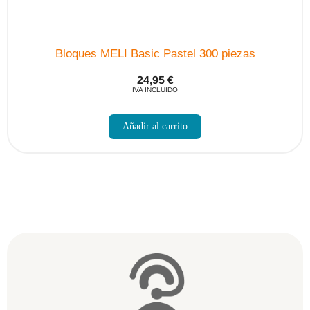
Bloques MELI Basic Pastel 300 piezas
24,95
€
IVA INCLUIDO
Añadir al carrito