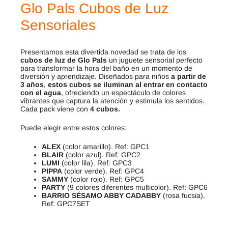
Glo Pals Cubos de Luz
Sensoriales
Presentamos esta divertida novedad se trata de los
cubos de luz de Glo Pals
un juguete sensorial perfecto
para transformar la hora del baño en un momento de
diversión y aprendizaje. Diseñados para niños
a partir de
3 años
,
estos cubos se iluminan al entrar en contacto
con el agua
, ofreciendo un espectáculo de colores
vibrantes que captura la atención y estimula los sentidos.
Cada pack viene con
4 cubos.
Puede elegir entre estos colores:
ALEX
(color amarillo). Ref: GPC1
BLAIR
(color azul). Ref: GPC2
LUMI
(color lila). Ref: GPC3
PIPPA
(color verde). Ref: GPC4
SAMMY
(color rojo). Ref: GPC5
PARTY
(9 colores diferentes multicolor). Ref: GPC6
BARRIO SÉSAMO ABBY CADABBY
(rosa fucsia).
Ref: GPC7SET