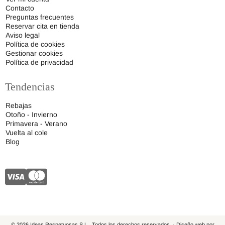
Contacto
Preguntas frecuentes
Reservar cita en tienda
Aviso legal
Política de cookies
Gestionar cookies
Política de privacidad
Tendencias
Rebajas
Otoño - Invierno
Primavera - Verano
Vuelta al cole
Blog
© 2026 Ideas Respetuosas S.L., Todos los derechos reservados. · Diseño web por