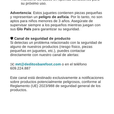
su próximo uso.
Advertencia
: Estos juguetes contienen piezas pequeñas
y representan un
peligro de asfixia
. Por lo tanto, no son
aptos para niños menores de 3 años. Asegúrate de
supervisar siempre a los pequeños mientras juegan con
sus
Glo Pals
para garantizar su seguridad.
🛡️
Canal de seguridad de producto
Si detectas un problema relacionado con la seguridad de
alguno de nuestros productos (riesgo físico, piezas
pequeñas en juguetes, etc.), puedes contactar
directamente con nuestro canal de alertas:
✉️
mrt@deditosbarefoot.com
o en el teléfono
609.224.887
Este canal está destinado exclusivamente a notificaciones
sobre productos potencialmente peligrosos, conforme al
Reglamento (UE) 2023/988 de seguridad general de los
productos.