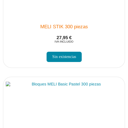
MELI STIK 300 piezas
27,95
€
IVA INCLUIDO
Sin existencias