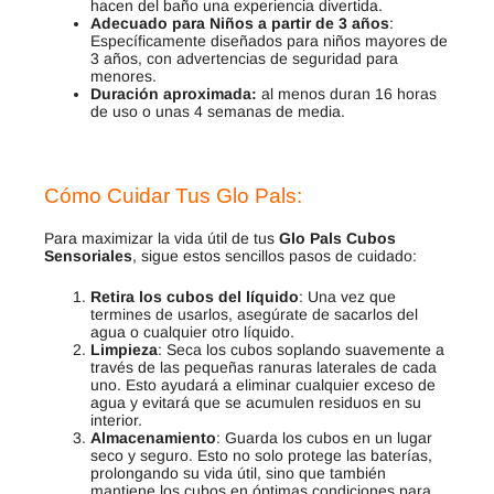
hacen del baño una experiencia divertida.
Adecuado para Niños a partir de 3 años
:
Específicamente diseñados para niños mayores de
3 años, con advertencias de seguridad para
menores.
Duración aproximada:
al menos duran 16 horas
de uso o unas 4 semanas de media.
Cómo Cuidar Tus Glo Pals
:
Para maximizar la vida útil de tus
Glo Pals Cubos
Sensoriales
, sigue estos sencillos pasos de cuidado:
Retira los cubos del líquido
: Una vez que
termines de usarlos, asegúrate de sacarlos del
agua o cualquier otro líquido.
Limpieza
: Seca los cubos soplando suavemente a
través de las pequeñas ranuras laterales de cada
uno. Esto ayudará a eliminar cualquier exceso de
agua y evitará que se acumulen residuos en su
interior.
Almacenamiento
: Guarda los cubos en un lugar
seco y seguro. Esto no solo protege las baterías,
prolongando su vida útil, sino que también
mantiene los cubos en óptimas condiciones para