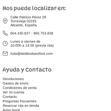
Nos puede localizar en:
Calle Patricio Pérez 29
Torrevieja 03181
Alicante, España
604.430.837
-
965.753.838
Lunes a viernes de
10:00h a 14:00 (previa cita)
hola@deditosbarefoot.com
Ayuda y Contacto
Devoluciones
Gastos de envío
Condiciones de venta
Ver mi cuenta
Contacto
Preguntas frecuentes
Reservar cita en tienda
Aviso legal