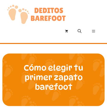
Saltar
al
contenido
Menú
Cómo elegir tu
primer zapato
barefoot