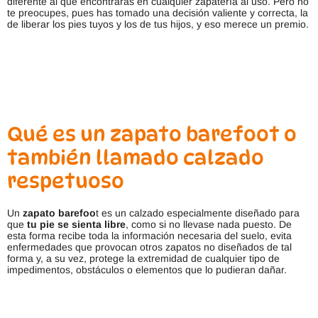
diferente al que encontrarás en cualquier zapatería al uso. Pero no
te preocupes, pues has tomado una decisión valiente y correcta, la
de liberar los pies tuyos y los de tus hijos, y eso merece un premio.
Qué es un zapato barefoot o
también llamado calzado
respetuoso
Un
zapato barefoo
t es un calzado especialmente diseñado para
que
tu pie se sienta libre
, como si no llevase nada puesto. De
esta forma recibe toda la información necesaria del suelo, evita
enfermedades que provocan otros zapatos no diseñados de tal
forma y, a su vez, protege la extremidad de cualquier tipo de
impedimentos, obstáculos o elementos que lo pudieran dañar.