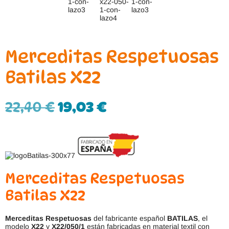
Merceditas Respetuosas
Batilas X22
22,40
€
19,03
€
Merceditas Respetuosas
Batilas X22
Merceditas Respetuosas
del fabricante español
BATILAS
, el
modelo
X22
y
X22/050/1
están fabricadas en material textil con