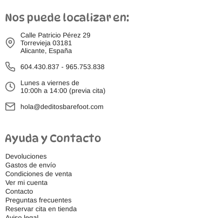
Nos puede localizar en:
Calle Patricio Pérez 29
Torrevieja 03181
Alicante, España
604.430.837
-
965.753.838
Lunes a viernes de
10:00h a 14:00 (previa cita)
hola@deditosbarefoot.com
Ayuda y Contacto
Devoluciones
Gastos de envío
Condiciones de venta
Ver mi cuenta
Contacto
Preguntas frecuentes
Reservar cita en tienda
Aviso legal