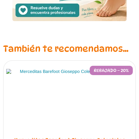
También te recomendamos…
REBAJADO – 20%