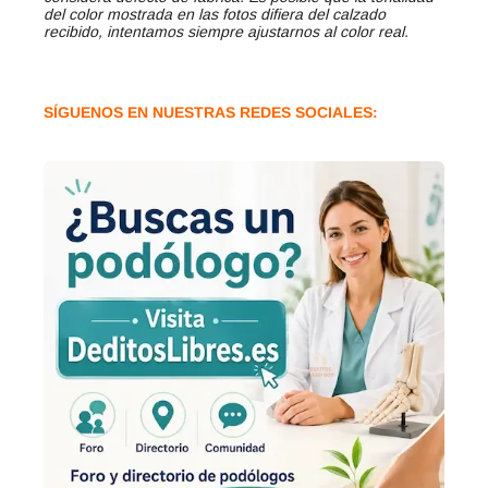
del color mostrada en las fotos difiera del calzado
recibido, intentamos siempre ajustarnos al color real.
SÍGUENOS EN NUESTRAS REDES SOCIALES: