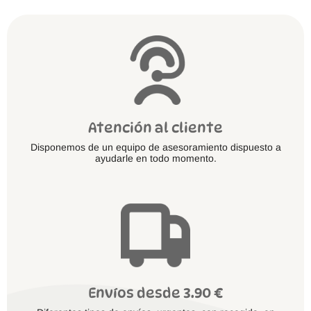
en
la
página
de
producto
Atención al cliente
Disponemos de un equipo de asesoramiento dispuesto a
ayudarle en todo momento.
Envíos desde 3.90 €