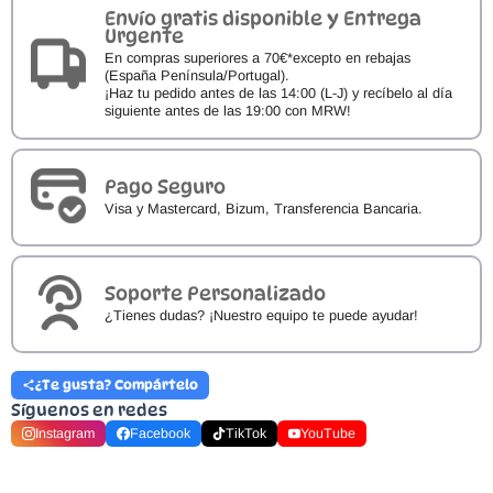
Envío gratis disponible y Entrega
Urgente
En compras superiores a 70€*excepto en rebajas
(España Península/Portugal).
¡Haz tu pedido antes de las 14:00 (L-J) y recíbelo al día
siguiente antes de las 19:00 con MRW!
Pago Seguro
Visa y Mastercard, Bizum, Transferencia Bancaria.
Soporte Personalizado
¿Tienes dudas? ¡Nuestro equipo te puede ayudar!
¿Te gusta? Compártelo
Síguenos en redes
Instagram
Facebook
TikTok
YouTube