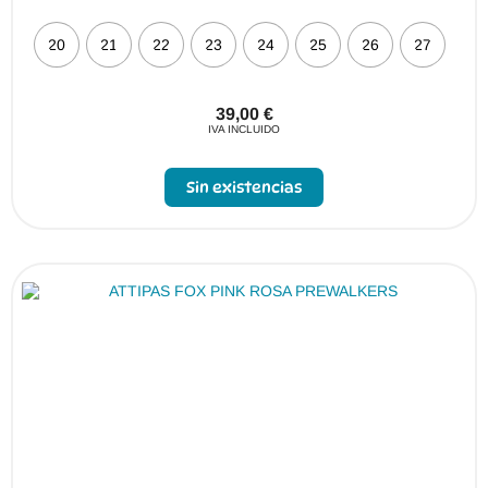
20
21
22
23
24
25
26
27
39,00
€
IVA INCLUIDO
Sin existencias