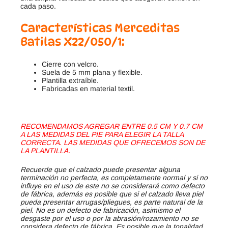
cada paso.
Características Merceditas
Batilas X22/050/1:
Cierre con velcro.
Suela de 5 mm plana y flexible.
Plantilla extraíble.
Fabricadas en material textil.
RECOMENDAMOS AGREGAR ENTRE 0.5 CM Y 0.7 CM
A LAS MEDIDAS DEL PIE PARA ELEGIR LA TALLA
CORRECTA. LAS MEDIDAS QUE OFRECEMOS SON DE
LA PLANTILLA.
Recuerde que el calzado puede presentar alguna
terminación no perfecta, es completamente normal y si no
influye en el uso de este no se considerará como defecto
de fábrica, además es posible que si el calzado lleva piel
pueda presentar arrugas/pliegues, es parte natural de la
piel. No es un defecto de fabricación, asimismo el
desgaste por el uso o por la abrasión/rozamiento no se
considera defecto de fábrica. Es posible que la tonalidad