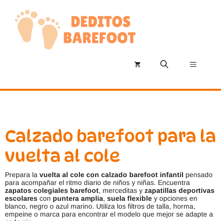
Saltar
al
contenido
Menú
Calzado barefoot para la
vuelta al cole
Prepara la
vuelta al cole con calzado barefoot infantil
pensado
para acompañar el ritmo diario de niños y niñas. Encuentra
zapatos colegiales barefoot
, merceditas y
zapatillas deportivas
escolares
con
puntera amplia
,
suela flexible
y opciones en
blanco, negro o azul marino. Utiliza los filtros de talla, horma,
empeine o marca para encontrar el modelo que mejor se adapte a