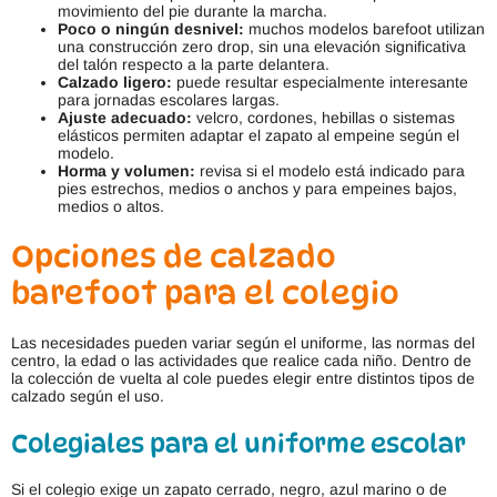
movimiento del pie durante la marcha.
Poco o ningún desnivel:
muchos modelos barefoot utilizan
una construcción zero drop, sin una elevación significativa
del talón respecto a la parte delantera.
Calzado ligero:
puede resultar especialmente interesante
para jornadas escolares largas.
Ajuste adecuado:
velcro, cordones, hebillas o sistemas
elásticos permiten adaptar el zapato al empeine según el
modelo.
Horma y volumen:
revisa si el modelo está indicado para
pies estrechos, medios o anchos y para empeines bajos,
medios o altos.
Opciones de calzado
barefoot para el colegio
Las necesidades pueden variar según el uniforme, las normas del
centro, la edad o las actividades que realice cada niño. Dentro de
la colección de vuelta al cole puedes elegir entre distintos tipos de
calzado según el uso.
Colegiales para el uniforme escolar
Si el colegio exige un zapato cerrado, negro, azul marino o de