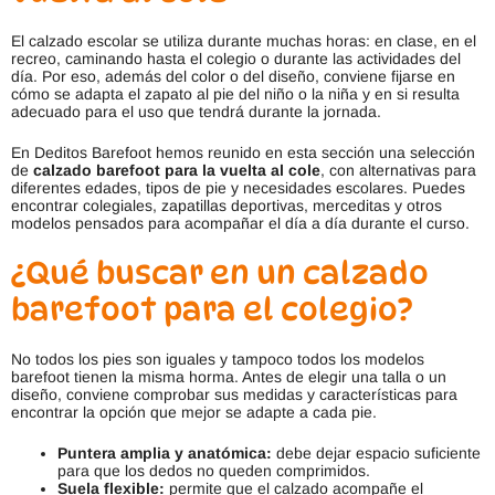
producto
El calzado escolar se utiliza durante muchas horas: en clase, en el
recreo, caminando hasta el colegio o durante las actividades del
día. Por eso, además del color o del diseño, conviene fijarse en
cómo se adapta el zapato al pie del niño o la niña y en si resulta
adecuado para el uso que tendrá durante la jornada.
En Deditos Barefoot hemos reunido en esta sección una selección
de
calzado barefoot para la vuelta al cole
, con alternativas para
diferentes edades, tipos de pie y necesidades escolares. Puedes
encontrar colegiales, zapatillas deportivas, merceditas y otros
modelos pensados para acompañar el día a día durante el curso.
¿Qué buscar en un calzado
barefoot para el colegio?
No todos los pies son iguales y tampoco todos los modelos
barefoot tienen la misma horma. Antes de elegir una talla o un
diseño, conviene comprobar sus medidas y características para
encontrar la opción que mejor se adapte a cada pie.
Puntera amplia y anatómica:
debe dejar espacio suficiente
para que los dedos no queden comprimidos.
Suela flexible:
permite que el calzado acompañe el