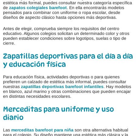
estética más formal, puedes consultar nuestra categoría específica
de
zapatos colegiales barefoot
. En ella encontrarás modelos
pensados para combinar con uniforme o ropa escolar, desde
diseños de aspecto clásico hasta opciones más deportivas.
Antes de elegir, comprueba siempre los requisitos del centro
educativo. Algunos colegios solicitan un determinado color y otros
pueden establecer condiciones sobre logotipos, suelas o tipo de
cierre.
Zapatillas deportivas para el día a día
y educación física
Para educación física, actividades deportivas o para quienes
prefieren un calzado de estética más informal, puedes consultar
nuestras
zapatillas deportivas barefoot infantiles
. Hay modelos
en blanco, azul marino y otras combinaciones que pueden encajar
en distintas necesidades escolares.
Merceditas para uniforme y uso
diario
Las
merceditas barefoot para niña
son otra alternativa habitual
para el colegio. Su diseño mantiene una estética más clásica y la