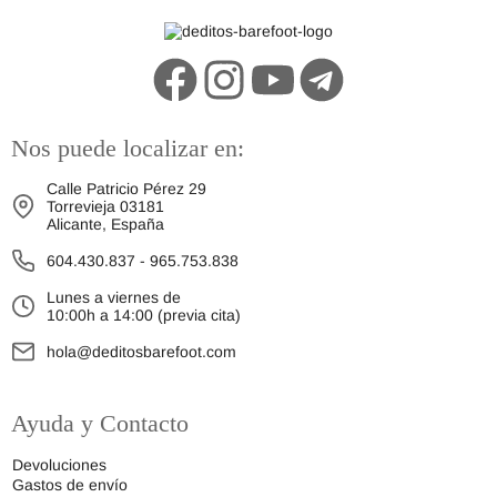
Nos puede localizar en:
Calle Patricio Pérez 29
Torrevieja 03181
Alicante, España
604.430.837
-
965.753.838
Lunes a viernes de
10:00h a 14:00 (previa cita)
hola@deditosbarefoot.com
Ayuda y Contacto
Devoluciones
Gastos de envío