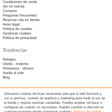
Condiciones de venta
Ver mi cuenta
Contacto
Preguntas frecuentes
Reservar cita en tienda
Aviso legal
Política de cookies
Gestionar cookies
Política de privacidad
Tendencias
Rebajas
Otoño - Invierno
Primavera - Verano
Vuelta al cole
Blog
Utilizamos cookies técnicas necesarias para que la web funcione y,
con tu permiso, cookies de analítica y marketing para medir el uso de
la tienda y mejorar nuestras campañas. Puedes aceptar, rechazar o
configurar las cookies no necesarias. Puedes cambiar tu elección en
cualquier momento desde «Gestionar cookies».
Política de cookies
·