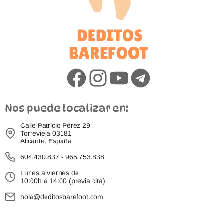
Nos puede localizar en:
Calle Patricio Pérez 29
Torrevieja 03181
Alicante, España
604.430.837
-
965.753.838
Lunes a viernes de
10:00h a 14:00 (previa cita)
hola@deditosbarefoot.com