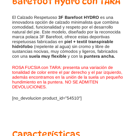
Barefoot Hydro con TARA
El Calzado Respetuoso
3F Barefoot HYDRO
es una
innovadora opción de calzado minimalista que combina
comodidad, funcionalidad y respeto por el desarrollo
natural del pie. Este modelo, diseñado por la reconocida
marca polaca 3F Barefoot, ofrece estas deportivas
respetuosas fabricadas en
piel + textil transpirable
hidrófobo
(repelente al agua) sin cromo y libre de
sustancias nocivas, muy cómodos y ligeros, fabricados
con una
suela muy flexible
y con la
puntera ancha.
ROSA FUCSIA con TARA: presenta una variación de
tonalidad de color entre el par derecho y el par izquierdo,
además encontramos en la unión de la suela un pequeño
hundimiento en la puntera. NO SE ADMITEN
DEVOLUCIONES.
[no_devolucion product_id=”54510″]
Características