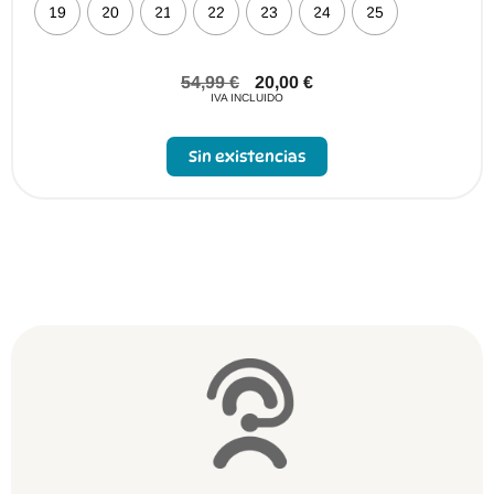
19
20
21
22
23
24
25
54,99
€
20,00
€
IVA INCLUIDO
Sin existencias