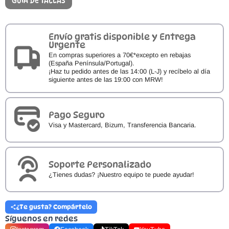
GUÍA DE TALLAS
Hydro
–
TARA
cantidad
Envío gratis disponible y Entrega
Urgente
En compras superiores a 70€*excepto en rebajas
(España Península/Portugal).
¡Haz tu pedido antes de las 14:00 (L-J) y recíbelo al día
siguiente antes de las 19:00 con MRW!
Pago Seguro
Visa y Mastercard, Bizum, Transferencia Bancaria.
Soporte Personalizado
¿Tienes dudas? ¡Nuestro equipo te puede ayudar!
¿Te gusta? Compártelo
Síguenos en redes